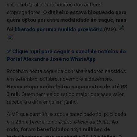
saldo integral dos depósitos dos antigos
empregadores.
O dinheiro estava bloqueado para
quem optou por essa modalidade de saque, mas
foi
liberado por uma medida provisória
(MP).
✅ Clique aqui para seguir o canal de notícias do
Portal Alexandre José no WhatsApp
Recebem nesta segunda os trabalhadores nascidos
em setembro, outubro, novembro e dezembro.
Nessa etapa serão feitos pagamentos de até R$
3 mil.
Quem tem saldo retido maior que esse valor
receberá a diferença em junho.
A MP que permitiu o saque antecipado foi publicada
em 28 de fevereiro no
Diário Oficial da União
.
Ao
todo, foram beneficiados 12,1 milhões de
trabalhadores, que receberão R$ 12 bilhões.
O