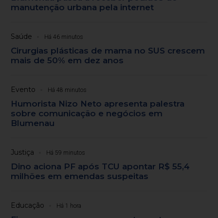
manutenção urbana pela internet
Saúde
Há 46 minutos
Cirurgias plásticas de mama no SUS crescem
mais de 50% em dez anos
Evento
Há 48 minutos
Humorista Nizo Neto apresenta palestra
sobre comunicação e negócios em
Blumenau
Justiça
Há 59 minutos
Dino aciona PF após TCU apontar R$ 55,4
milhões em emendas suspeitas
Educação
Há 1 hora