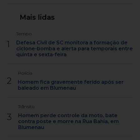
Mais lidas
Tempo
1
Defesa Civil de SC monitora a formação de
ciclone-bomba e alerta para temporais entre
quinta e sexta-feira
Polícia
2
Homem fica gravemente ferido após ser
baleado em Blumenau
Trânsito
3
Homem perde controle da moto, bate
contra poste e morre na Rua Bahia, em
Blumenau