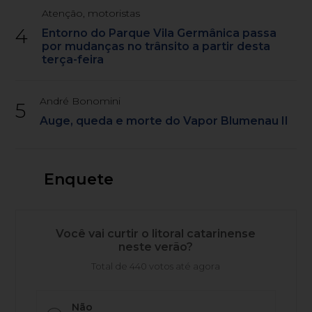
Atenção, motoristas
4
Entorno do Parque Vila Germânica passa
por mudanças no trânsito a partir desta
terça-feira
André Bonomini
5
Auge, queda e morte do Vapor Blumenau II
Enquete
Você vai curtir o litoral catarinense
neste verão?
Total de 440 votos até agora
Não