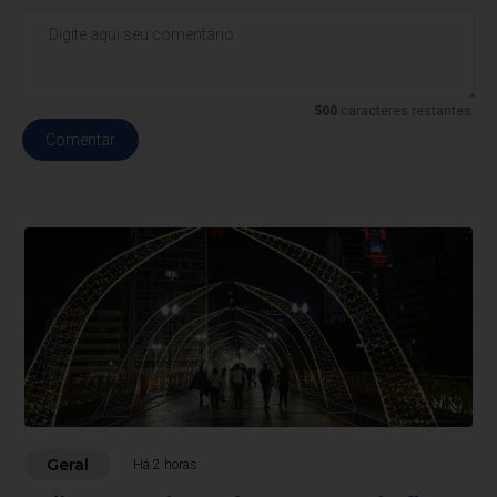
500
caracteres restantes.
Comentar
Geral
Há 2 horas