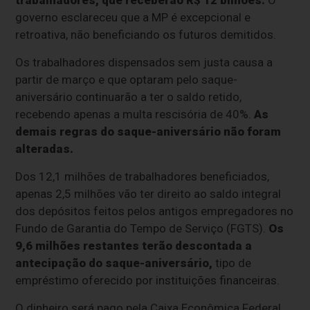
governo esclareceu que a MP é excepcional e
retroativa, não beneficiando os futuros demitidos.
Os trabalhadores dispensados sem justa causa a
partir de março e que optaram pelo saque-
aniversário continuarão a ter o saldo retido,
recebendo apenas a multa rescisória de 40%.
As
demais regras do saque-aniversário não foram
alteradas.
Dos 12,1 milhões de trabalhadores beneficiados,
apenas 2,5 milhões vão ter direito ao saldo integral
dos depósitos feitos pelos antigos empregadores no
Fundo de Garantia do Tempo de Serviço (FGTS).
Os
9,6 milhões restantes terão descontada a
antecipação do saque-aniversário,
tipo de
empréstimo oferecido por instituições financeiras.
O dinheiro será pago pela Caixa Econômica Federal