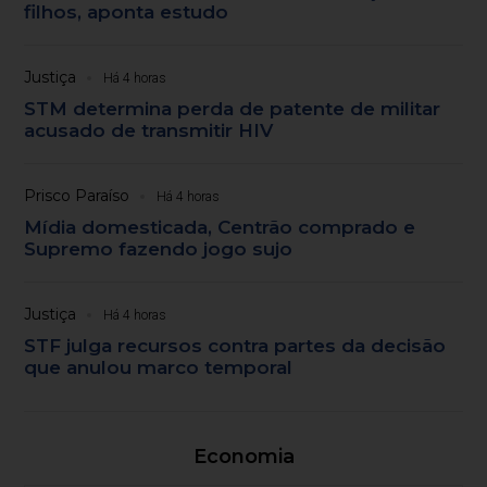
filhos, aponta estudo
Justiça
Há 4 horas
STM determina perda de patente de militar
acusado de transmitir HIV
Prisco Paraíso
Há 4 horas
Mídia domesticada, Centrão comprado e
Supremo fazendo jogo sujo
Justiça
Há 4 horas
STF julga recursos contra partes da decisão
que anulou marco temporal
Economia