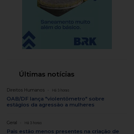
Últimas notícias
Direitos Humanos
Há 3 horas
OAB/DF lança "violentômetro" sobre
estágios da agressão a mulheres
Geral
Há 3 horas
Pais estão menos presentes na criação de