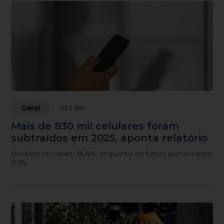
Geral
Há 2 dias
Mais de 830 mil celulares foram
subtraídos em 2025, aponta relatório
Roubos recuaram 18,6%; enquanto os furtos aumentaram
0,9%