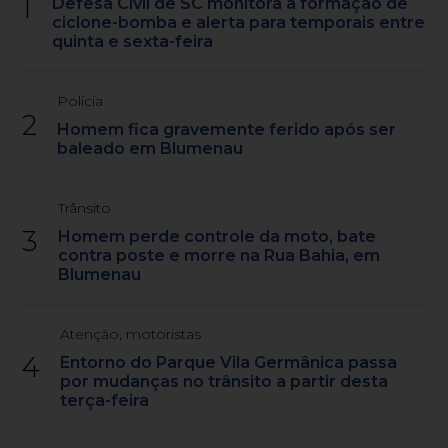
1
Defesa Civil de SC monitora a formação de
ciclone-bomba e alerta para temporais entre
quinta e sexta-feira
Polícia
2
Homem fica gravemente ferido após ser
baleado em Blumenau
Trânsito
3
Homem perde controle da moto, bate
contra poste e morre na Rua Bahia, em
Blumenau
Atenção, motoristas
4
Entorno do Parque Vila Germânica passa
por mudanças no trânsito a partir desta
terça-feira