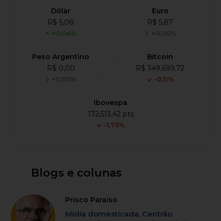
Dólar
Euro
R$ 5,08
R$ 5,87
+0,04%
+0,00%
Peso Argentino
Bitcoin
R$ 0,00
R$ 349,699,72
+0,00%
-0,11%
Ibovespa
172,513,42 pts
-1.73%
Blogs e colunas
Prisco Paraíso
Mídia domesticada, Centrão