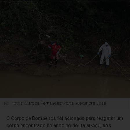
Fotos: Marcos Fernandes/Portal Alexandre José
O Corpo de Bombeiros foi acionado para resgatar um
corpo encontrado boiando no rio Itajaí-Açu,
nas