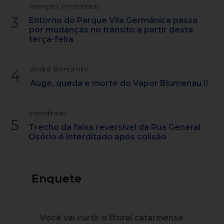
Atenção, motoristas
3
Entorno do Parque Vila Germânica passa
por mudanças no trânsito a partir desta
terça-feira
André Bonomini
4
Auge, queda e morte do Vapor Blumenau II
Interditado
5
Trecho da faixa reversível da Rua General
Osório é interditado após colisão
Enquete
Você vai curtir o litoral catarinense