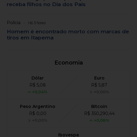
receba filhos no Dia dos Pais
Polícia
Há 3 horas
Homem é encontrado morto com marcas de
tiros em Itapema
Economia
Dólar
Euro
R$ 5,08
R$ 5,87
+0,04%
+0,00%
Peso Argentino
Bitcoin
R$ 0,00
R$ 350,290,44
+0,00%
+0,06%
Ibovespa