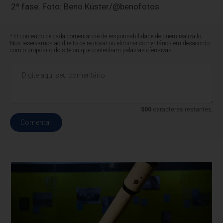
2ª fase. Foto: Beno Küster/@benofotos
* O conteúdo de cada comentário é de responsabilidade de quem realizá-lo.
Nos reservamos ao direito de reprovar ou eliminar comentários em desacordo
com o propósito do site ou que contenham palavras ofensivas.
500
caracteres restantes.
Comentar