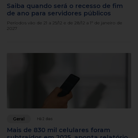
Saiba quando será o recesso de fim
de ano para servidores públicos
Períodos vão de 21 a 25/12 e de 28/12 a 1º de janeiro de
2027
Geral
Há 2 dias
Mais de 830 mil celulares foram
subtraídos em 2025, aponta relatório