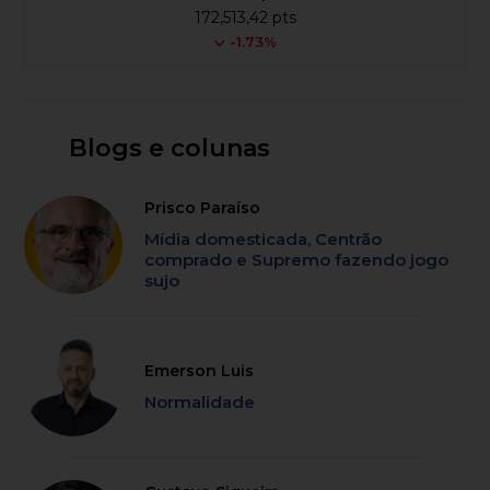
172,513,42 pts
-1.73%
Blogs e colunas
Prisco Paraíso
Mídia domesticada, Centrão
comprado e Supremo fazendo jogo
sujo
Emerson Luis
Normalidade