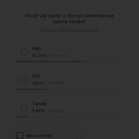
Você vai curtir o litoral catarinense
neste verão?
Total de 436 votos até agora
Não
61,24%
(267 votos)
Sim
28,9%
(126 votos)
Talvez
9,86%
(43 votos)