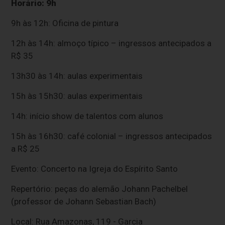
Horário: 9h
9h às 12h: Oficina de pintura
12h às 14h: almoço típico – ingressos antecipados a
R$ 35
13h30 às 14h: aulas experimentais
15h às 15h30: aulas experimentais
14h: início show de talentos com alunos
15h às 16h30: café colonial – ingressos antecipados
a R$ 25
Evento: Concerto na Igreja do Espírito Santo
Repertório: peças do alemão Johann Pachelbel
(professor de Johann Sebastian Bach)
Local: Rua Amazonas, 119 - Garcia