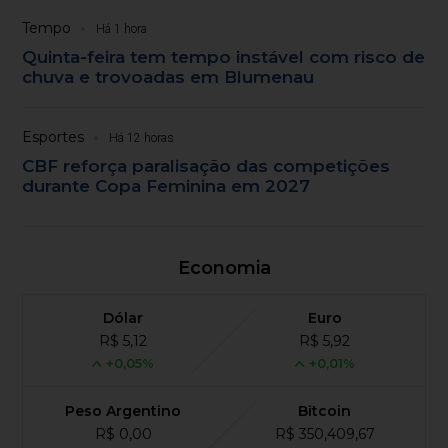
Tempo
Há 1 hora
Quinta-feira tem tempo instável com risco de
chuva e trovoadas em Blumenau
Esportes
Há 12 horas
CBF reforça paralisação das competições
durante Copa Feminina em 2027
Economia
Dólar
Euro
R$ 5,12
R$ 5,92
+0,05%
+0,01%
Peso Argentino
Bitcoin
R$ 0,00
R$ 350,409,67