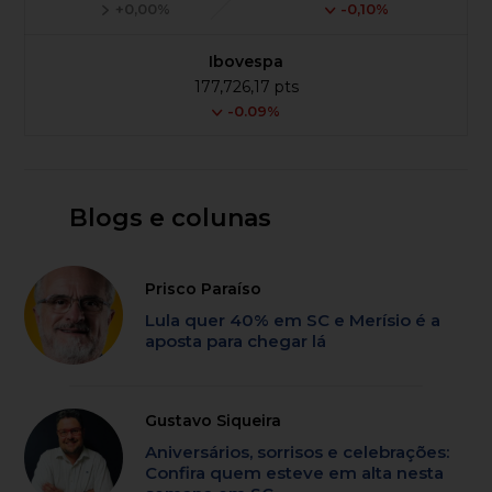
+0,00%
-0,10%
Ibovespa
177,726,17 pts
-0.09%
Blogs e colunas
Prisco Paraíso
Lula quer 40% em SC e Merísio é a
aposta para chegar lá
Gustavo Siqueira
Aniversários, sorrisos e celebrações:
Confira quem esteve em alta nesta