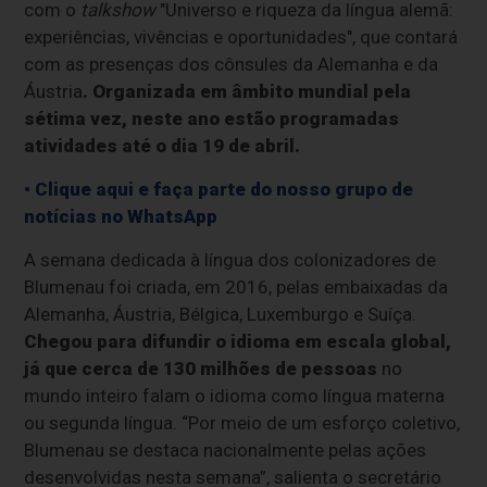
com o
talkshow
"Universo e riqueza da língua alemã:
experiências, vivências e oportunidades", que contará
com as presenças dos cônsules da Alemanha e da
Áustria
. Organizada em âmbito mundial pela
sétima vez, neste ano estão programadas
atividades até o dia 19 de abril.
• Clique aqui e faça parte do nosso grupo de
notícias no WhatsApp
A semana dedicada à língua dos colonizadores de
Blumenau foi criada, em 2016, pelas embaixadas da
Alemanha, Áustria, Bélgica, Luxemburgo e Suíça.
Chegou para difundir o idioma em escala global,
já que cerca de 130 milhões de pessoas
no
mundo inteiro falam o idioma como língua materna
ou segunda língua. “Por meio de um esforço coletivo,
Blumenau se destaca nacionalmente pelas ações
desenvolvidas nesta semana”, salienta o secretário