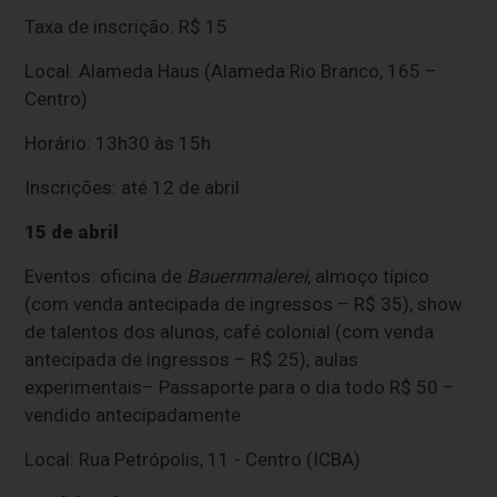
Taxa de inscrição: R$ 15
Local: Alameda Haus (Alameda Rio Branco, 165 –
Centro)
Horário: 13h30 às 15h
Inscrições: até 12 de abril
15 de abril
Eventos: oficina de
Bauernmalerei
, almoço típico
(com venda antecipada de ingressos – R$ 35), show
de talentos dos alunos, café colonial (com venda
antecipada de ingressos – R$ 25), aulas
experimentais– Passaporte para o dia todo R$ 50 –
vendido antecipadamente
Local: Rua Petrópolis, 11 - Centro (ICBA)