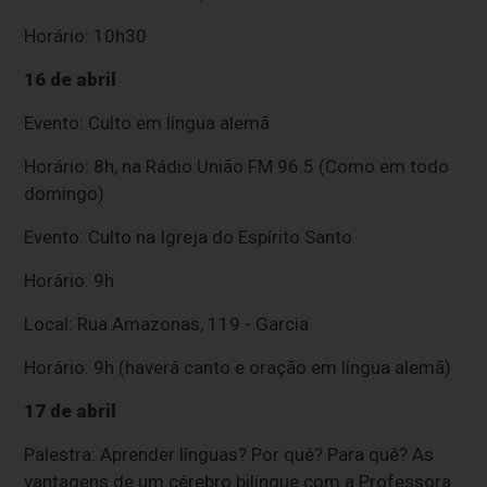
Horário: 10h30
16 de abril
Evento: Culto em língua alemã
Horário: 8h, na Rádio União FM 96.5 (Como em todo
domingo)
Evento: Culto na Igreja do Espírito Santo
Horário: 9h
Local: Rua Amazonas, 119 - Garcia
Horário: 9h (haverá canto e oração em língua alemã)
17 de abril
Palestra: Aprender línguas? Por quê? Para quê? As
vantagens de um cérebro bilíngue com a Professora