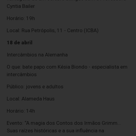
Cyntia Bailer
Horário: 19h
Local: Rua Petrópolis, 11 - Centro (ICBA)
18 de abril
Intercâmbios na Alemanha
O que: bate papo com Késia Biondo - especialista em
intercâmbios
Público: jovens e adultos
Local: Alameda Haus
Horário: 14h
Evento: “A magia dos Contos dos Irmãos Grimm...
Suas raízes históricas e a sua influência na