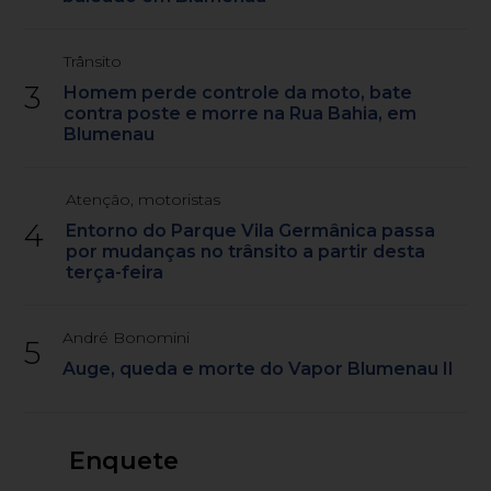
Trânsito
3
Homem perde controle da moto, bate
contra poste e morre na Rua Bahia, em
Blumenau
Atenção, motoristas
4
Entorno do Parque Vila Germânica passa
por mudanças no trânsito a partir desta
terça-feira
André Bonomini
5
Auge, queda e morte do Vapor Blumenau II
Enquete