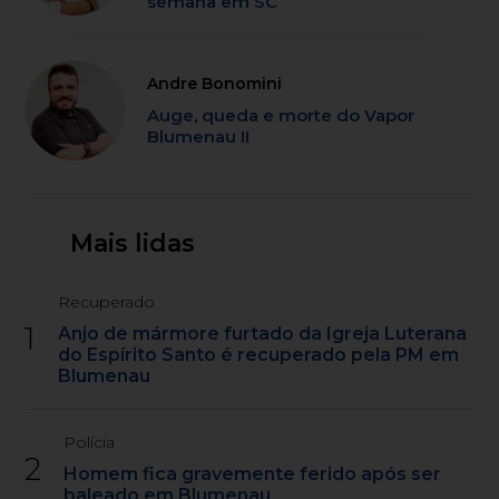
semana em SC
Andre Bonomini
Auge, queda e morte do Vapor
Blumenau II
Mais lidas
Recuperado
1
Anjo de mármore furtado da Igreja Luterana
do Espírito Santo é recuperado pela PM em
Blumenau
Polícia
2
Homem fica gravemente ferido após ser
baleado em Blumenau