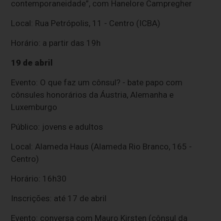
contemporaneidade”, com Hanelore Campregher
Local: Rua Petrópolis, 11 - Centro (ICBA)
Horário: a partir das 19h
19 de abril
Evento: O que faz um cônsul? - bate papo com
cônsules honorários da Áustria, Alemanha e
Luxemburgo
Público: jovens e adultos
Local: Alameda Haus (Alameda Rio Branco, 165 -
Centro)
Horário: 16h30
Inscrições: até 17 de abril
Evento: conversa com Mauro Kirsten (cônsul da