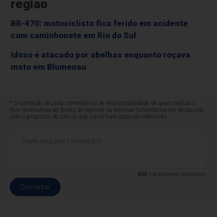
região
BR-470: motociclista fica ferido em acidente
com caminhonete em Rio do Sul
Idoso é atacado por abelhas enquanto roçava
mato em Blumenau
* O conteúdo de cada comentário é de responsabilidade de quem realizá-lo.
Nos reservamos ao direito de reprovar ou eliminar comentários em desacordo
com o propósito do site ou que contenham palavras ofensivas.
500
caracteres restantes.
Comentar