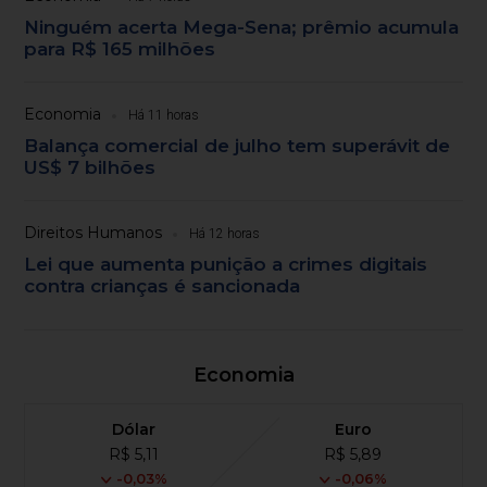
Ninguém acerta Mega-Sena; prêmio acumula
para R$ 165 milhões
Economia
Há 11 horas
Balança comercial de julho tem superávit de
US$ 7 bilhões
Direitos Humanos
Há 12 horas
Lei que aumenta punição a crimes digitais
contra crianças é sancionada
Economia
Dólar
Euro
R$ 5,11
R$ 5,89
-0,03%
-0,06%