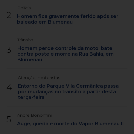
Polícia
2
Homem fica gravemente ferido após ser
baleado em Blumenau
Trânsito
3
Homem perde controle da moto, bate
contra poste e morre na Rua Bahia, em
Blumenau
Atenção, motoristas
4
Entorno do Parque Vila Germânica passa
por mudanças no trânsito a partir desta
terça-feira
André Bonomini
5
Auge, queda e morte do Vapor Blumenau II