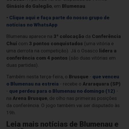
Ginásio do Galegão
, em
Blumenau
.
• Clique aqui e faça parte do nosso grupo de
notícias no WhatsApp
Blumenau aparece na
3ª colocação
da
Conferência
Chuí
com
3 pontos conquistados
(uma vitória e
uma derrota na competição). Já o Osasco
lidera a
conferência com 4 pontos
(são duas vitórias em
duas partidas).
Também nesta terça-feira, o
Brusque
-
que venceu
o Blumenau na estreia
- recebe o
Araraquara (SP)
-
que perdeu para o Blumenau no domingo (12)
-
na
Arena Brusque
, de olho nas primeiras posições
da conferência. O jogo também vai ser disputado às
19h.
Leia mais notícias de Blumenau e