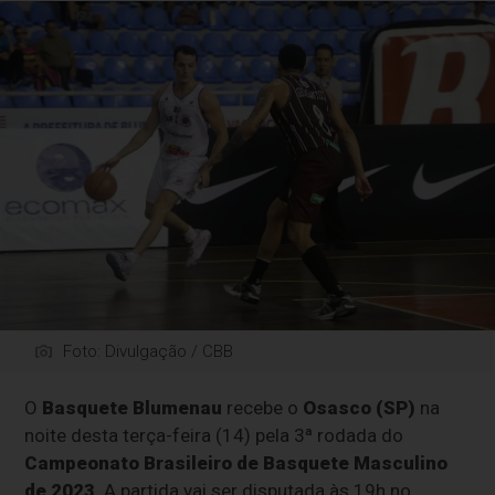
Foto: Divulgação / CBB
O
Basquete Blumenau
recebe o
Osasco (SP)
na
noite desta terça-feira (14) pela 3ª rodada do
Campeonato Brasileiro de Basquete Masculino
de 2023
. A partida vai ser disputada às 19h no