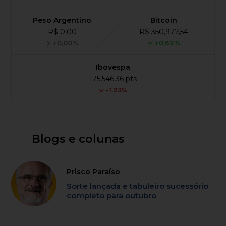
Peso Argentino
Bitcoin
R$ 0,00
R$ 350,977,54
+0,00%
+0,62%
Ibovespa
175,546,36 pts
-1.23%
Blogs e colunas
Prisco Paraíso
Sorte lançada e tabuleiro sucessório
completo para outubro