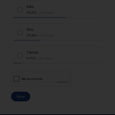
Não
60,5%
(268 votos)
Sim
29,8%
(132 votos)
Talvez
9,71%
(43 votos)