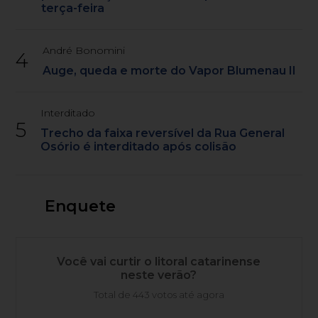
terça-feira
André Bonomini
4
Auge, queda e morte do Vapor Blumenau II
Interditado
5
Trecho da faixa reversível da Rua General
Osório é interditado após colisão
Enquete
Você vai curtir o litoral catarinense
neste verão?
Total de 443 votos até agora