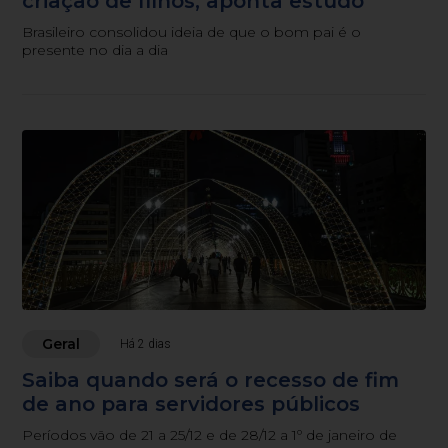
criação de filhos, aponta estudo
Brasileiro consolidou ideia de que o bom pai é o
presente no dia a dia
Geral
Há 2 dias
Saiba quando será o recesso de fim
de ano para servidores públicos
Períodos vão de 21 a 25/12 e de 28/12 a 1º de janeiro de