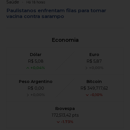
Saúde
Há 18 horas
Paulistanos enfrentam filas para tomar
vacina contra sarampo
Economia
Dólar
Euro
R$ 5,08
R$ 5,87
+0,04%
+0,00%
Peso Argentino
Bitcoin
R$ 0,00
R$ 349,717,62
+0,00%
-0,10%
Ibovespa
172,513,42 pts
-1.73%