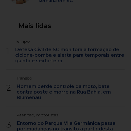
semana em SC
Mais lidas
Tempo
1
Defesa Civil de SC monitora a formação de
ciclone-bomba e alerta para temporais entre
quinta e sexta-feira
Trânsito
2
Homem perde controle da moto, bate
contra poste e morre na Rua Bahia, em
Blumenau
Atenção, motoristas
3
Entorno do Parque Vila Germânica passa
por mudanças no trânsito a partir desta