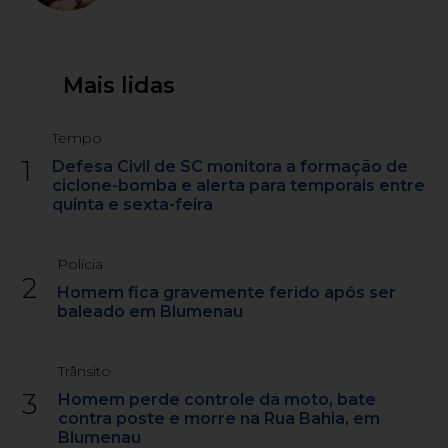
Mais lidas
Tempo
1
Defesa Civil de SC monitora a formação de
ciclone-bomba e alerta para temporais entre
quinta e sexta-feira
Polícia
2
Homem fica gravemente ferido após ser
baleado em Blumenau
Trânsito
3
Homem perde controle da moto, bate
contra poste e morre na Rua Bahia, em
Blumenau