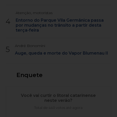
Atenção, motoristas
4
Entorno do Parque Vila Germânica passa
por mudanças no trânsito a partir desta
terça-feira
André Bonomini
5
Auge, queda e morte do Vapor Blumenau II
Enquete
Você vai curtir o litoral catarinense
neste verão?
Total de 440 votos até agora