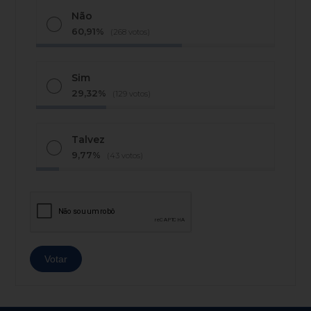
Não
60,91%
(268 votos)
Sim
29,32%
(129 votos)
Talvez
9,77%
(43 votos)