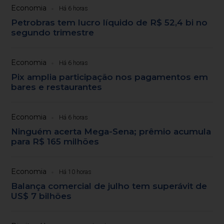
Economia
Há 6 horas
Petrobras tem lucro líquido de R$ 52,4 bi no
segundo trimestre
Economia
Há 6 horas
Pix amplia participação nos pagamentos em
bares e restaurantes
Economia
Há 6 horas
Ninguém acerta Mega-Sena; prêmio acumula
para R$ 165 milhões
Economia
Há 10 horas
Balança comercial de julho tem superávit de
US$ 7 bilhões