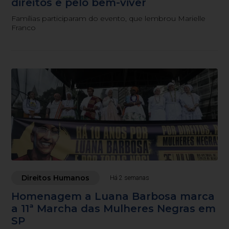
direitos e pelo bem-viver
Famílias participaram do evento, que lembrou Marielle
Franco
Direitos Humanos
Há 2 semanas
Homenagem a Luana Barbosa marca
a 11ª Marcha das Mulheres Negras em
SP