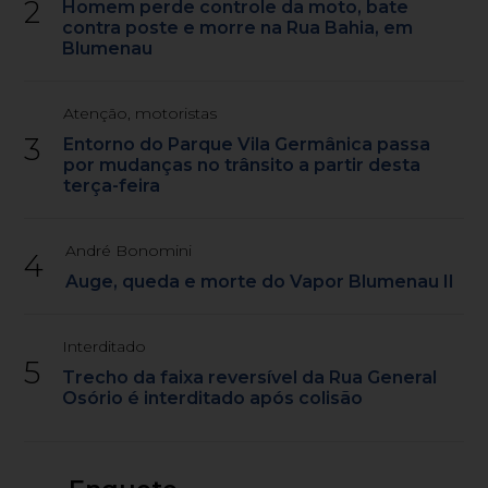
2
Homem perde controle da moto, bate
contra poste e morre na Rua Bahia, em
Blumenau
Atenção, motoristas
3
Entorno do Parque Vila Germânica passa
por mudanças no trânsito a partir desta
terça-feira
André Bonomini
4
Auge, queda e morte do Vapor Blumenau II
Interditado
5
Trecho da faixa reversível da Rua General
Osório é interditado após colisão