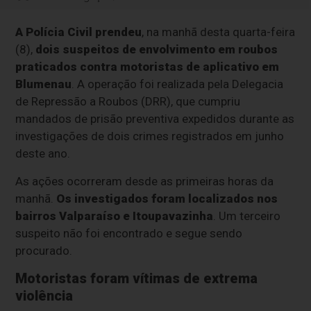
A Polícia Civil prendeu
, na manhã desta quarta-feira
(8),
dois suspeitos de envolvimento em roubos
praticados contra motoristas de aplicativo em
Blumenau
. A operação foi realizada pela Delegacia
de Repressão a Roubos (DRR), que cumpriu
mandados de prisão preventiva expedidos durante as
investigações de dois crimes registrados em junho
deste ano.
As ações ocorreram desde as primeiras horas da
manhã.
Os investigados foram localizados nos
bairros Valparaíso e Itoupavazinha
. Um terceiro
suspeito não foi encontrado e segue sendo
procurado.
Motoristas foram vítimas de extrema
violência