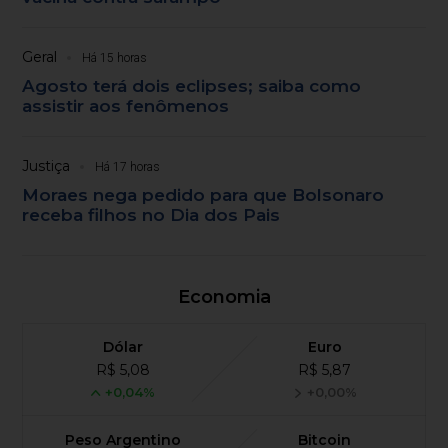
Geral
Há 15 horas
Agosto terá dois eclipses; saiba como
assistir aos fenômenos
Justiça
Há 17 horas
Moraes nega pedido para que Bolsonaro
receba filhos no Dia dos Pais
Economia
Dólar
Euro
R$ 5,08
R$ 5,87
+0,04%
+0,00%
Peso Argentino
Bitcoin