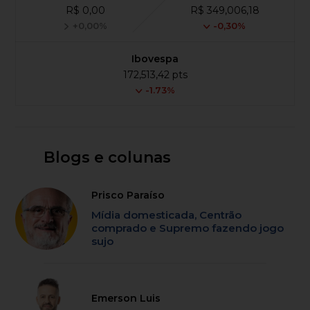
R$ 0,00
R$ 349,006,18
+0,00%
-0,30%
Ibovespa
172,513,42 pts
-1.73%
Blogs e colunas
Prisco Paraíso
Mídia domesticada, Centrão
comprado e Supremo fazendo jogo
sujo
Emerson Luis