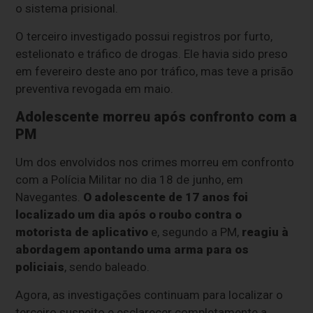
o sistema prisional.
O terceiro investigado possui registros por furto,
estelionato e tráfico de drogas. Ele havia sido preso
em fevereiro deste ano por tráfico, mas teve a prisão
preventiva revogada em maio.
Adolescente morreu após confronto com a
PM
Um dos envolvidos nos crimes morreu em confronto
com a Polícia Militar no dia 18 de junho, em
Navegantes.
O adolescente de 17 anos foi
localizado um dia após o roubo contra o
motorista de aplicativo
e, segundo a PM,
reagiu à
abordagem apontando uma arma para os
policiais
, sendo baleado.
Agora, as investigações continuam para localizar o
terceiro suspeito e esclarecer completamente a