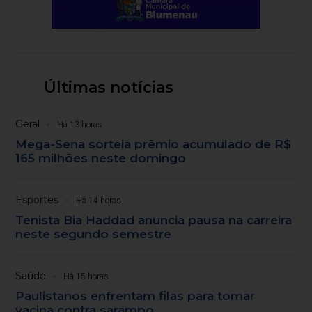
Últimas notícias
Geral
Há 13 horas
Mega-Sena sorteia prêmio acumulado de R$
165 milhões neste domingo
Esportes
Há 14 horas
Tenista Bia Haddad anuncia pausa na carreira
neste segundo semestre
Saúde
Há 15 horas
Paulistanos enfrentam filas para tomar
vacina contra sarampo