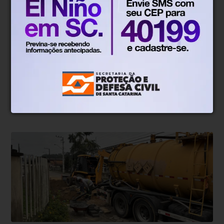
Gestão de resíduos
Há 2 dias
Fiscais do Samae iniciam campanha
para orientar grandes geradores de
resíduos em Blumenau
Campanha começa na próxima segunda-feira (10) e
busca orientar comerciantes e prestadores de serviços
sobre as obrigações previstas na legislação municipal.