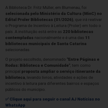
A Biblioteca Dr. Fritz Müller, em Blumenau, foi
selecionada pelo Ministério da Cultura (MinC) no
Edital Proler Bibliotecas (01/2026)
, que irá reativar
o Programa de Incentivo à Leitura (Proler) em todo o
país. A instituição está entre as
220 bibliotecas
contempladas
nacionalmente e é uma das
11
bibliotecas municipais de Santa Catarina
selecionadas.
O projeto escolhido, denominado
"Entre Páginas e
Rodas: Biblioteca e Comunidade"
, tem como
principal
proposta ampliar o serviço itinerante da
biblioteca
, levando livros, atividades e ações de
incentivo à leitura para diferentes bairros e espaços
públicos do município.
✅ Clique aqui para seguir o canal AJ Notícias no
WhatsApp