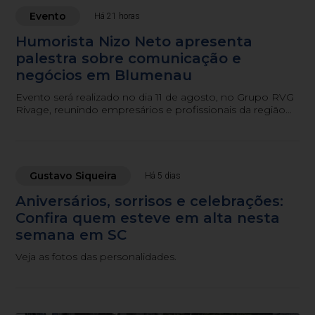
Evento
Há 21 horas
Humorista Nizo Neto apresenta
palestra sobre comunicação e
negócios em Blumenau
Evento será realizado no dia 11 de agosto, no Grupo RVG
Rivage, reunindo empresários e profissionais da região
para uma noite de conteúdo, networking e humor.
Gustavo Siqueira
Há 5 dias
Aniversários, sorrisos e celebrações:
Confira quem esteve em alta nesta
semana em SC
Veja as fotos das personalidades.