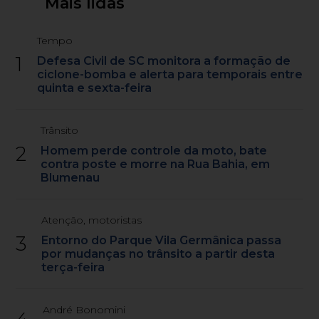
Mais lidas
Tempo
1
Defesa Civil de SC monitora a formação de
ciclone-bomba e alerta para temporais entre
quinta e sexta-feira
Trânsito
2
Homem perde controle da moto, bate
contra poste e morre na Rua Bahia, em
Blumenau
Atenção, motoristas
3
Entorno do Parque Vila Germânica passa
por mudanças no trânsito a partir desta
terça-feira
André Bonomini