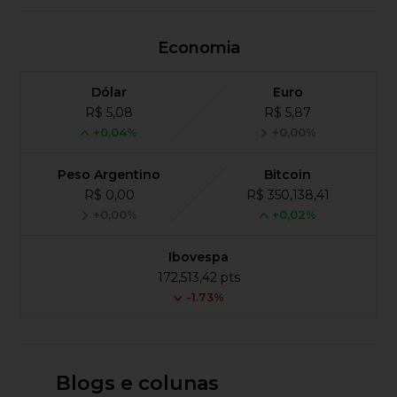
Economia
Dólar
Euro
R$ 5,08
R$ 5,87
+0,04%
+0,00%
Peso Argentino
Bitcoin
R$ 0,00
R$ 350,138,41
+0,00%
+0,02%
Ibovespa
172,513,42 pts
-1.73%
Blogs e colunas