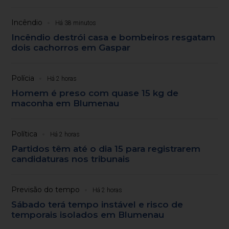
Incêndio
Há 38 minutos
Incêndio destrói casa e bombeiros resgatam
dois cachorros em Gaspar
Polícia
Há 2 horas
Homem é preso com quase 15 kg de
maconha em Blumenau
Política
Há 2 horas
Partidos têm até o dia 15 para registrarem
candidaturas nos tribunais
Previsão do tempo
Há 2 horas
Sábado terá tempo instável e risco de
temporais isolados em Blumenau