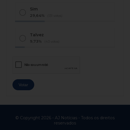
Sim
29,64%
(131 votos)
Talvez
9,73%
(43 votos)
© Copyright 2026 - AJ Notícias - Todos os direitos
reservados