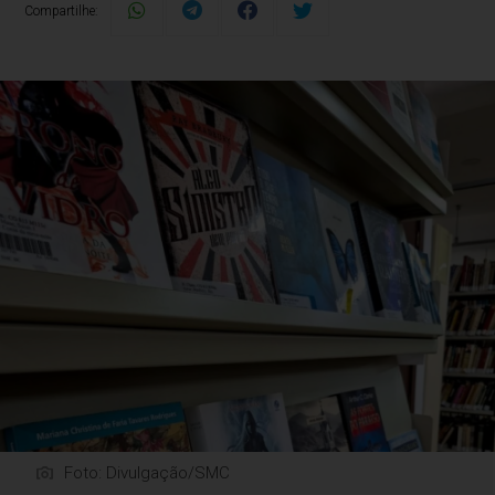
Compartilhe:
Foto: Divulgação/SMC