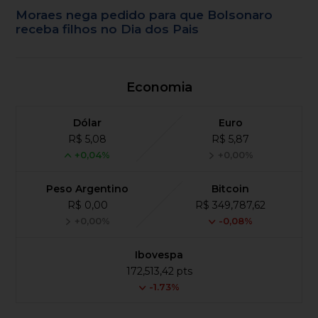
Moraes nega pedido para que Bolsonaro
receba filhos no Dia dos Pais
Economia
Dólar
Euro
R$ 5,08
R$ 5,87
+0,04%
+0,00%
Peso Argentino
Bitcoin
R$ 0,00
R$ 349,787,62
+0,00%
-0,08%
Ibovespa
172,513,42 pts
-1.73%