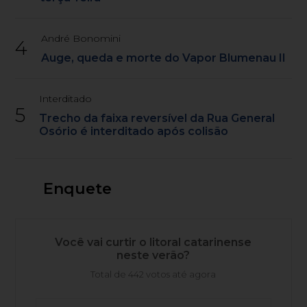
André Bonomini
4
Auge, queda e morte do Vapor Blumenau II
Interditado
5
Trecho da faixa reversível da Rua General
Osório é interditado após colisão
Enquete
Você vai curtir o litoral catarinense
neste verão?
Total de 442 votos até agora