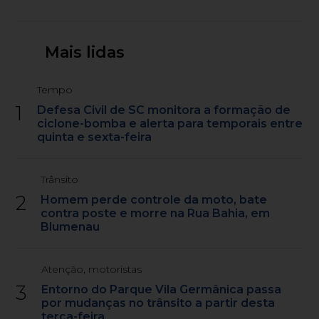
Mais lidas
Tempo
1
Defesa Civil de SC monitora a formação de
ciclone-bomba e alerta para temporais entre
quinta e sexta-feira
Trânsito
2
Homem perde controle da moto, bate
contra poste e morre na Rua Bahia, em
Blumenau
Atenção, motoristas
3
Entorno do Parque Vila Germânica passa
por mudanças no trânsito a partir desta
terça-feira