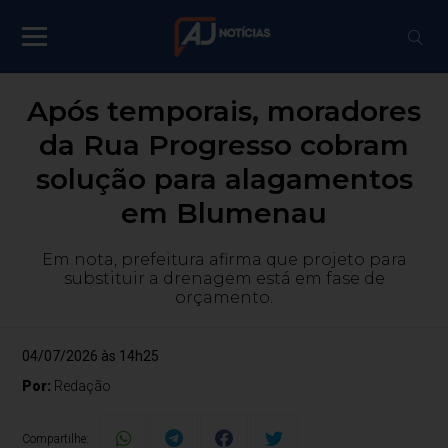
Após temporais, moradores
da Rua Progresso cobram
solução para alagamentos
em Blumenau
Em nota, prefeitura afirma que projeto para
substituir a drenagem está em fase de
orçamento.
04/07/2026 às 14h25
Por:
Redação
Compartilhe: