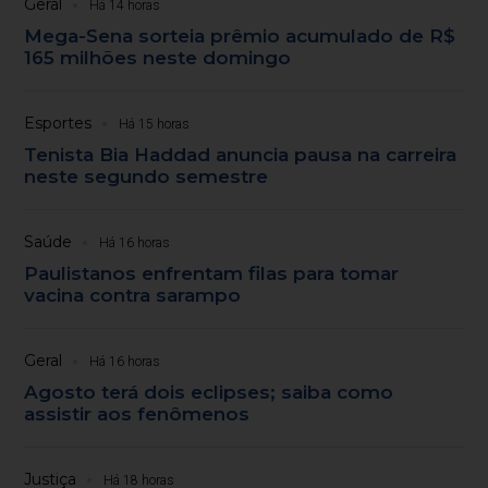
Geral
Há 14 horas
Mega-Sena sorteia prêmio acumulado de R$
165 milhões neste domingo
Esportes
Há 15 horas
Tenista Bia Haddad anuncia pausa na carreira
neste segundo semestre
Saúde
Há 16 horas
Paulistanos enfrentam filas para tomar
vacina contra sarampo
Geral
Há 16 horas
Agosto terá dois eclipses; saiba como
assistir aos fenômenos
Justiça
Há 18 horas