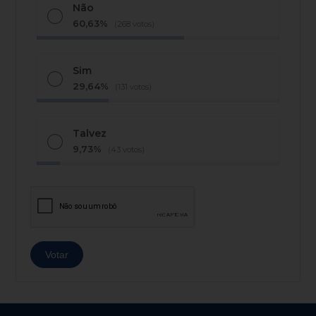
Não
60,63%
(268 votos)
Sim
29,64%
(131 votos)
Talvez
9,73%
(43 votos)