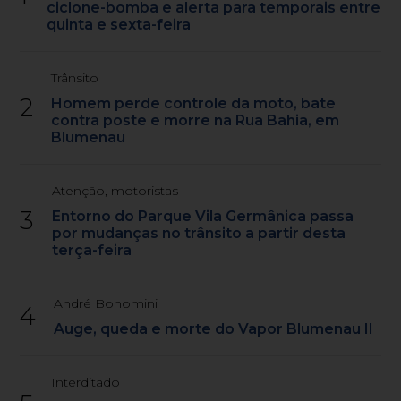
ciclone-bomba e alerta para temporais entre
quinta e sexta-feira
Trânsito
2
Homem perde controle da moto, bate
contra poste e morre na Rua Bahia, em
Blumenau
Atenção, motoristas
3
Entorno do Parque Vila Germânica passa
por mudanças no trânsito a partir desta
terça-feira
André Bonomini
4
Auge, queda e morte do Vapor Blumenau II
Interditado