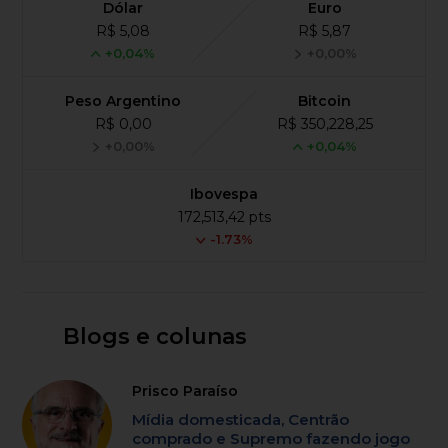
Dólar
Euro
R$ 5,08
R$ 5,87
+0,04%
+0,00%
Peso Argentino
Bitcoin
R$ 0,00
R$ 350,228,25
+0,00%
+0,04%
Ibovespa
172,513,42 pts
-1.73%
Blogs e colunas
Prisco Paraíso
Mídia domesticada, Centrão
comprado e Supremo fazendo jogo