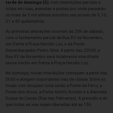
tarde de domingo (5)
, com interdições parciais e
totais em ruas, avenidas e pontes por onde passarão
os mais de 3 mil atletas inscritos nas provas de 5, 10,
21 e 42 quilômetros.
As primeiras alterações ocorrem às 20h de sábado,
com o fechamento parcial da Rua XV de Novembro,
em frente à Praça Hercílio Luz, e da Ponte
Desembargador Pedro Silva. A partir das 22h30, a
Rua XV de Novembro será totalmente interditada
nesse trecho em frente à Praça Hercílio Luz.
No domingo, novas interdições começam a partir das
5h30 e atingem importantes vias da cidade. Entre os
locais com bloqueio total estão a Ponte de Ferro, a
Ponte dos Arcos, a Ponte Adolfo Konder e a Alameda
Duque de Caxias (Rua das Palmeiras). A previsão é de
que todas as vias sejam liberadas até as 15h.