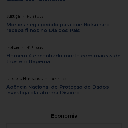
Justiça
Há 3 horas
Moraes nega pedido para que Bolsonaro
receba filhos no Dia dos Pais
Polícia
Há 3 horas
Homem é encontrado morto com marcas de
tiros em Itapema
Direitos Humanos
Há 4 horas
Agência Nacional de Proteção de Dados
investiga plataforma Discord
Economia