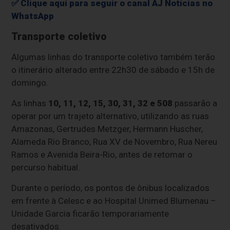
✅ Clique aqui para seguir o canal AJ Notícias no
WhatsApp
Transporte coletivo
Algumas linhas do transporte coletivo também terão
o itinerário alterado entre 22h30 de sábado e 15h de
domingo.
As linhas
10, 11, 12, 15, 30, 31, 32 e 508
passarão a
operar por um trajeto alternativo, utilizando as ruas
Amazonas, Gertrudes Metzger, Hermann Huscher,
Alameda Rio Branco, Rua XV de Novembro, Rua Nereu
Ramos e Avenida Beira-Rio, antes de retomar o
percurso habitual.
Durante o período, os pontos de ônibus localizados
em frente à Celesc e ao Hospital Unimed Blumenau –
Unidade Garcia ficarão temporariamente
desativados.