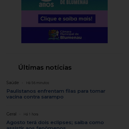
Últimas notícias
Saúde
Há 56 minutos
Paulistanos enfrentam filas para tomar
vacina contra sarampo
Geral
Há 1 hora
Agosto terá dois eclipses; saiba como
assistir aos fenômenos