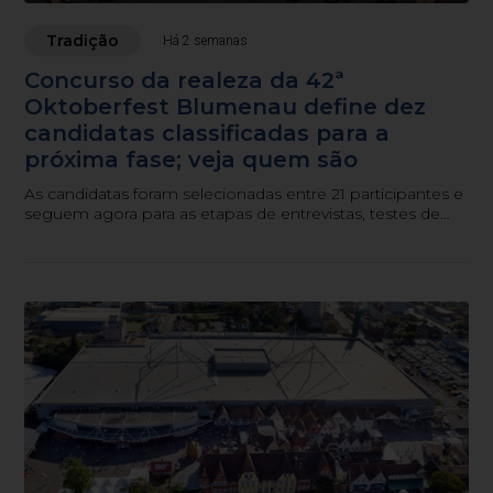
Tradição
Há 2 semanas
Concurso da realeza da 42ª
Oktoberfest Blumenau define dez
candidatas classificadas para a
próxima fase; veja quem são
As candidatas foram selecionadas entre 21 participantes e
seguem agora para as etapas de entrevistas, testes de
vídeo e workshops preparatórios.