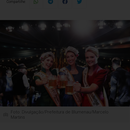
Compartilhe:
Foto: Divulgação/Prefeitura de Blumenau/Marcelo
Martins