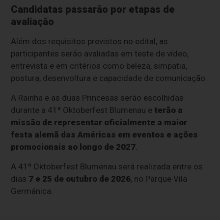
Candidatas passarão por etapas de
avaliação
Além dos requisitos previstos no edital, as
participantes serão avaliadas em teste de vídeo,
entrevista e em critérios como beleza, simpatia,
postura, desenvoltura e capacidade de comunicação.
A Rainha e as duas Princesas serão escolhidas
durante a 41ª Oktoberfest Blumenau e
terão a
missão de representar oficialmente a maior
festa alemã das Américas em eventos e ações
promocionais ao longo de 2027
.
A 41ª Oktoberfest Blumenau será realizada entre os
dias
7 e 25 de outubro de 2026
, no Parque Vila
Germânica.