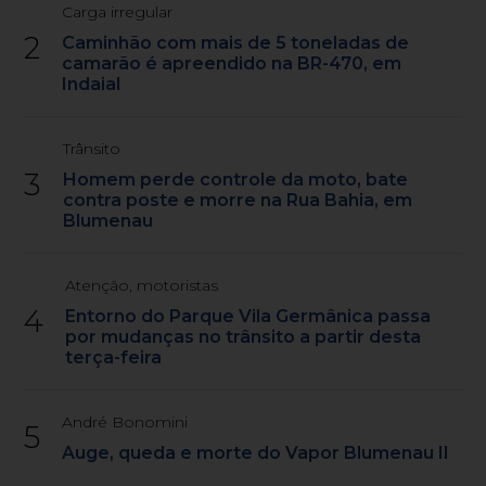
Carga irregular
2
Caminhão com mais de 5 toneladas de
camarão é apreendido na BR-470, em
Indaial
Trânsito
3
Homem perde controle da moto, bate
contra poste e morre na Rua Bahia, em
Blumenau
Atenção, motoristas
4
Entorno do Parque Vila Germânica passa
por mudanças no trânsito a partir desta
terça-feira
André Bonomini
5
Auge, queda e morte do Vapor Blumenau II