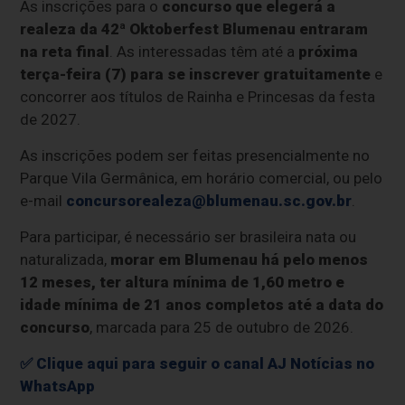
As inscrições para o
concurso que elegerá a
realeza da 42ª Oktoberfest Blumenau entraram
na reta final
. As interessadas têm até a
próxima
terça-feira (7) para se inscrever gratuitamente
e
concorrer aos títulos de Rainha e Princesas da festa
de 2027.
As inscrições podem ser feitas presencialmente no
Parque Vila Germânica, em horário comercial, ou pelo
e-mail
concursorealeza@blumenau.sc.gov.br
.
Para participar, é necessário ser brasileira nata ou
naturalizada,
morar em Blumenau há pelo menos
12 meses, ter altura mínima de 1,60 metro e
idade mínima de 21 anos completos até a data do
concurso
, marcada para 25 de outubro de 2026.
✅ Clique aqui para seguir o canal AJ Notícias no
WhatsApp