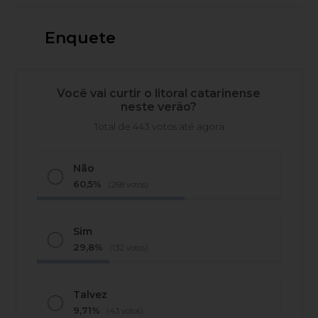
Enquete
Você vai curtir o litoral catarinense
neste verão?
Total de 443 votos até agora
Não
60,5%
(268 votos)
Sim
29,8%
(132 votos)
Talvez
9,71%
(43 votos)