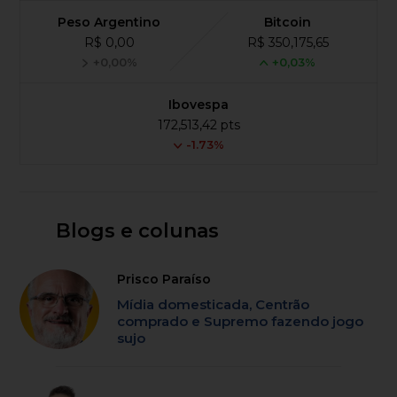
Peso Argentino
Bitcoin
R$ 0,00
R$ 350,175,65
+0,00%
+0,03%
Ibovespa
172,513,42 pts
-1.73%
Blogs e colunas
Prisco Paraíso
Mídia domesticada, Centrão
comprado e Supremo fazendo jogo
sujo