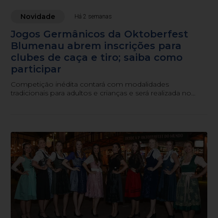
Novidade
Há 2 semanas
Jogos Germânicos da Oktoberfest
Blumenau abrem inscrições para
clubes de caça e tiro; saiba como
participar
Competição inédita contará com modalidades
tradicionais para adultos e crianças e será realizada no
novo espaço Schützen Platz durante a festa.