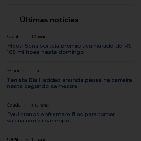
Últimas notícias
Geral
Há 10 horas
Mega-Sena sorteia prêmio acumulado de R$
165 milhões neste domingo
Esportes
Há 11 horas
Tenista Bia Haddad anuncia pausa na carreira
neste segundo semestre
Saúde
Há 12 horas
Paulistanos enfrentam filas para tomar
vacina contra sarampo
Geral
Há 12 horas