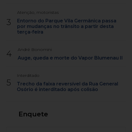
Atenção, motoristas
3
Entorno do Parque Vila Germânica passa
por mudanças no trânsito a partir desta
terça-feira
André Bonomini
4
Auge, queda e morte do Vapor Blumenau II
Interditado
5
Trecho da faixa reversível da Rua General
Osório é interditado após colisão
Enquete