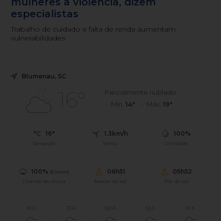
mulheres à violência, dizem
especialistas
Trabalho de cuidado e falta de renda aumentam
vulnerabilidades
Blumenau, SC
16°
Parcialmente nublado
Mín.
14°
Máx.
19°
16°
1.3km/h
100%
Sensação
Vento
Umidade
100%
06h51
05h52
(5.1mm)
Chance de chuva
Nascer do sol
Pôr do sol
SEG
TER
QUA
QUI
SEX