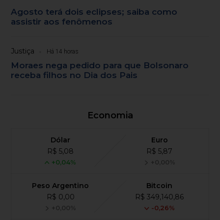
Agosto terá dois eclipses; saiba como
assistir aos fenômenos
Justiça
Há 14 horas
Moraes nega pedido para que Bolsonaro
receba filhos no Dia dos Pais
Economia
Dólar
Euro
R$ 5,08
R$ 5,87
+0,04%
+0,00%
Peso Argentino
Bitcoin
R$ 0,00
R$ 349,140,86
+0,00%
-0,26%