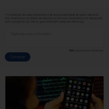
* O conteúdo de cada comentário é de responsabilidade de quem realizá-lo.
Nos reservamos ao direito de reprovar ou eliminar comentários em desacordo
com o propósito do site ou que contenham palavras ofensivas.
500
caracteres restantes.
Comentar