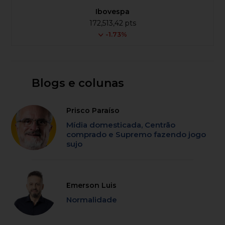
Ibovespa
172,513,42 pts
-1.73%
Blogs e colunas
Prisco Paraíso
Mídia domesticada, Centrão
comprado e Supremo fazendo jogo
sujo
Emerson Luis
Normalidade