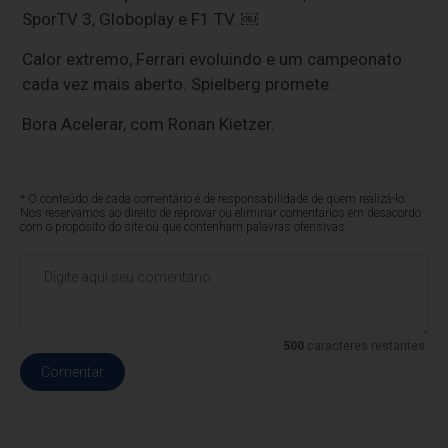
SporTV 3, Globoplay e F1 TV. ￼
Calor extremo, Ferrari evoluindo e um campeonato
cada vez mais aberto. Spielberg promete.
Bora Acelerar, com Ronan Kietzer.
* O conteúdo de cada comentário é de responsabilidade de quem realizá-lo.
Nos reservamos ao direito de reprovar ou eliminar comentários em desacordo
com o propósito do site ou que contenham palavras ofensivas.
500
caracteres restantes.
Comentar