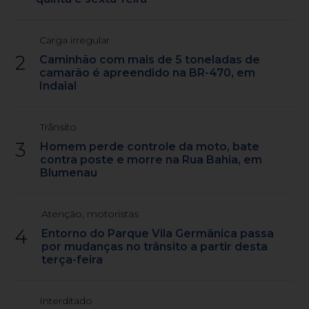
Carga irregular
2
Caminhão com mais de 5 toneladas de
camarão é apreendido na BR-470, em
Indaial
Trânsito
3
Homem perde controle da moto, bate
contra poste e morre na Rua Bahia, em
Blumenau
Atenção, motoristas
4
Entorno do Parque Vila Germânica passa
por mudanças no trânsito a partir desta
terça-feira
Interditado