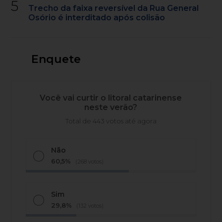
5
Trecho da faixa reversível da Rua General
Osório é interditado após colisão
Enquete
Você vai curtir o litoral catarinense
neste verão?
Total de 443 votos até agora
Não
60,5%
(268 votos)
Sim
29,8%
(132 votos)