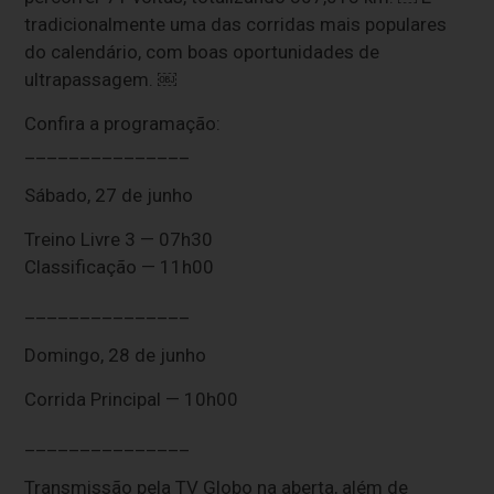
tradicionalmente uma das corridas mais populares
do calendário, com boas oportunidades de
ultrapassagem. ￼
Confira a programação:
_______________
Sábado, 27 de junho
Treino Livre 3 — 07h30
Classificação — 11h00
_______________
Domingo, 28 de junho
Corrida Principal — 10h00
_______________
Transmissão pela TV Globo na aberta, além de