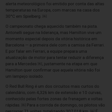
alerta meteorológico foi emitido por conta das altas
temperaturas na Europa, com marcas na casa dos
30°C em Spielberg. ￼
O campeonato chega aquecido também na pista.
Antonelli segue na liderança, mas Hamilton vive um
momento especial depois da vitória histórica em
Barcelona — a primeira dele com a camisa da Ferrari.
E por falar em Ferrari, a equipe prepara uma
atualização de motor para tentar reduzir a diferença
para a Mercedes ￼, justamente na etapa em que
Hamilton quer confirmar que aquela vitória não foi
um lampejo isolado.
O Red Bull Ring é um dos circuitos mais curtos do
calendário, com 4,326 km de extensão e 10 curvas,
conhecido pelas fortes zonas de frenagem e voltas
rápidas. ￼ Para a corrida de domingo, os pilotos vão
percorrer 71 voltas, totalizando 307,018 km. ￼ É