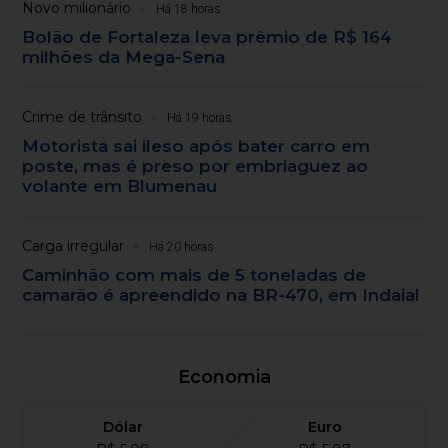
Novo milionário
Há 18 horas
Bolão de Fortaleza leva prêmio de R$ 164
milhões da Mega-Sena
Crime de trânsito
Há 19 horas
Motorista sai ileso após bater carro em
poste, mas é preso por embriaguez ao
volante em Blumenau
Carga irregular
Há 20 horas
Caminhão com mais de 5 toneladas de
camarão é apreendido na BR-470, em Indaial
Economia
Dólar
Euro