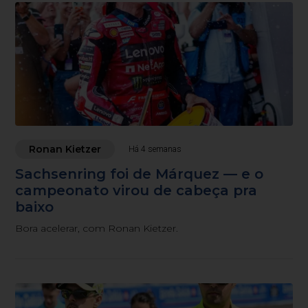
Ronan Kietzer
Há 4 semanas
Sachsenring foi de Márquez — e o
campeonato virou de cabeça pra
baixo
Bora acelerar, com Ronan Kietzer.