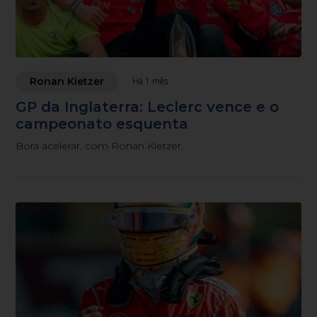
Ronan Kietzer
Há 1 mês
GP da Inglaterra: Leclerc vence e o
campeonato esquenta
Bora acelerar, com Ronan Kietzer.