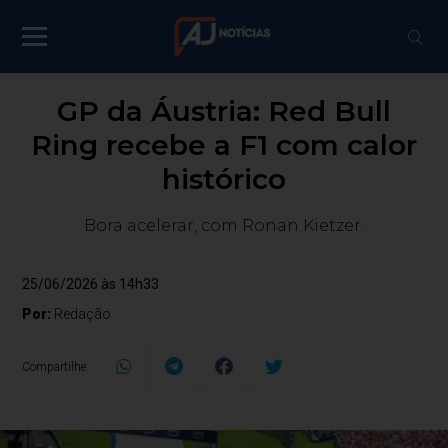
GP da Áustria: Red Bull
Ring recebe a F1 com calor
histórico
Bora acelerar, com Ronan Kietzer.
25/06/2026 às 14h33
Por:
Redação
Compartilhe: