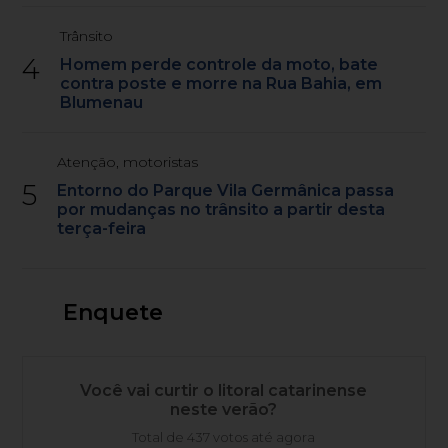
Trânsito
4
Homem perde controle da moto, bate
contra poste e morre na Rua Bahia, em
Blumenau
Atenção, motoristas
5
Entorno do Parque Vila Germânica passa
por mudanças no trânsito a partir desta
terça-feira
Enquete
Você vai curtir o litoral catarinense
neste verão?
Total de 437 votos até agora