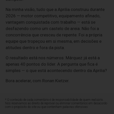
Na minha visão, tudo que a Aprilia construiu durante
2026 — motor competitivo, equipamento afinado,
vantagem conquistada com trabalho — está se
desfazendo como um castelo de areia. Não foi a
concorrência que cresceu de repente. Foi a própria
equipe que tropeçou em si mesma, em decisões e
atitudes dentro e fora da pista.
O resultado está nos números: Márquez já está a
apenas 40 pontos do líder. A pergunta que fica é
simples — o que está acontecendo dentro da Aprilia?
Bora acelerar, com Ronan Kietzer.
* O conteúdo de cada comentário é de responsabilidade de quem realizá-lo.
Nos reservamos ao direito de reprovar ou eliminar comentários em desacordo
com o propósito do site ou que contenham palavras ofensivas.