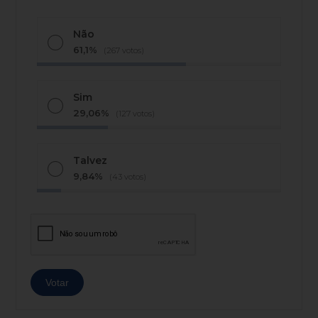
Não
61,1%
(267 votos)
Sim
29,06%
(127 votos)
Talvez
9,84%
(43 votos)