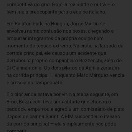
competitiva do grid. Hoje, a realidade é outra — e
bem mais preocupante para a equipe italiana.
Em Balaton Park, na Hungria, Jorge Martin se
envolveu numa confusão nos boxes, chegando a
empurrar integrantes da própria equipe num
momento de tensão extrema. Na pista, na largada da
corrida principal, ele causou um acidente que
derrubou o próprio companheiro Bezzecchi, além de
Di Giannantonio. Os dois pilotos da Aprilia zeraram
na corrida principal — enquanto Marc Márquez vencia
e crescia no campeonato.
E o pior ainda estava por vir. Na etapa seguinte, em
Brno, Bezzecchi teve uma atitude que chocou o
paddock: empurrou e agrediu um comissário de pista
depois de cair na Sprint. A FIM suspendeu o italiano
da corrida principal — ele simplesmente não pôde
competir.