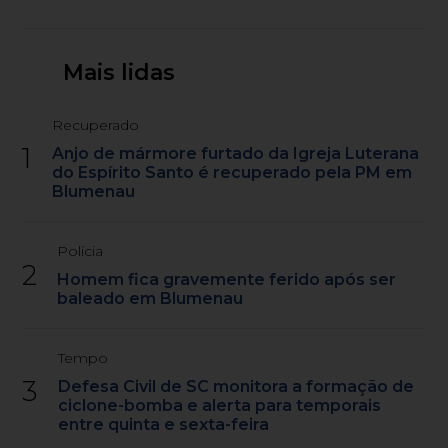
Mais lidas
Recuperado
1
Anjo de mármore furtado da Igreja Luterana
do Espírito Santo é recuperado pela PM em
Blumenau
Polícia
2
Homem fica gravemente ferido após ser
baleado em Blumenau
Tempo
3
Defesa Civil de SC monitora a formação de
ciclone-bomba e alerta para temporais
entre quinta e sexta-feira