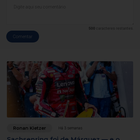
500
caracteres restantes.
Comentar
Ronan Kietzer
Há 3 semanas
Sachsenring foi de Márquez — e o