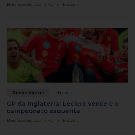
Bora acelerar, com Ronan Kietzer.
Ronan Kietzer
Há 4 semanas
GP da Inglaterra: Leclerc vence e o
campeonato esquenta
Bora acelerar, com Ronan Kietzer.