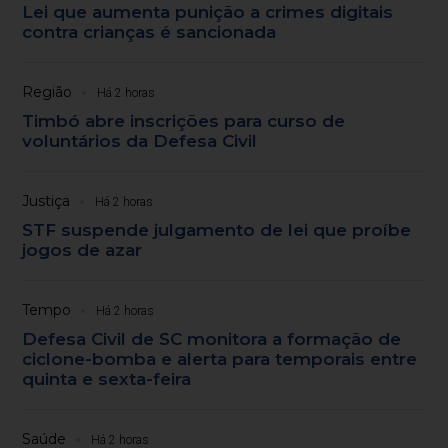
Lei que aumenta punição a crimes digitais
contra crianças é sancionada
Região
Há 2 horas
Timbó abre inscrições para curso de
voluntários da Defesa Civil
Justiça
Há 2 horas
STF suspende julgamento de lei que proíbe
jogos de azar
Tempo
Há 2 horas
Defesa Civil de SC monitora a formação de
ciclone-bomba e alerta para temporais entre
quinta e sexta-feira
Saúde
Há 2 horas