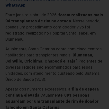
WhatsApp
Entre janeiro e abril de 2026,
foram realizados mais
94 transplantes de rim no estado
. Nesse período,
apenas um procedimento com doador vivo foi
registrado, realizado no Hospital Santa Isabel, em
Blumenau.
Atualmente, Santa Catarina conta com cinco centros
habilitados para transplantes renais:
Blumenau,
Joinville, Criciúma, Chapecó e Itajaí
. Pacientes de
diversas regiões são encaminhados para essas
unidades, com atendimento custeado pelo Sistema
Único de Saúde (SUS).
Apesar dos números expressivos,
a fila de espera
continua elevada
. Atualmente,
891 pessoas
aguardam por um transplante de rim de doador
falecido em Santa Catarina
.