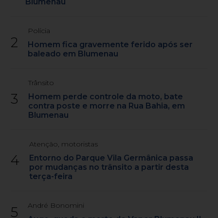
Blumenau
Polícia
2
Homem fica gravemente ferido após ser
baleado em Blumenau
Trânsito
3
Homem perde controle da moto, bate
contra poste e morre na Rua Bahia, em
Blumenau
Atenção, motoristas
4
Entorno do Parque Vila Germânica passa
por mudanças no trânsito a partir desta
terça-feira
André Bonomini
5