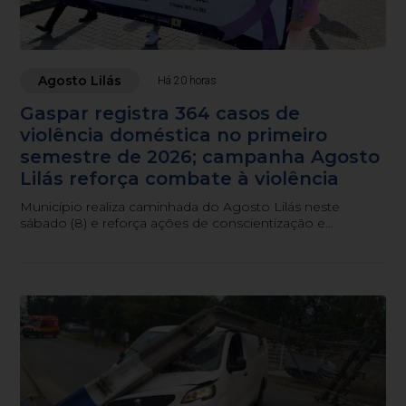
Agosto Lilás
Há 20 horas
Gaspar registra 364 casos de
violência doméstica no primeiro
semestre de 2026; campanha Agosto
Lilás reforça combate à violência
Município realiza caminhada do Agosto Lilás neste
sábado (8) e reforça ações de conscientização e
atendimento às mulheres em situação de violência.