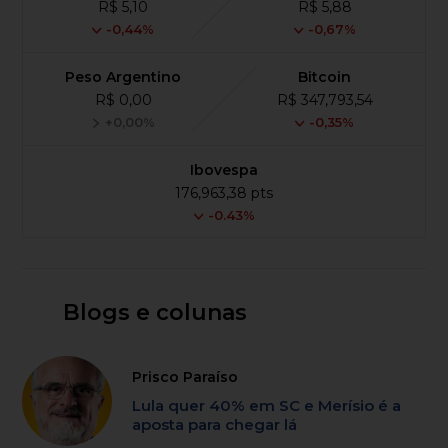
R$ 5,10
R$ 5,88
-0,44%
-0,67%
Peso Argentino
Bitcoin
R$ 0,00
R$ 347,793,54
+0,00%
-0,35%
Ibovespa
176,963,38 pts
-0.43%
Blogs e colunas
Prisco Paraíso
Lula quer 40% em SC e Merísio é a
aposta para chegar lá