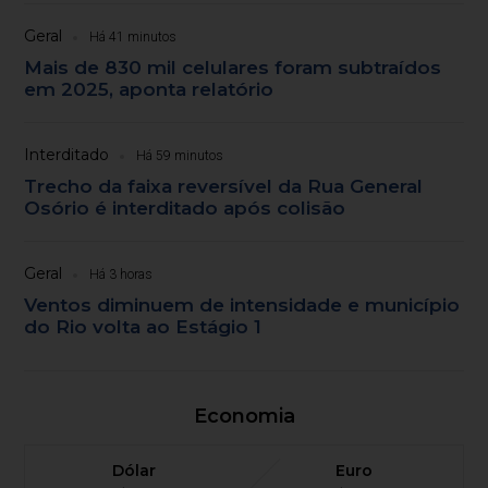
Geral
Há 41 minutos
Mais de 830 mil celulares foram subtraídos
em 2025, aponta relatório
Interditado
Há 59 minutos
Trecho da faixa reversível da Rua General
Osório é interditado após colisão
Geral
Há 3 horas
Ventos diminuem de intensidade e município
do Rio volta ao Estágio 1
Economia
Dólar
Euro