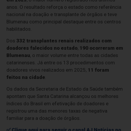
anos. O resultado reforça o estado como referência
nacional na doação e transplante de órgãos e teve
Blumenau como principal destaque entre os centros
habilitados.
Dos
332 transplantes renais realizados com
doadores falecidos no estado
,
190 ocorreram em
Blumenau
, o maior volume entre todas as cidades
catarinenses. Já entre os 13 procedimentos com
doadores vivos realizados em 2025,
11 foram
feitos na cidade
.
Os dados da Secretaria de Estado da Saúde também
apontam que Santa Catarina alcançou os melhores
índices do Brasil em efetivação de doadores e
registrou uma das menores taxas de negativa
familiar para a doação de órgãos.
✅ Clique aqui para seguir o canal AJ Notícias no