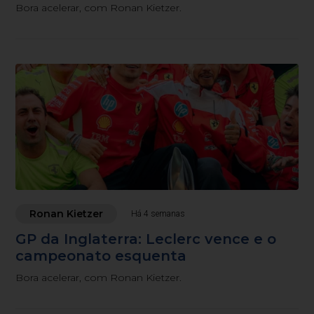
Bora acelerar, com Ronan Kietzer.
Ronan Kietzer
Há 4 semanas
GP da Inglaterra: Leclerc vence e o
campeonato esquenta
Bora acelerar, com Ronan Kietzer.