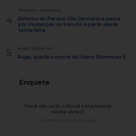
Atenção, motoristas
4
Entorno do Parque Vila Germânica passa
por mudanças no trânsito a partir desta
terça-feira
André Bonomini
5
Auge, queda e morte do Vapor Blumenau II
Enquete
Você vai curtir o litoral catarinense
neste verão?
Total de 436 votos até agora