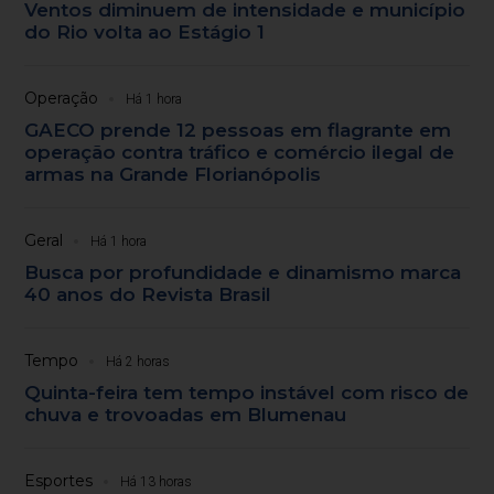
Ventos diminuem de intensidade e município
do Rio volta ao Estágio 1
Operação
Há 1 hora
GAECO prende 12 pessoas em flagrante em
operação contra tráfico e comércio ilegal de
armas na Grande Florianópolis
Geral
Há 1 hora
Busca por profundidade e dinamismo marca
40 anos do Revista Brasil
Tempo
Há 2 horas
Quinta-feira tem tempo instável com risco de
chuva e trovoadas em Blumenau
Esportes
Há 13 horas