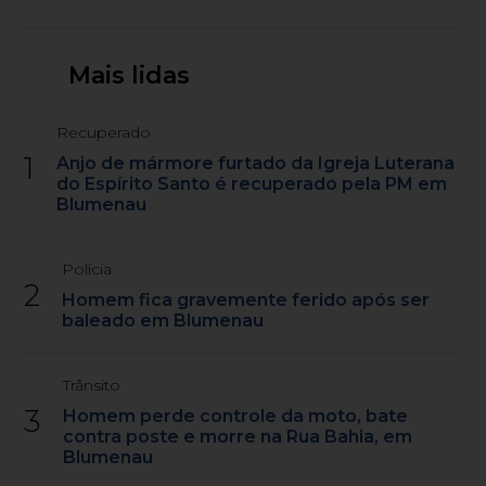
Mais lidas
Recuperado
1
Anjo de mármore furtado da Igreja Luterana
do Espírito Santo é recuperado pela PM em
Blumenau
Polícia
2
Homem fica gravemente ferido após ser
baleado em Blumenau
Trânsito
3
Homem perde controle da moto, bate
contra poste e morre na Rua Bahia, em
Blumenau