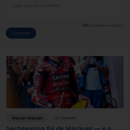
500
caracteres restantes.
Comentar
Ronan Kietzer
Há 3 semanas
Sachsenring foi de Márquez — e o