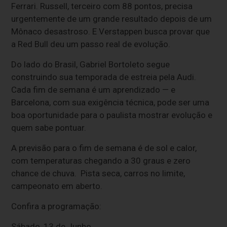
Ferrari. Russell, terceiro com 88 pontos, precisa
urgentemente de um grande resultado depois de um
Mônaco desastroso. E Verstappen busca provar que
a Red Bull deu um passo real de evolução.
Do lado do Brasil, Gabriel Bortoleto segue
construindo sua temporada de estreia pela Audi.
Cada fim de semana é um aprendizado — e
Barcelona, com sua exigência técnica, pode ser uma
boa oportunidade para o paulista mostrar evolução e
quem sabe pontuar.
A previsão para o fim de semana é de sol e calor,
com temperaturas chegando a 30 graus e zero
chance de chuva. Pista seca, carros no limite,
campeonato em aberto.
Confira a programação:
Sábado, 13 de Junho