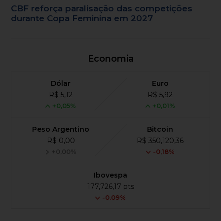
CBF reforça paralisação das competições
durante Copa Feminina em 2027
Economia
Dólar
Euro
R$ 5,12
R$ 5,92
+0,05%
+0,01%
Peso Argentino
Bitcoin
R$ 0,00
R$ 350,120,36
+0,00%
-0,18%
Ibovespa
177,726,17 pts
-0.09%