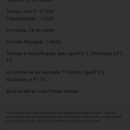
Treino Livre 3 - 07h30
Classificação - 11h00
Domingo, 14 de junho
Corrida Principal - 10h00
Treinos e classificação pelo SporTV 3, Globoplay e F1
TV.
A corrida vai ao vivo pela TV Globo, SporTV 3,
Globoplay e F1 TV.
Bora Acelerar, com Ronan Kietzer.
* O conteúdo de cada comentário é de responsabilidade de quem realizá-lo.
Nos reservamos ao direito de reprovar ou eliminar comentários em desacordo
com o propósito do site ou que contenham palavras ofensivas.