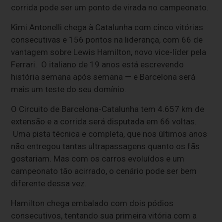
corrida pode ser um ponto de virada no campeonato.
Kimi Antonelli chega à Catalunha com cinco vitórias
consecutivas e 156 pontos na liderança, com 66 de
vantagem sobre Lewis Hamilton, novo vice-líder pela
Ferrari. O italiano de 19 anos está escrevendo
história semana após semana — e Barcelona será
mais um teste do seu domínio.
O Circuito de Barcelona-Catalunha tem 4.657 km de
extensão e a corrida será disputada em 66 voltas.
Uma pista técnica e completa, que nos últimos anos
não entregou tantas ultrapassagens quanto os fãs
gostariam. Mas com os carros evoluídos e um
campeonato tão acirrado, o cenário pode ser bem
diferente dessa vez.
Hamilton chega embalado com dois pódios
consecutivos, tentando sua primeira vitória com a