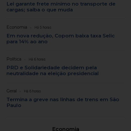
Lei garante frete mínimo no transporte de
cargas; saiba o que muda
Economia
Há 5 horas
Em nova redução, Copom baixa taxa Selic
para 14% ao ano
Política
Há 6 horas
PRD e Solidariedade decidem pela
neutralidade na eleição presidencial
Geral
Há 6 horas
Termina a greve nas linhas de trens em São
Paulo
Economia