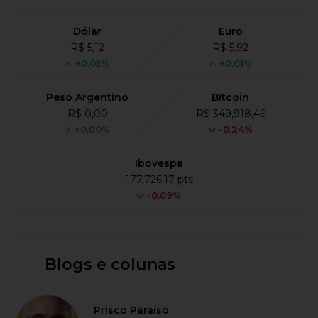
Dólar
Euro
R$ 5,12
R$ 5,92
+0,05%
+0,01%
Peso Argentino
Bitcoin
R$ 0,00
R$ 349,918,46
+0,00%
-0,24%
Ibovespa
177,726,17 pts
-0.09%
Blogs e colunas
Prisco Paraíso