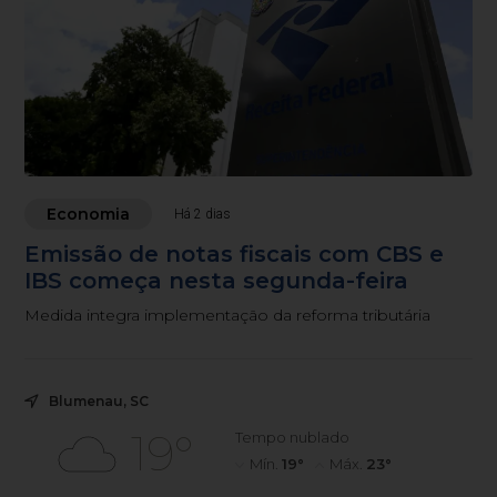
Economia
Há 2 dias
Emissão de notas fiscais com CBS e
IBS começa nesta segunda-feira
Medida integra implementação da reforma tributária
Blumenau, SC
19°
Tempo nublado
Mín.
19°
Máx.
23°