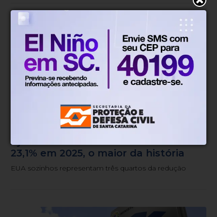
Economia
Há 2 dias
Ajuda internacional sofre corte de
23,1% em 2025, o maior da história
EUA sozinhos representam três quartos da redução