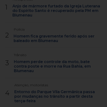
1
Anjo de mármore furtado da Igreja Luterana
do Espírito Santo é recuperado pela PM em
Blumenau
Polícia
2
Homem fica gravemente ferido após ser
baleado em Blumenau
Trânsito
3
Homem perde controle da moto, bate
contra poste e morre na Rua Bahia, em
Blumenau
Atenção, motoristas
4
Entorno do Parque Vila Germânica passa
por mudanças no trânsito a partir desta
terça-feira