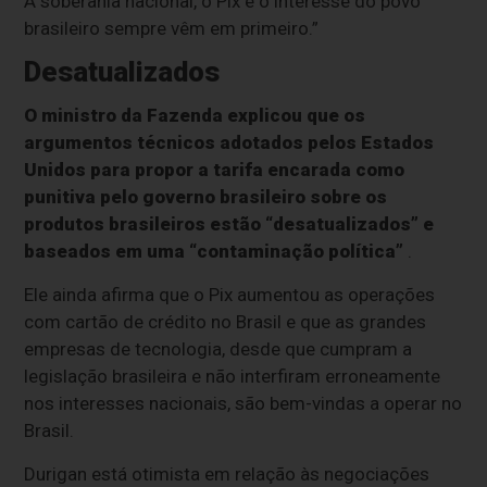
A soberania nacional, o Pix e o interesse do povo
brasileiro sempre vêm em primeiro.”
Desatualizados
O ministro da Fazenda explicou que os
argumentos técnicos adotados pelos Estados
Unidos para propor a tarifa encarada como
punitiva pelo governo brasileiro sobre os
produtos brasileiros estão “desatualizados” e
baseados em uma “contaminação política”
.
Ele ainda afirma que o Pix aumentou as operações
com cartão de crédito no Brasil e que as grandes
empresas de tecnologia, desde que cumpram a
legislação brasileira e não interfiram erroneamente
nos interesses nacionais, são bem-vindas a operar no
Brasil.
Durigan está otimista em relação às negociações