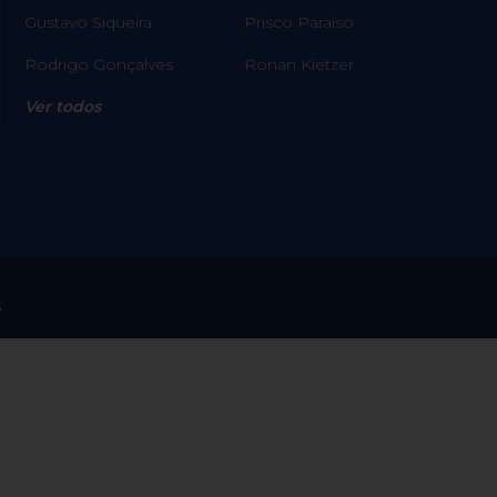
Gustavo Siqueira
Prisco Paraíso
Rodrigo Gonçalves
Ronan Kietzer
Ver todos
s