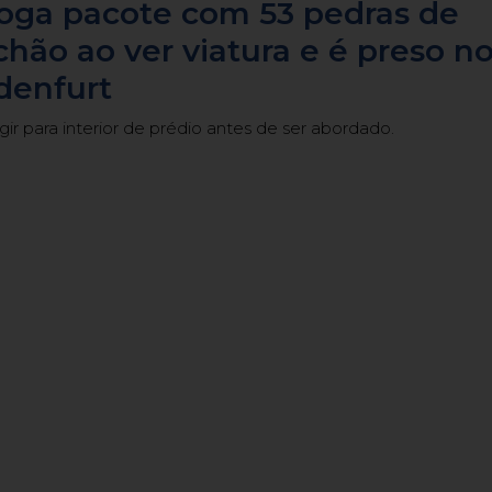
ga pacote com 53 pedras de
chão ao ver viatura e é preso n
denfurt
gir para interior de prédio antes de ser abordado.