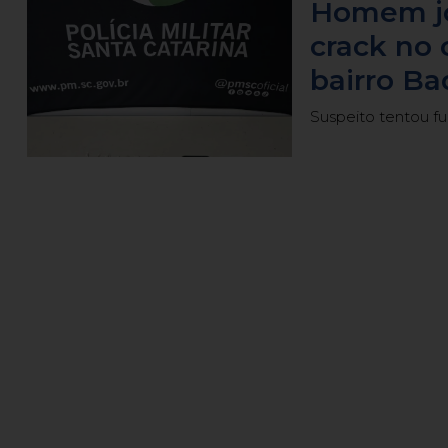
Homem jo
crack no 
bairro Ba
Suspeito tentou fu