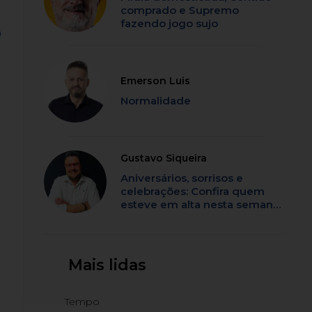
comprado e Supremo
fazendo jogo sujo
o
Emerson Luis
Normalidade
Gustavo Siqueira
Aniversários, sorrisos e
celebrações: Confira quem
esteve em alta nesta semana
em SC
Mais lidas
Tempo