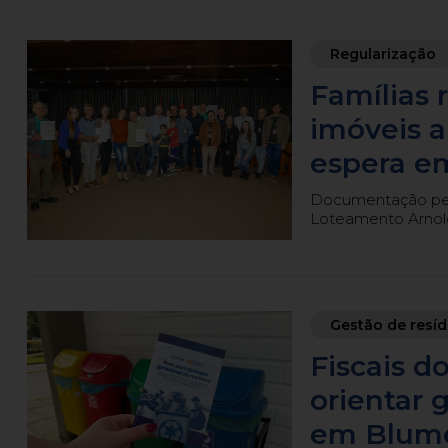
Regularização
Famílias
imóveis 
espera e
Documentação perm
Loteamento Arnold
Gestão de resí
Fiscais 
orientar 
em Blum