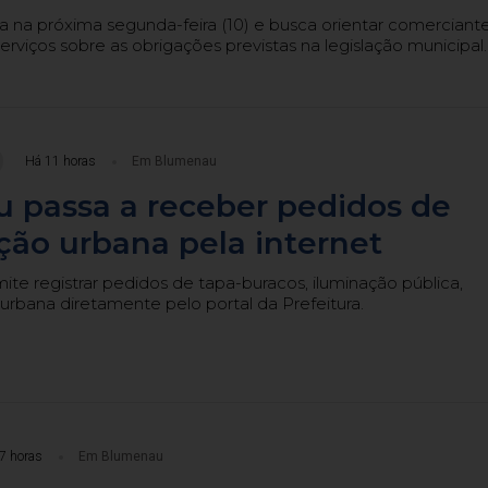
a próxima segunda-feira (10) e busca orientar comerciant
erviços sobre as obrigações previstas na legislação municipal.
Há 11 horas
Em Blumenau
 passa a receber pedidos de
ão urbana pela internet
te registrar pedidos de tapa-buracos, iluminação pública,
urbana diretamente pelo portal da Prefeitura.
7 horas
Em Blumenau