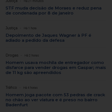
Justiça
Há 21 minutos
STF muda decisão de Moraes e reduz pena
de condenada por 8 de janeiro
Justiça
Há 1 hora
Depoimento de Jaques Wagner à PF é
adiado a pedido da defesa
Drogas
Há 2 horas
Homem usava mochila de entregador como
disfarce para vender drogas em Gaspar; mais
de 11 kg são apreendidos
Tráfico
Há 4 horas
Homem joga pacote com 53 pedras de crack
no chão ao ver viatura e é preso no bairro
Badenfurt