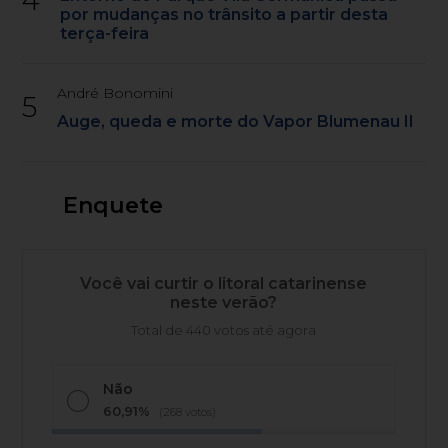
por mudanças no trânsito a partir desta
terça-feira
André Bonomini
5
Auge, queda e morte do Vapor Blumenau II
Enquete
Você vai curtir o litoral catarinense
neste verão?
Total de 440 votos até agora
Não
60,91%
(268 votos)