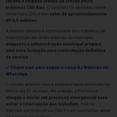
roçada e limpeza urbana na cidade pelos
próximos 180 dias
. O contrato foi assinado nesta
sexta-feira (29) e tem
valor de aproximadamente
R$ 8,5 milhões
.
A medida garante a continuidade dos trabalhos de
manutenção em áreas públicas do município
enquanto a administração municipal prepara
uma nova licitação para contratação definitiva
do serviço
.
✅ Clique aqui para seguir o canal AJ Notícias no
WhatsApp
O vínculo anterior com a empresa havia encerrado no
último dia 21 de maio. Na ocasião, a Prefeitura
chegou a iniciar um processo emergencial para
evitar a interrupção dos trabalhos
, mas os
trâmites administrativos não foram concluídos antes
do término do contrato.