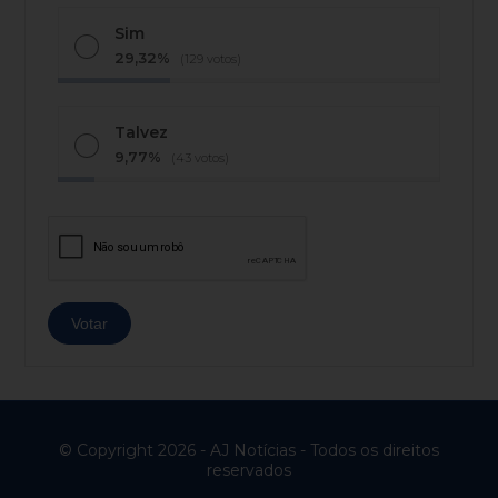
Sim
29,32%
(129 votos)
Talvez
9,77%
(43 votos)
© Copyright 2026 - AJ Notícias - Todos os direitos
reservados