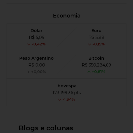
Economia
Dólar
Euro
R$ 5,09
R$ 5,88
-0,42%
-0,15%
Peso Argentino
Bitcoin
R$ 0,00
R$ 350,284,69
+0,00%
+0,81%
Ibovespa
173,199,36 pts
-1.34%
Blogs e colunas