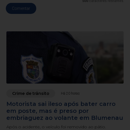
500
caracteres restantes.
Comentar
Crime de trânsito
Há 20 horas
Motorista sai ileso após bater carro
em poste, mas é preso por
embriaguez ao volante em Blumenau
Após o acidente, o veículo foi removido ao pátio.