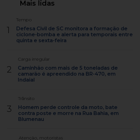
Mais lidas
Tempo
1
Defesa Civil de SC monitora a formação de
ciclone-bomba e alerta para temporais entre
quinta e sexta-feira
Carga irregular
2
Caminhão com mais de 5 toneladas de
camarão é apreendido na BR-470, em
Indaial
Trânsito
3
Homem perde controle da moto, bate
contra poste e morre na Rua Bahia, em
Blumenau
Atenção, motoristas