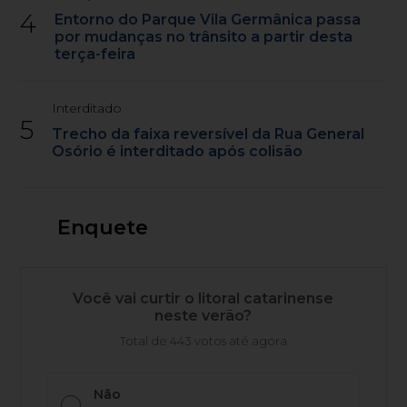
4
Entorno do Parque Vila Germânica passa
por mudanças no trânsito a partir desta
terça-feira
Interditado
5
Trecho da faixa reversível da Rua General
Osório é interditado após colisão
Enquete
Você vai curtir o litoral catarinense
neste verão?
Total de 443 votos até agora
Não