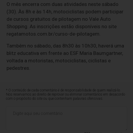
O mês encerra com duas atividades neste sábado
(30). Às 8h e às 14h, motociclistas podem participar
de cursos gratuitos de pilotagem no Vale Auto
Shopping. As inscrições estão disponíveis no site
regatamotos.com.br/curso-de-pilotagem.
Também no sábado, das 8h30 às 10h30, haverá uma
blitz educativa em frente ao ESF Maria Baumgartner,
voltada a motoristas, motociclistas, ciclistas e
pedestres.
* O conteúdo de cada comentário é de responsabilidade de quem realizá-lo.
Nos reservamos ao direito de reprovar ou eliminar comentários em desacordo
com o propósito do site ou que contenham palavras ofensivas.