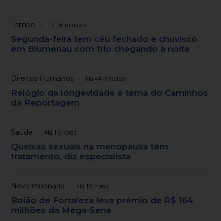
Tempo
Há 36 minutos
Segunda-feira tem céu fechado e chuvisco
em Blumenau com frio chegando à noite
Direitos Humanos
Há 44 minutos
Relógio da longevidade é tema do Caminhos
da Reportagem
Saúde
Há 16 horas
Queixas sexuais na menopausa têm
tratamento, diz especialista
Novo milionário
Há 19 horas
Bolão de Fortaleza leva prêmio de R$ 164
milhões da Mega-Sena