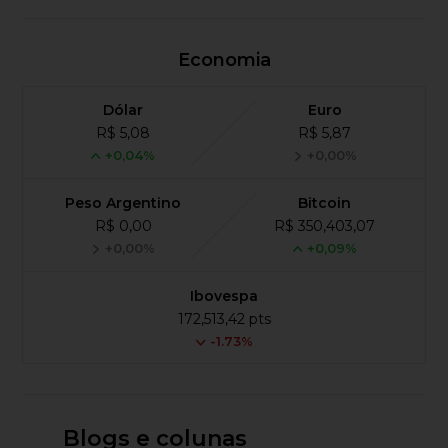
Economia
Dólar
Euro
R$ 5,08
R$ 5,87
+0,04%
+0,00%
Peso Argentino
Bitcoin
R$ 0,00
R$ 350,403,07
+0,00%
+0,09%
Ibovespa
172,513,42 pts
-1.73%
Blogs e colunas