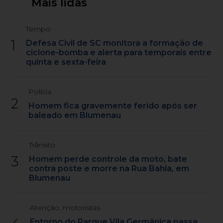
Mais lidas
Tempo
1
Defesa Civil de SC monitora a formação de
ciclone-bomba e alerta para temporais entre
quinta e sexta-feira
Polícia
2
Homem fica gravemente ferido após ser
baleado em Blumenau
Trânsito
3
Homem perde controle da moto, bate
contra poste e morre na Rua Bahia, em
Blumenau
Atenção, motoristas
Entorno do Parque Vila Germânica passa