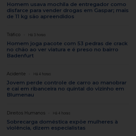
Homem usava mochila de entregador como
disfarce para vender drogas em Gaspar; mais
de 11 kg são apreendidos
Tráfico
Há 3 horas
Homem joga pacote com 53 pedras de crack
no chão ao ver viatura e é preso no bairro
Badenfurt
Acidente
Há 4 horas
Jovem perde controle de carro ao manobrar
e cai em ribanceira no quintal do vizinho em
Blumenau
Direitos Humanos
Há 4 horas
Sobrecarga doméstica expõe mulheres à
violência, dizem especialistas