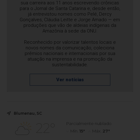
sua carreira aos 11 anos escrevendo crônicas
para o Jornal de Santa Catarina e, desde então,
já entrevistou nomes como Pelé, Dercy
Gonçalves, Cláudia Leitte e Jorge Amado — em
produções que vão de aldeias indígenas da
Amazônia à sede da ONU.
Reconhecido por valorizar talentos locais e
novos nomes da comunicação, coleciona
prêmios nacionais e internacionais por sua
atuação na imprensa e na promoção da
sustentabilidade.
Ver notícias
Blumenau, SC
22°
Parcialmente nublado
Mín.
15°
Máx.
27°