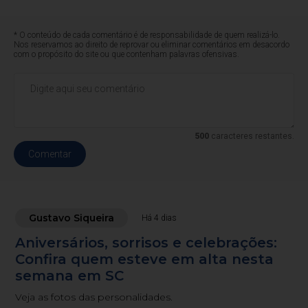
* O conteúdo de cada comentário é de responsabilidade de quem realizá-lo.
Nos reservamos ao direito de reprovar ou eliminar comentários em desacordo
com o propósito do site ou que contenham palavras ofensivas.
500
caracteres restantes.
Comentar
Gustavo Siqueira
Há 4 dias
Aniversários, sorrisos e celebrações:
Confira quem esteve em alta nesta
semana em SC
Veja as fotos das personalidades.