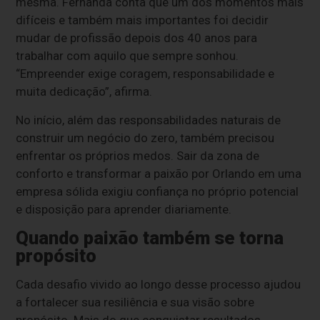
mesma. Fernanda conta que um dos momentos mais
difíceis e também mais importantes foi decidir
mudar de profissão depois dos 40 anos para
trabalhar com aquilo que sempre sonhou.
“Empreender exige coragem, responsabilidade e
muita dedicação”, afirma.
No início, além das responsabilidades naturais de
construir um negócio do zero, também precisou
enfrentar os próprios medos. Sair da zona de
conforto e transformar a paixão por Orlando em uma
empresa sólida exigiu confiança no próprio potencial
e disposição para aprender diariamente.
Quando paixão também se torna
propósito
Cada desafio vivido ao longo desse processo ajudou
a fortalecer sua resiliência e sua visão sobre
propósito. Mais do que conquistar resultados,