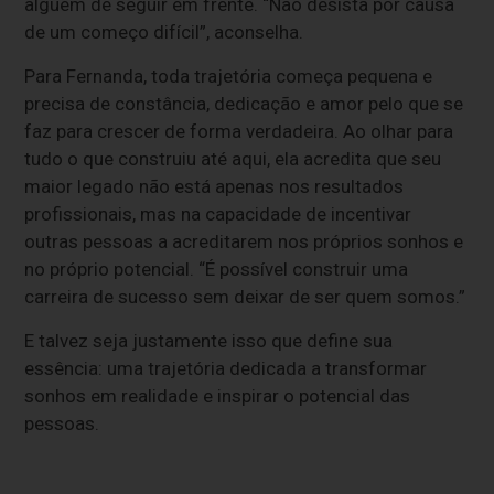
alguém de seguir em frente. “Não desista por causa
de um começo difícil”, aconselha.
Para Fernanda, toda trajetória começa pequena e
precisa de constância, dedicação e amor pelo que se
faz para crescer de forma verdadeira. Ao olhar para
tudo o que construiu até aqui, ela acredita que seu
maior legado não está apenas nos resultados
profissionais, mas na capacidade de incentivar
outras pessoas a acreditarem nos próprios sonhos e
no próprio potencial. “É possível construir uma
carreira de sucesso sem deixar de ser quem somos.”
E talvez seja justamente isso que define sua
essência: uma trajetória dedicada a transformar
sonhos em realidade e inspirar o potencial das
pessoas.