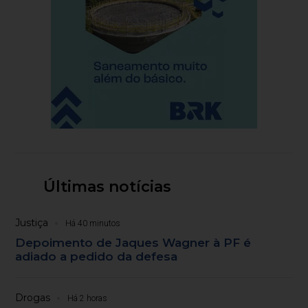
Últimas notícias
Justiça
Há 40 minutos
Depoimento de Jaques Wagner à PF é
adiado a pedido da defesa
Drogas
Há 2 horas