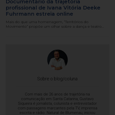
Documentário da trajetória
profissional de Ivana Vitória Deeke
Fuhrmann estreia online
Mais do que uma homenagem, “Territórios do
Movimento” propõe um olhar sobre a dança e teatro
como patrimônio cultural, memória coletiva e
experiência educativa.
Sobre o blog/coluna
Com mais de 26 anos de trajetória na
comunicação em Santa Catarina, Gustavo
Siqueira é jornalista, colunista e entrevistador
com passagens marcantes pela TV, imprensa
escrita e rádio. Natural de Blumenau, iniciou