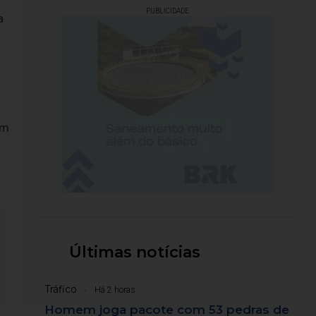
PUBLICIDADE
a
em
Últimas notícias
Tráfico
Há 2 horas
Homem joga pacote com 53 pedras de