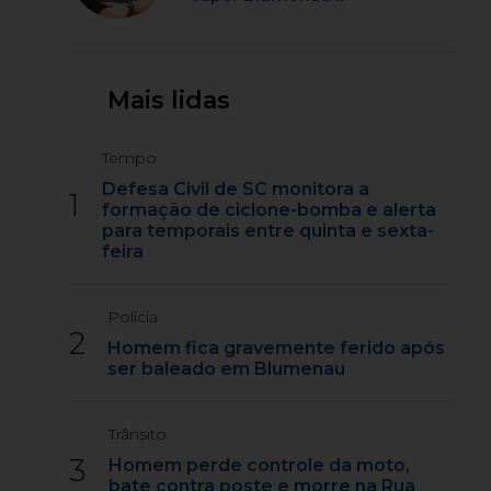
Mais lidas
Tempo
Defesa Civil de SC monitora a
1
formação de ciclone-bomba e alerta
para temporais entre quinta e sexta-
feira
Polícia
2
Homem fica gravemente ferido após
ser baleado em Blumenau
Trânsito
3
Homem perde controle da moto,
bate contra poste e morre na Rua