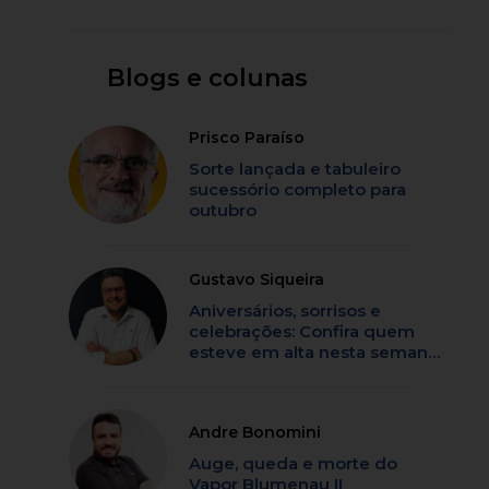
Blogs e colunas
Prisco Paraíso
Sorte lançada e tabuleiro
sucessório completo para
outubro
Gustavo Siqueira
Aniversários, sorrisos e
celebrações: Confira quem
esteve em alta nesta semana
em SC
Andre Bonomini
Auge, queda e morte do
Vapor Blumenau II