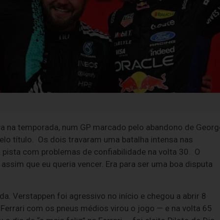
tiva na temporada, num GP marcado pelo abandono de Georg
pelo título. Os dois travaram uma batalha intensa nas
da pista com problemas de confiabilidade na volta 30. O
 assim que eu queria vencer. Era para ser uma boa disputa
. Verstappen foi agressivo no início e chegou a abrir 8
errari com os pneus médios virou o jogo — e na volta 65