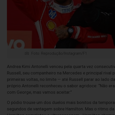
Foto: Reprodução/Instagram/F1
Andrea Kimi Antonelli venceu pela quarta vez consecu
Russell, seu companheiro na Mercedes e principal rival 
primeiras voltas, no limite — até Russell parar ao lado 
próprio Antonelli reconheceu o sabor agridoce: “Não era
com George, mas vamos aceitar.”
O pódio trouxe um dos duelos mais bonitos da temporada
segundos de vantagem sobre Hamilton. Mas o ritmo da F