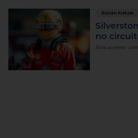
Ronan Kietzer
Silversto
no circu
Bora acelerar, com