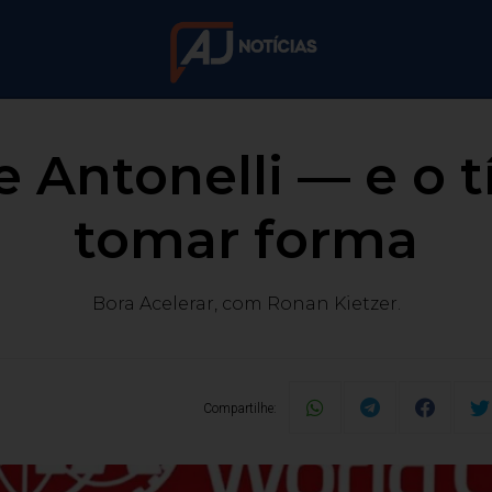
e Antonelli — e o 
tomar forma
Bora Acelerar, com Ronan Kietzer.
Compartilhe: