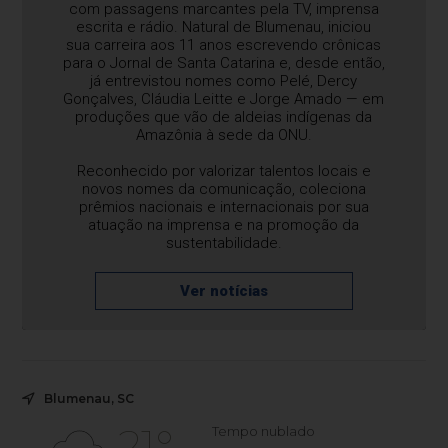
com passagens marcantes pela TV, imprensa
escrita e rádio. Natural de Blumenau, iniciou
sua carreira aos 11 anos escrevendo crônicas
para o Jornal de Santa Catarina e, desde então,
já entrevistou nomes como Pelé, Dercy
Gonçalves, Cláudia Leitte e Jorge Amado — em
produções que vão de aldeias indígenas da
Amazônia à sede da ONU.
Reconhecido por valorizar talentos locais e
novos nomes da comunicação, coleciona
prêmios nacionais e internacionais por sua
atuação na imprensa e na promoção da
sustentabilidade.
Ver notícias
Blumenau, SC
21°
Tempo nublado