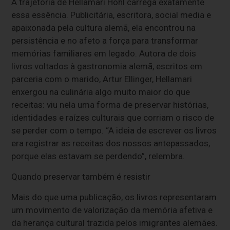
A trajetória de Hellamari Hohl carrega exatamente
essa essência. Publicitária, escritora, social media e
apaixonada pela cultura alemã, ela encontrou na
persistência e no afeto a força para transformar
memórias familiares em legado. Autora de dois
livros voltados à gastronomia alemã, escritos em
parceria com o marido, Artur Ellinger, Hellamari
enxergou na culinária algo muito maior do que
receitas: viu nela uma forma de preservar histórias,
identidades e raízes culturais que corriam o risco de
se perder com o tempo. “A ideia de escrever os livros
era registrar as receitas dos nossos antepassados,
porque elas estavam se perdendo”, relembra.
Quando preservar também é resistir
Mais do que uma publicação, os livros representaram
um movimento de valorização da memória afetiva e
da herança cultural trazida pelos imigrantes alemães.