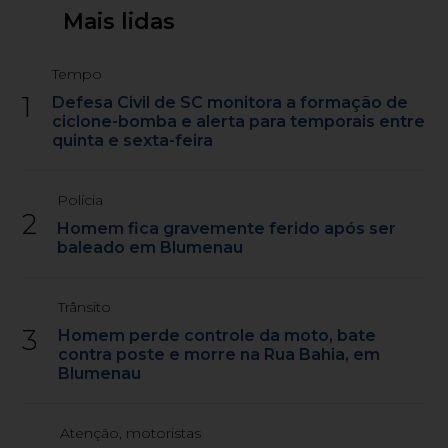
Mais lidas
Tempo
1
Defesa Civil de SC monitora a formação de
ciclone-bomba e alerta para temporais entre
quinta e sexta-feira
Polícia
2
Homem fica gravemente ferido após ser
baleado em Blumenau
Trânsito
3
Homem perde controle da moto, bate
contra poste e morre na Rua Bahia, em
Blumenau
Atenção, motoristas