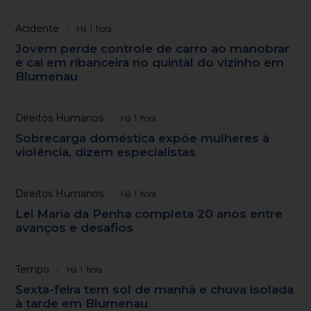
Acidente
Há 1 hora
Jovem perde controle de carro ao manobrar
e cai em ribanceira no quintal do vizinho em
Blumenau
Direitos Humanos
Há 1 hora
Sobrecarga doméstica expõe mulheres à
violência, dizem especialistas
Direitos Humanos
Há 1 hora
Lei Maria da Penha completa 20 anos entre
avanços e desafios
Tempo
Há 1 hora
Sexta-feira tem sol de manhã e chuva isolada
à tarde em Blumenau