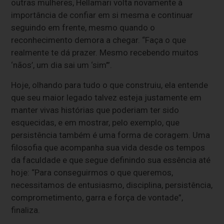
outras mulheres, Hellamari volta novamente à
importância de confiar em si mesma e continuar
seguindo em frente, mesmo quando o
reconhecimento demora a chegar. “Faça o que
realmente te dá prazer. Mesmo recebendo muitos
‘nãos’, um dia sai um ‘sim’”.
Hoje, olhando para tudo o que construiu, ela entende
que seu maior legado talvez esteja justamente em
manter vivas histórias que poderiam ter sido
esquecidas, e em mostrar, pelo exemplo, que
persistência também é uma forma de coragem. Uma
filosofia que acompanha sua vida desde os tempos
da faculdade e que segue definindo sua essência até
hoje: “Para conseguirmos o que queremos,
necessitamos de entusiasmo, disciplina, persistência,
comprometimento, garra e força de vontade”,
finaliza.