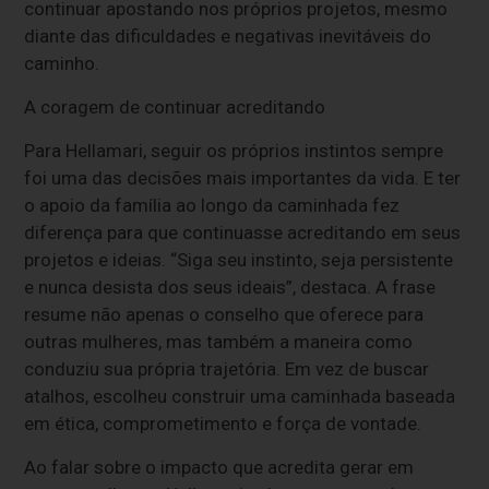
continuar apostando nos próprios projetos, mesmo
diante das dificuldades e negativas inevitáveis do
caminho.
A coragem de continuar acreditando
Para Hellamari, seguir os próprios instintos sempre
foi uma das decisões mais importantes da vida. E ter
o apoio da família ao longo da caminhada fez
diferença para que continuasse acreditando em seus
projetos e ideias. “Siga seu instinto, seja persistente
e nunca desista dos seus ideais”, destaca. A frase
resume não apenas o conselho que oferece para
outras mulheres, mas também a maneira como
conduziu sua própria trajetória. Em vez de buscar
atalhos, escolheu construir uma caminhada baseada
em ética, comprometimento e força de vontade.
Ao falar sobre o impacto que acredita gerar em