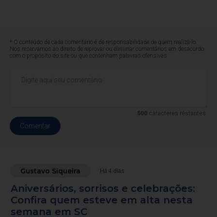
* O conteúdo de cada comentário é de responsabilidade de quem realizá-lo.
Nos reservamos ao direito de reprovar ou eliminar comentários em desacordo
com o propósito do site ou que contenham palavras ofensivas.
500
caracteres restantes.
Comentar
Gustavo Siqueira
Há 4 dias
Aniversários, sorrisos e celebrações:
Confira quem esteve em alta nesta
semana em SC