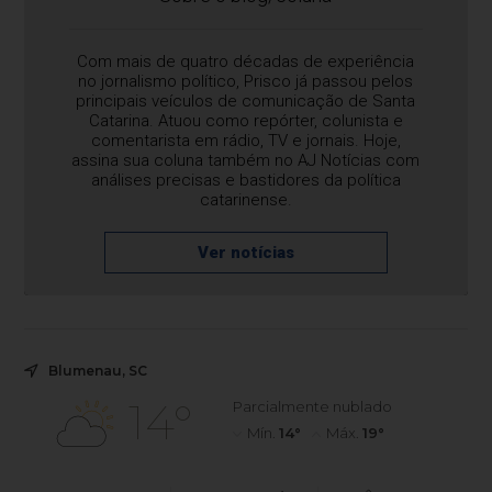
Com mais de quatro décadas de experiência
no jornalismo político, Prisco já passou pelos
principais veículos de comunicação de Santa
Catarina. Atuou como repórter, colunista e
comentarista em rádio, TV e jornais. Hoje,
assina sua coluna também no AJ Notícias com
análises precisas e bastidores da política
catarinense.
Ver notícias
Blumenau, SC
14°
Parcialmente nublado
Mín.
14°
Máx.
19°