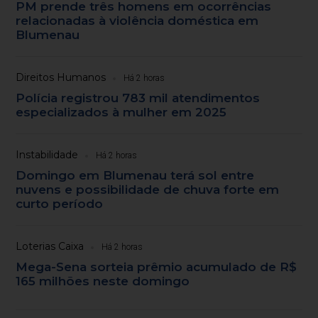
PM prende três homens em ocorrências
relacionadas à violência doméstica em
Blumenau
Direitos Humanos
Há 2 horas
Polícia registrou 783 mil atendimentos
especializados à mulher em 2025
Instabilidade
Há 2 horas
Domingo em Blumenau terá sol entre
nuvens e possibilidade de chuva forte em
curto período
Loterias Caixa
Há 2 horas
Mega-Sena sorteia prêmio acumulado de R$
165 milhões neste domingo