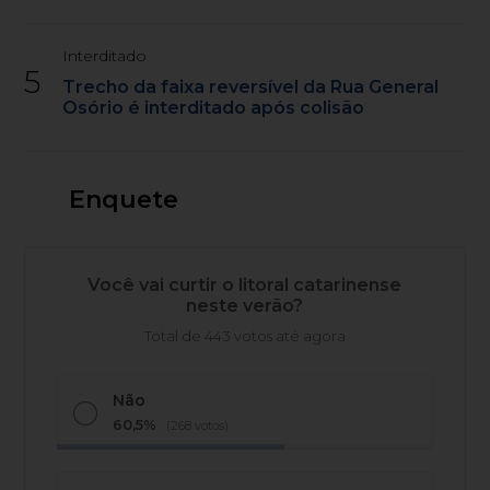
Interditado
5
Trecho da faixa reversível da Rua General
Osório é interditado após colisão
Enquete
Você vai curtir o litoral catarinense
neste verão?
Total de 443 votos até agora
Não
60,5%
(268 votos)