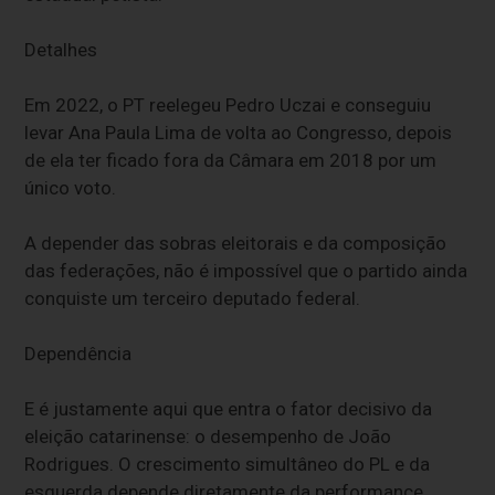
Detalhes
Em 2022, o PT reelegeu Pedro Uczai e conseguiu
levar Ana Paula Lima de volta ao Congresso, depois
de ela ter ficado fora da Câmara em 2018 por um
único voto.
A depender das sobras eleitorais e da composição
das federações, não é impossível que o partido ainda
conquiste um terceiro deputado federal.
Dependência
E é justamente aqui que entra o fator decisivo da
eleição catarinense: o desempenho de João
Rodrigues. O crescimento simultâneo do PL e da
esquerda depende diretamente da performance