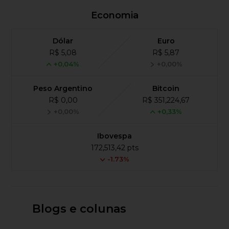
Economia
Dólar
Euro
R$ 5,08
R$ 5,87
+0,04%
+0,00%
Peso Argentino
Bitcoin
R$ 0,00
R$ 351,224,67
+0,00%
+0,33%
Ibovespa
172,513,42 pts
-1.73%
Blogs e colunas