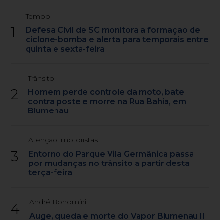
Tempo
1
Defesa Civil de SC monitora a formação de
ciclone-bomba e alerta para temporais entre
quinta e sexta-feira
Trânsito
2
Homem perde controle da moto, bate
contra poste e morre na Rua Bahia, em
Blumenau
Atenção, motoristas
3
Entorno do Parque Vila Germânica passa
por mudanças no trânsito a partir desta
terça-feira
André Bonomini
4
Auge, queda e morte do Vapor Blumenau II