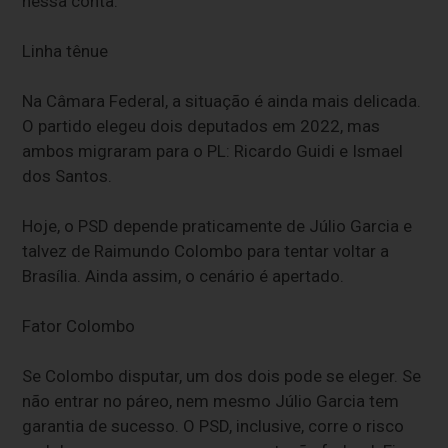
nessa conta.
Linha tênue
Na Câmara Federal, a situação é ainda mais delicada.
O partido elegeu dois deputados em 2022, mas
ambos migraram para o PL: Ricardo Guidi e Ismael
dos Santos.
Hoje, o PSD depende praticamente de Júlio Garcia e
talvez de Raimundo Colombo para tentar voltar a
Brasília. Ainda assim, o cenário é apertado.
Fator Colombo
Se Colombo disputar, um dos dois pode se eleger. Se
não entrar no páreo, nem mesmo Júlio Garcia tem
garantia de sucesso. O PSD, inclusive, corre o risco