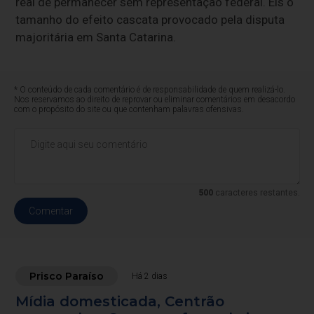
real de permanecer sem representação federal. Eis o
tamanho do efeito cascata provocado pela disputa
majoritária em Santa Catarina.
* O conteúdo de cada comentário é de responsabilidade de quem realizá-lo.
Nos reservamos ao direito de reprovar ou eliminar comentários em desacordo
com o propósito do site ou que contenham palavras ofensivas.
500
caracteres restantes.
Comentar
Prisco Paraíso
Há 2 dias
Mídia domesticada, Centrão