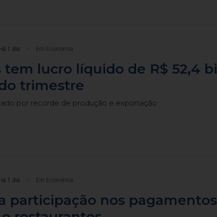
Há 1 dia
Em Economia
 tem lucro líquido de R$ 52,4 b
do trimestre
cado por recorde de produção e exportação
Há 1 dia
Em Economia
ia participação nos pagamentos
e restaurantes