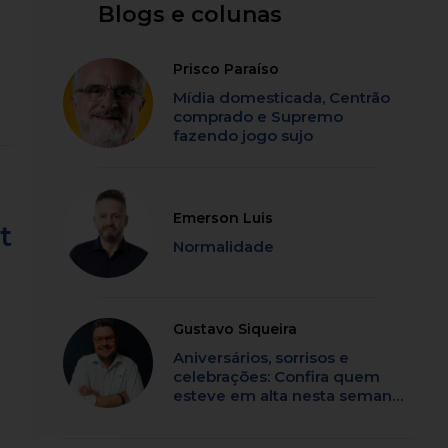
Blogs e colunas
Prisco Paraíso
Mídia domesticada, Centrão
comprado e Supremo
fazendo jogo sujo
Emerson Luis
t
Normalidade
Gustavo Siqueira
Aniversários, sorrisos e
celebrações: Confira quem
esteve em alta nesta semana
em SC