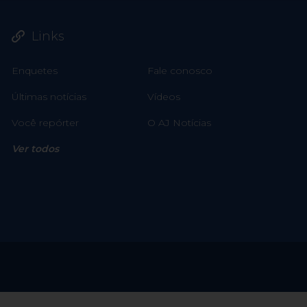
Links
Enquetes
Fale conosco
Últimas notícias
Vídeos
Você repórter
O AJ Notícias
Ver todos