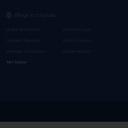
Blogs e colunas
Andre Bonomini
Emerson Luis
Gustavo Siqueira
Prisco Paraíso
Rodrigo Gonçalves
Ronan Kietzer
Ver todos
s