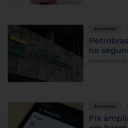
Economia
Petrobras
no segun
Resultado foi mar
Economia
Pix ampl
em bares 