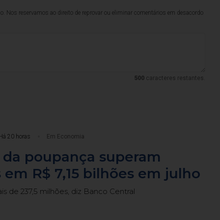
lo. Nos reservamos ao direito de reprovar ou eliminar comentários em desacordo
500
caracteres restantes.
Há 20 horas
Em Economia
s da poupança superam
 em R$ 7,15 bilhões em julho
ais de 237,5 milhões, diz Banco Central