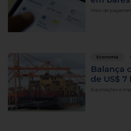
Meio de pagamento
Economia
Balança c
de US$ 7 
Exportações e im