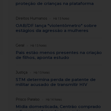
proteção de crianças na plataforma
Direitos Humanos
Há 13 horas
OAB/DF lança "violentômetro" sobre
estágios da agressão a mulheres
Geral
Há 13 horas
Pais estão menos presentes na criação
de filhos, aponta estudo
Justiça
Há 13 horas
STM determina perda de patente de
militar acusado de transmitir HIV
Prisco Paraíso
Há 14 horas
Mídia domesticada, Centrão comprado