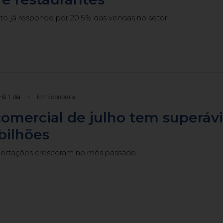
 já responde por 20,5% das vendas no setor
Há 1 dia
Em Economia
omercial de julho tem superávi
bilhões
portações cresceram no mês passado