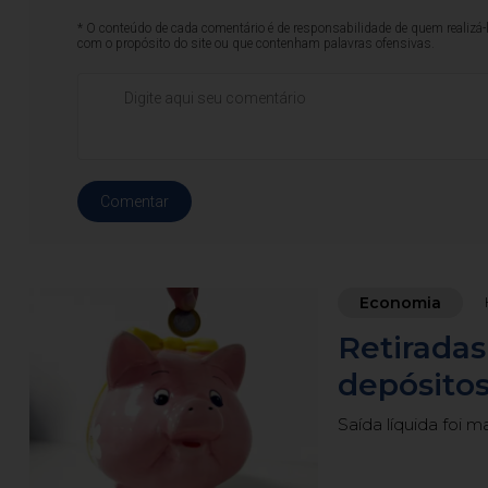
* O conteúdo de cada comentário é de responsabilidade de quem realizá-
com o propósito do site ou que contenham palavras ofensivas.
Comentar
Economia
Retirada
depósitos
Saída líquida foi m