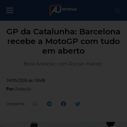
GP da Catalunha: Barcelona
recebe a MotoGP com tudo
em aberto
Bora Acelerar, com Ronan Kietzer.
14/05/2026 às 13h48
Por:
Redação
Compartilhe: