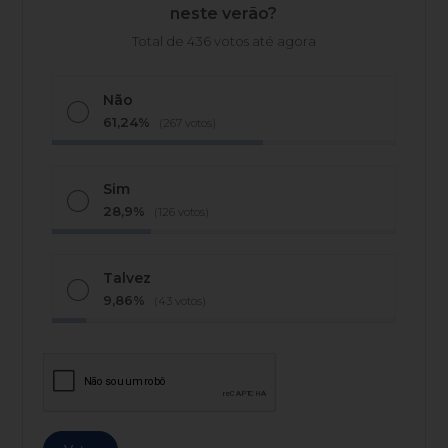
neste verão?
Total de 436 votos até agora
Não
61,24%
(267 votos)
Sim
28,9%
(126 votos)
Talvez
9,86%
(43 votos)