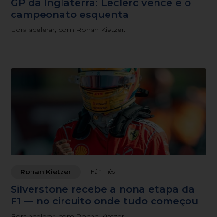
GP da Inglaterra: Leclerc vence e o
campeonato esquenta
Bora acelerar, com Ronan Kietzer.
Ronan Kietzer
Há 1 mês
Silverstone recebe a nona etapa da
F1 — no circuito onde tudo começou
Bora acelerar, com Ronan Kietzer.