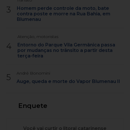
3
Homem perde controle da moto, bate
contra poste e morre na Rua Bahia, em
Blumenau
Atenção, motoristas
4
Entorno do Parque Vila Germânica passa
por mudanças no trânsito a partir desta
terça-feira
André Bonomini
5
Auge, queda e morte do Vapor Blumenau II
Enquete
Você vai curtir o litoral catarinense