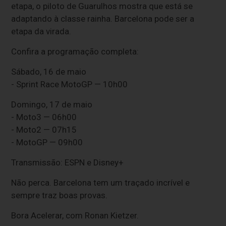
etapa, o piloto de Guarulhos mostra que está se
adaptando à classe rainha. Barcelona pode ser a
etapa da virada.
Confira a programação completa:
Sábado, 16 de maio
- Sprint Race MotoGP — 10h00
Domingo, 17 de maio
- Moto3 — 06h00
- Moto2 — 07h15
- MotoGP — 09h00
Transmissão: ESPN e Disney+
Não perca. Barcelona tem um traçado incrível e
sempre traz boas provas.
Bora Acelerar, com Ronan Kietzer.