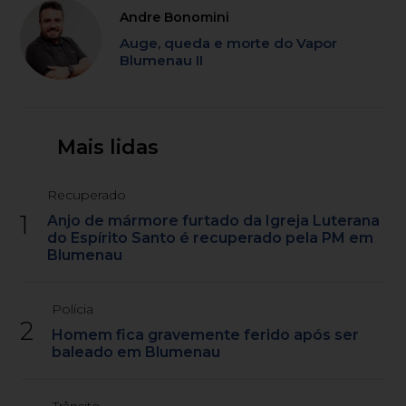
Andre Bonomini
Auge, queda e morte do Vapor
Blumenau II
Mais lidas
Recuperado
1
Anjo de mármore furtado da Igreja Luterana
do Espírito Santo é recuperado pela PM em
Blumenau
Polícia
2
Homem fica gravemente ferido após ser
baleado em Blumenau
Trânsito