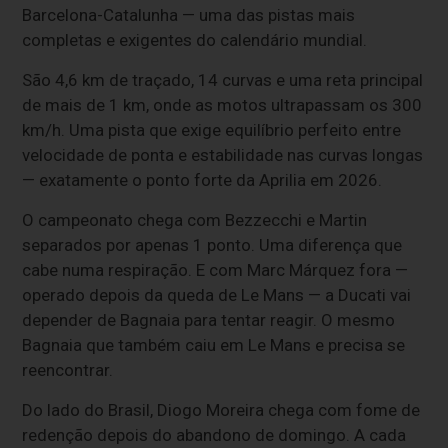
Barcelona-Catalunha — uma das pistas mais
completas e exigentes do calendário mundial.
São 4,6 km de traçado, 14 curvas e uma reta principal
de mais de 1 km, onde as motos ultrapassam os 300
km/h. Uma pista que exige equilíbrio perfeito entre
velocidade de ponta e estabilidade nas curvas longas
— exatamente o ponto forte da Aprilia em 2026.
O campeonato chega com Bezzecchi e Martin
separados por apenas 1 ponto. Uma diferença que
cabe numa respiração. E com Marc Márquez fora —
operado depois da queda de Le Mans — a Ducati vai
depender de Bagnaia para tentar reagir. O mesmo
Bagnaia que também caiu em Le Mans e precisa se
reencontrar.
Do lado do Brasil, Diogo Moreira chega com fome de
redenção depois do abandono de domingo. A cada