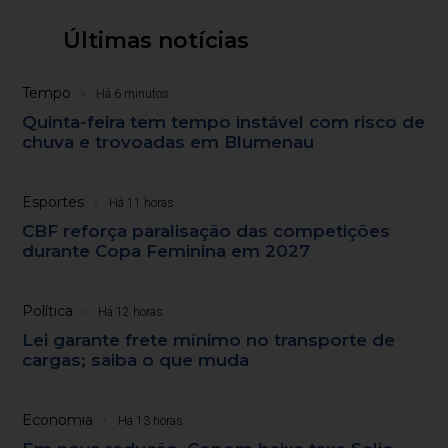
Últimas notícias
Tempo
Há 6 minutos
Quinta-feira tem tempo instável com risco de
chuva e trovoadas em Blumenau
Esportes
Há 11 horas
CBF reforça paralisação das competições
durante Copa Feminina em 2027
Política
Há 12 horas
Lei garante frete mínimo no transporte de
cargas; saiba o que muda
Economia
Há 13 horas