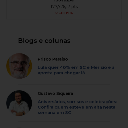
177,726,17 pts
-0.09%
Blogs e colunas
Prisco Paraíso
Lula quer 40% em SC e Merísio é a
aposta para chegar lá
Gustavo Siqueira
Aniversários, sorrisos e celebrações:
Confira quem esteve em alta nesta
semana em SC