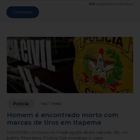
500
caracteres restantes.
Comentar
Polícia
Há 21 horas
Homem é encontrado morto com
marcas de tiros em Itapema
Homicídio ocorreu na madrugada deste sábado (8), no
bairro Morretes; Polícia Civil investiga o caso