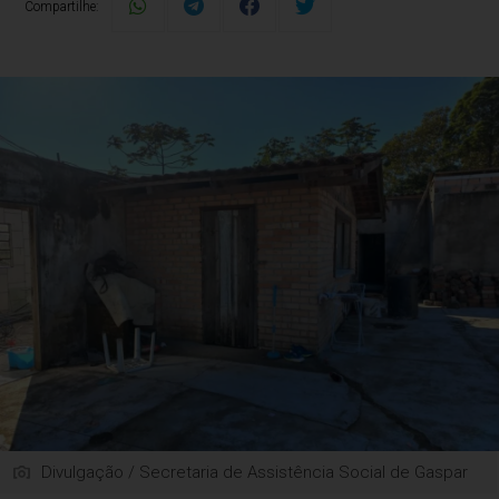
Compartilhe:
Divulgação / Secretaria de Assistência Social de Gaspar