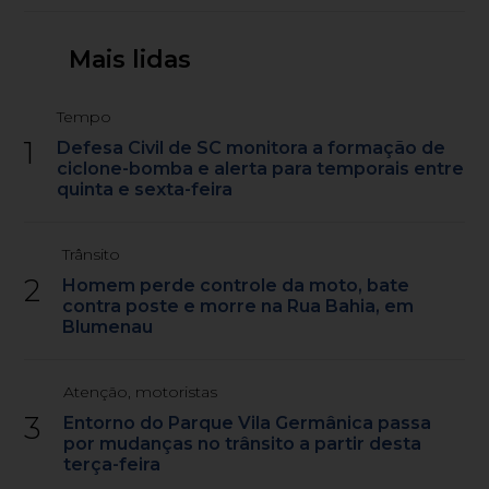
Mais lidas
Tempo
1
Defesa Civil de SC monitora a formação de
ciclone-bomba e alerta para temporais entre
quinta e sexta-feira
Trânsito
2
Homem perde controle da moto, bate
contra poste e morre na Rua Bahia, em
Blumenau
Atenção, motoristas
3
Entorno do Parque Vila Germânica passa
por mudanças no trânsito a partir desta
terça-feira