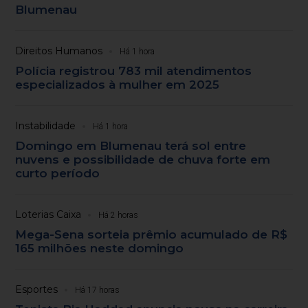
Blumenau
Direitos Humanos
Há 1 hora
Polícia registrou 783 mil atendimentos
especializados à mulher em 2025
Instabilidade
Há 1 hora
Domingo em Blumenau terá sol entre
nuvens e possibilidade de chuva forte em
curto período
Loterias Caixa
Há 2 horas
Mega-Sena sorteia prêmio acumulado de R$
165 milhões neste domingo
Esportes
Há 17 horas