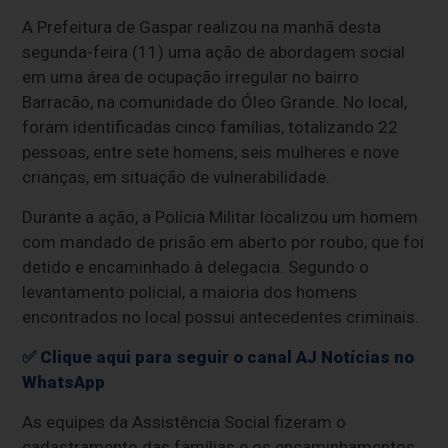
A Prefeitura de Gaspar realizou na manhã desta
segunda-feira (11) uma ação de abordagem social
em uma área de ocupação irregular no bairro
Barracão, na comunidade do Óleo Grande. No local,
foram identificadas cinco famílias, totalizando 22
pessoas, entre sete homens, seis mulheres e nove
crianças, em situação de vulnerabilidade.
Durante a ação, a Polícia Militar localizou um homem
com mandado de prisão em aberto por roubo, que foi
detido e encaminhado à delegacia. Segundo o
levantamento policial, a maioria dos homens
encontrados no local possui antecedentes criminais.
✅ Clique aqui para seguir o canal AJ Notícias no
WhatsApp
As equipes da Assistência Social fizeram o
cadastramento das famílias e os encaminhamentos