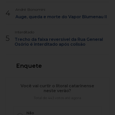
André Bonomini
4
Auge, queda e morte do Vapor Blumenau II
Interditado
5
Trecho da faixa reversível da Rua General
Osório é interditado após colisão
Enquete
Você vai curtir o litoral catarinense
neste verão?
Total de 443 votos até agora
Não