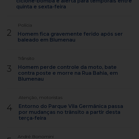
ciclone-bomba e alerta para temporais entre
quinta e sexta-feira
Polícia
2
Homem fica gravemente ferido após ser
baleado em Blumenau
Trânsito
3
Homem perde controle da moto, bate
contra poste e morre na Rua Bahia, em
Blumenau
Atenção, motoristas
4
Entorno do Parque Vila Germânica passa
por mudanças no trânsito a partir desta
terça-feira
André Bonomini