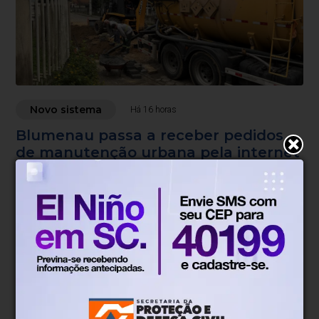
Novo sistema
Há 16 horas
Blumenau passa a receber pedidos
de manutenção urbana pela internet
Novo sistema permite registrar pedidos de tapa-buracos,
iluminação pública, roçadas e limpeza urbana
diretamente pelo portal da Prefeitura.