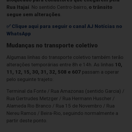
Rua Itajaí
. No sentido Centro-bairro,
o trânsito
segue sem alterações
.
✅ Clique aqui para seguir o canal AJ Notícias no
WhatsApp
Mudanças no transporte coletivo
Algumas linhas do transporte coletivo também terão
alterações temporárias entre 8h e 14h. As linhas
10,
11, 12, 15, 30, 31, 32, 508 e 607
passam a operar
pelo seguinte trajeto:
Terminal da Fonte / Rua Amazonas (sentido Garcia) /
Rua Gertrudes Metzger / Rua Hermann Huscher /
Alameda Rio Branco / Rua 15 de Novembro / Rua
Nereu Ramos / Beira-Rio, seguindo normalmente a
partir deste ponto.