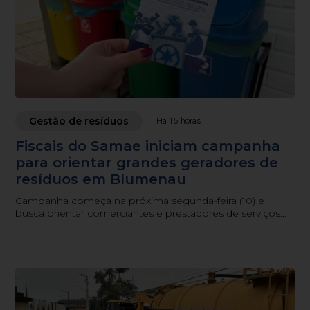
Gestão de resíduos
Há 15 horas
Fiscais do Samae iniciam campanha
para orientar grandes geradores de
resíduos em Blumenau
Campanha começa na próxima segunda-feira (10) e
busca orientar comerciantes e prestadores de serviços
sobre as obrigações previstas na legislação municipal.