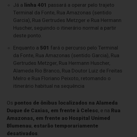
Já a
linha 401
passará a operar pelo trajeto
Terminal da Fonte, Rua Amazonas (sentido
Garcia), Rua Gertrudes Metzger e Rua Hermann
Huscher, seguindo o itinerário normal a partir
deste ponto.
Enquanto a
501
fará o percurso pelo Terminal
da Fonte, Rua Amazonas (sentido Garcia), Rua
Gertrudes Metzger, Rua Hermann Huscher,
Alameda Rio Branco, Rua Doutor Luiz de Freitas
Melro e Rua Floriano Peixoto, retomando o
itinerário habitual na sequência
Os
pontos de ônibus localizados na Alameda
Duque de Caxias, em frente à Celesc
, e na
Rua
Amazonas, em frente ao Hospital Unimed
Blumenau
,
estarão temporariamente
desativados
.