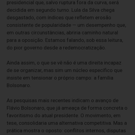
presidencial que, salvo ruptura fora da curva, será
decidida em segundo turno. Lula da Silva chega
desgastado, com índices que refletem erosão
consistente de popularidade — um desempenho que,
em outras circunstâncias, abriria caminho natural
para a oposição. Estamos falando, sob essa leitura,
do pior governo desde a redemocratização.
Ainda assim, o que se vê não é uma direita incapaz
de se organizar, mas sim um núcleo específico que
insiste em tensionar o próprio campo: a família
Bolsonaro.
As pesquisas mais recentes indicam o avanço de
Flávio Bolsonaro, que já ameaça de forma concreta o
favoritismo do atual presidente. O movimento, em
tese, consolidaria uma alternativa competitiva. Mas a
prática mostra o oposto: conflitos internos, disputas