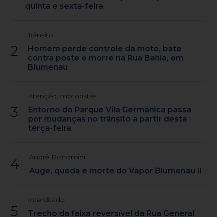
quinta e sexta-feira
Trânsito
2
Homem perde controle da moto, bate
contra poste e morre na Rua Bahia, em
Blumenau
Atenção, motoristas
3
Entorno do Parque Vila Germânica passa
por mudanças no trânsito a partir desta
terça-feira
André Bonomini
4
Auge, queda e morte do Vapor Blumenau II
Interditado
5
Trecho da faixa reversível da Rua General