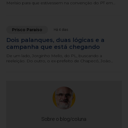
Merísio para que estivessem na convenção do PT em
São Paulo.
Prisco Paraíso
Há 4 dias
Dois palanques, duas lógicas e a
campanha que está chegando
De um lado, Jorginho Mello, do PL, buscando a
reeleição. Do outro, o ex-prefeito de Chapecó, João
Rodrigues, do PSD, procurando furar a bolha
bolsonarista.
Sobre o blog/coluna