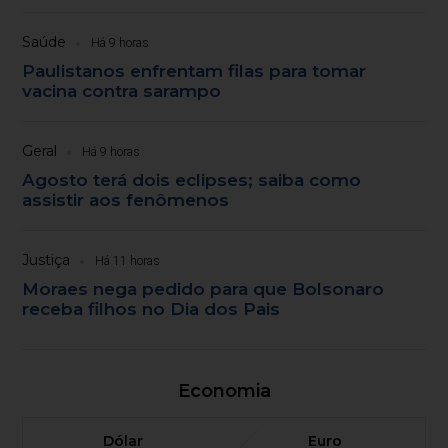
Saúde
Há 9 horas
Paulistanos enfrentam filas para tomar
vacina contra sarampo
Geral
Há 9 horas
Agosto terá dois eclipses; saiba como
assistir aos fenômenos
Justiça
Há 11 horas
Moraes nega pedido para que Bolsonaro
receba filhos no Dia dos Pais
Economia
Dólar
Euro