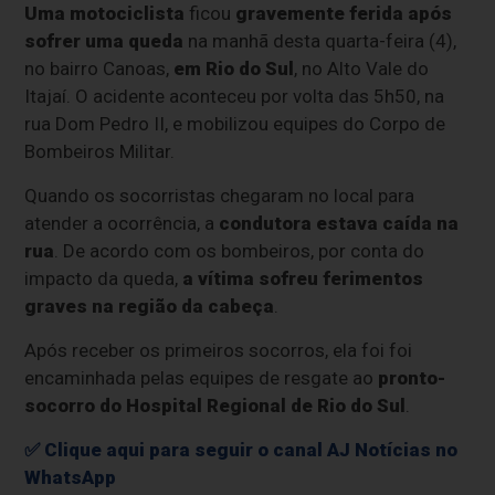
Uma motociclista
ficou
gravemente ferida
após
sofrer uma queda
na manhã desta quarta-feira (4),
no bairro Canoas,
em Rio do Sul
, no Alto Vale do
Itajaí. O acidente aconteceu por volta das 5h50, na
rua Dom Pedro II, e mobilizou equipes do Corpo de
Bombeiros Militar.
Quando os socorristas chegaram no local para
atender a ocorrência, a
condutora estava caída na
rua
. De acordo com os bombeiros, por conta do
impacto da queda,
a vítima sofreu ferimentos
graves na região da cabeça
.
Após receber os primeiros socorros, ela foi foi
encaminhada pelas equipes de resgate ao
pronto-
socorro do Hospital Regional de Rio do Sul
.
✅ Clique aqui para seguir o canal AJ Notícias no
WhatsApp