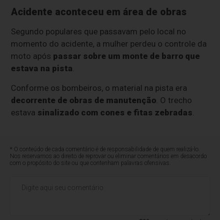
Acidente aconteceu em área de obras
Segundo populares que passavam pelo local no
momento do acidente, a mulher perdeu o controle da
moto após
passar sobre um monte de barro que
estava na pista
.
Conforme os bombeiros, o material na pista era
decorrente de obras de manutenção
. O trecho
estava
sinalizado com cones e fitas zebradas
.
* O conteúdo de cada comentário é de responsabilidade de quem realizá-lo.
Nos reservamos ao direito de reprovar ou eliminar comentários em desacordo
com o propósito do site ou que contenham palavras ofensivas.