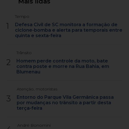
Mais lidas
Tempo
1
Defesa Civil de SC monitora a formação de
ciclone-bomba e alerta para temporais entre
quinta e sexta-feira
Trânsito
2
Homem perde controle da moto, bate
contra poste e morre na Rua Bahia, em
Blumenau
Atenção, motoristas
3
Entorno do Parque Vila Germânica passa
por mudanças no trânsito a partir desta
terça-feira
André Bonomini