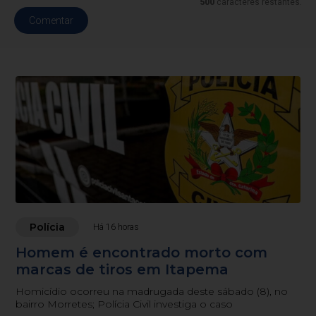
500
caracteres restantes.
Comentar
Polícia
Há 16 horas
Homem é encontrado morto com
marcas de tiros em Itapema
Homicídio ocorreu na madrugada deste sábado (8), no
bairro Morretes; Polícia Civil investiga o caso