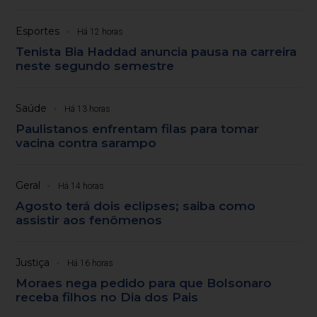
Esportes
Há 12 horas
Tenista Bia Haddad anuncia pausa na carreira
neste segundo semestre
Saúde
Há 13 horas
Paulistanos enfrentam filas para tomar
vacina contra sarampo
Geral
Há 14 horas
Agosto terá dois eclipses; saiba como
assistir aos fenômenos
Justiça
Há 16 horas
Moraes nega pedido para que Bolsonaro
receba filhos no Dia dos Pais