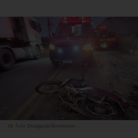
Foto: Divulgação/Bombeiros