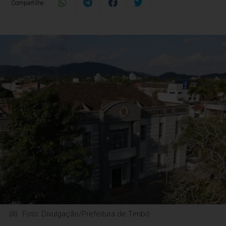
Compartilhe:
Foto: Divulgação/Prefeitura de Timbó