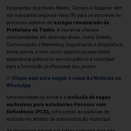
Estudantes dos níveis Médio, Técnico e Superior têm
até a próxima segunda-feira (9) para se inscrever no
processo seletivo de
estágio remunerado da
Prefeitura de Timbó.
A iniciativa oferece
oportunidades em diversas áreas, como Direito,
Comunicação e Marketing, Engenharias e Arquitetura,
entre outras, e tem como objetivo proporcionar
experiência prática no serviço público e contribuir
para a formação profissional dos jovens.
✅ Clique aqui para seguir o canal AJ Notícias no
WhatsApp
Uma novidade do edital é a
inclusão de vagas
exclusivas para estudantes Pessoas com
Deficiência (PCD),
reforçando as políticas de
inclusão no âmbito da administração municipal.
As inscrições devem ser feitas somente pelo site