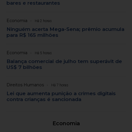
bares e restaurantes
Economia
Há 2 horas
Ninguém acerta Mega-Sena; prêmio acumula
para R$ 165 milhões
Economia
Há 5 horas
Balança comercial de julho tem superávit de
US$ 7 bilhões
Direitos Humanos
Há 7 horas
Lei que aumenta punição a crimes digitais
contra crianças é sancionada
Economia