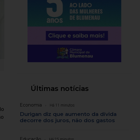
Últimas notícias
Economia
Há 11 minutos
do
Durigan diz que aumento da dívida
ão
decorre dos juros, não dos gastos
Educação
Há 25 minutos