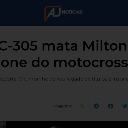
SC-305 mata Milto
cone do motocross 
sporte, Chumbinho deixou legado de títulos e inspiraç
Compartilhe: