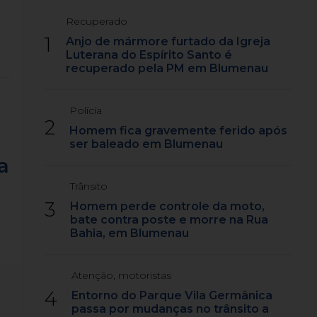
Recuperado
1
Anjo de mármore furtado da Igreja
Luterana do Espírito Santo é
recuperado pela PM em Blumenau
Polícia
2
Homem fica gravemente ferido após
ser baleado em Blumenau
a
Trânsito
3
Homem perde controle da moto,
bate contra poste e morre na Rua
Bahia, em Blumenau
Atenção, motoristas
4
Entorno do Parque Vila Germânica
passa por mudanças no trânsito a