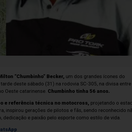
Milton “Chumbinho” Becker,
um dos grandes ícones do
 tarde deste sábado (31) na rodovia SC-305, na divisa entre
no Oeste catarinense.
Chumbinho tinha 56 anos.
 e referência técnica no motocross,
projetando o esta
ira, inspirou gerações de pilotos e fãs, sendo reconhecido n
, dedicação e paixão pelo esporte como estilo de vida.
hatsApp