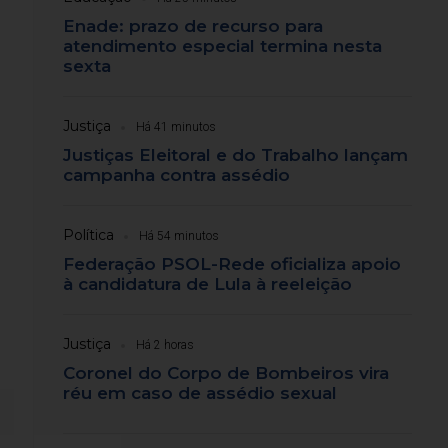
Enade: prazo de recurso para
atendimento especial termina nesta
sexta
Justiça
Há 41 minutos
Justiças Eleitoral e do Trabalho lançam
campanha contra assédio
Política
Há 54 minutos
Federação PSOL-Rede oficializa apoio
à candidatura de Lula à reeleição
Justiça
Há 2 horas
Coronel do Corpo de Bombeiros vira
réu em caso de assédio sexual