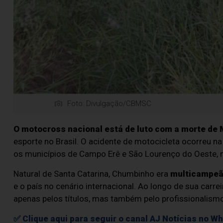
Foto: Divulgação/CBMSC
O motocross nacional está de luto com a morte de 
esporte no Brasil. O acidente de motocicleta ocorreu na
os municípios de Campo Erê e São Lourenço do Oeste, 
Natural de Santa Catarina, Chumbinho era
multicampeão
e o país no cenário internacional. Ao longo de sua carre
apenas pelos títulos, mas também pelo profissionalismo
✅ Clique aqui para seguir o canal AJ Notícias no W