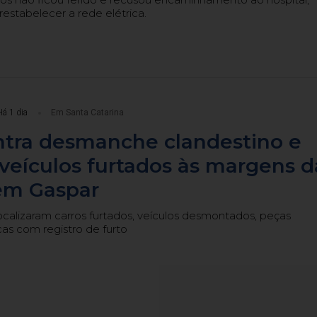
restabelecer a rede elétrica.
Há 1 dia
Em Santa Catarina
tra desmanche clandestino e
veículos furtados às margens d
em Gaspar
 localizaram carros furtados, veículos desmontados, peças
as com registro de furto