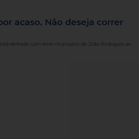
por acaso. Não deseja correr
i está alinhado com Amin no projeto de João Rodrigues ao