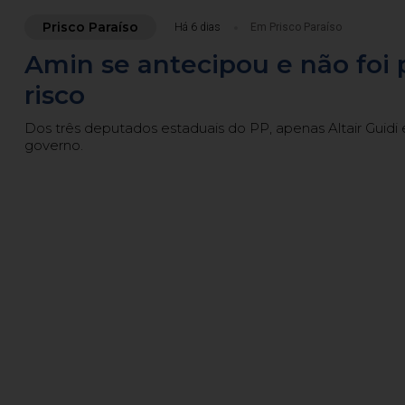
Prisco Paraíso
Há 6 dias
Em Prisco Paraíso
Amin se antecipou e não foi 
risco
Dos três deputados estaduais do PP, apenas Altair Guid
governo.