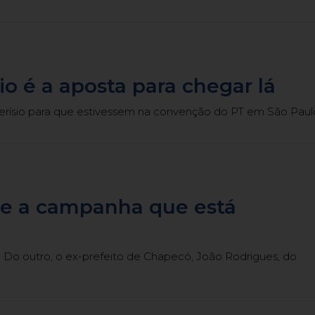
o é a aposta para chegar lá
rísio para que estivessem na convenção do PT em São Paul
s e a campanha que está
. Do outro, o ex-prefeito de Chapecó, João Rodrigues, do