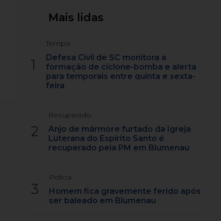
Mais lidas
Tempo
Defesa Civil de SC monitora a
1
formação de ciclone-bomba e alerta
para temporais entre quinta e sexta-
feira
Recuperado
2
Anjo de mármore furtado da Igreja
Luterana do Espírito Santo é
recuperado pela PM em Blumenau
Polícia
3
Homem fica gravemente ferido após
ser baleado em Blumenau