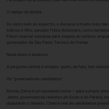
O campo da direita
Do outro lado do espectro, o discurso é muito mais baru
indicou o filho, senador Flávio Bolsonaro, como herdeiro
Flávio reservar semanas para viagens ao exterior, enqu
governador de São Paulo, Tarcísio de Freitas.
Nada disso é aleatório.
A pergunta central é simples: quem, de fato, tem densida
Os “governadores candidatos”
Romeu Zema é um excelente nome — para compor uma c
Júnior, governadores reeleitos de Goiás e do Paraná, r
disputarão o Senado. Chance real de candidatura presid