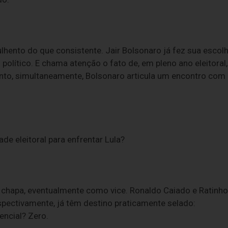
lhento do que consistente. Jair Bolsonaro já fez sua escolh
 político. E chama atenção o fato de, em pleno ano eleitoral,
anto, simultaneamente, Bolsonaro articula um encontro com
de eleitoral para enfrentar Lula?
hapa, eventualmente como vice. Ronaldo Caiado e Ratinho
espectivamente, já têm destino praticamente selado:
encial? Zero.