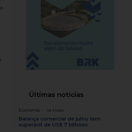
as
a
o
Últimas notícias
Economia
Há 3 horas
Balança comercial de julho tem
superávit de US$ 7 bilhões