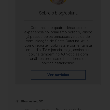
Sobre o blog/coluna
Com mais de quatro décadas de
experiência no jornalismo político, Prisco
já passou pelos principais veículos de
comunicação de Santa Catarina. Atuou
como repórter, colunista e comentarista
em rádio, TV e jornais. Hoje, assina sua
coluna também no AJ Notícias com
análises precisas e bastidores da
política catarinense.
Ver notícias
Blumenau, SC
Tempo nublado