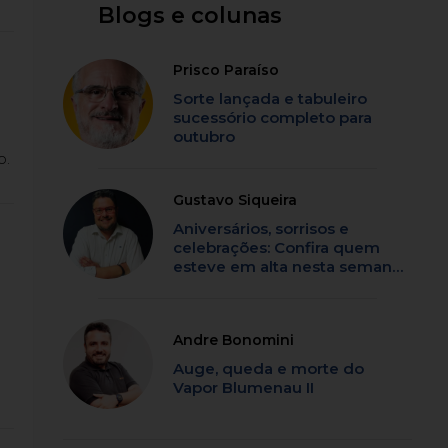
Blogs e colunas
Prisco Paraíso
Sorte lançada e tabuleiro
sucessório completo para
outubro
o.
Gustavo Siqueira
Aniversários, sorrisos e
celebrações: Confira quem
esteve em alta nesta semana
em SC
Andre Bonomini
Auge, queda e morte do
Vapor Blumenau II