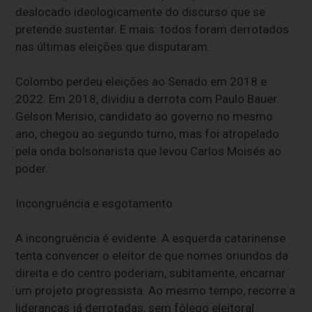
deslocado ideologicamente do discurso que se
pretende sustentar. E mais: todos foram derrotados
nas últimas eleições que disputaram.
Colombo perdeu eleições ao Senado em 2018 e
2022. Em 2018, dividiu a derrota com Paulo Bauer.
Gelson Merisio, candidato ao governo no mesmo
ano, chegou ao segundo turno, mas foi atropelado
pela onda bolsonarista que levou Carlos Moisés ao
poder.
Incongruência e esgotamento
A incongruência é evidente. A esquerda catarinense
tenta convencer o eleitor de que nomes oriundos da
direita e do centro poderiam, subitamente, encarnar
um projeto progressista. Ao mesmo tempo, recorre a
lideranças já derrotadas, sem fôlego eleitoral