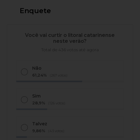
Enquete
Você vai curtir o litoral catarinense
neste verão?
Total de 436 votos até agora
Não
61,24%
(267 votos)
Sim
28,9%
(126 votos)
Talvez
9,86%
(43 votos)