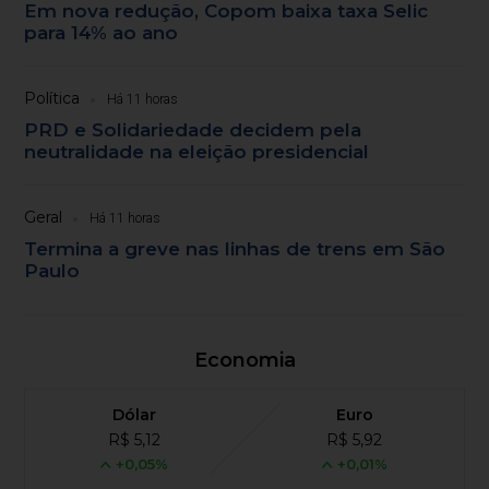
Em nova redução, Copom baixa taxa Selic
para 14% ao ano
Política
Há 11 horas
PRD e Solidariedade decidem pela
neutralidade na eleição presidencial
Geral
Há 11 horas
Termina a greve nas linhas de trens em São
Paulo
Economia
Dólar
Euro
R$ 5,12
R$ 5,92
+0,05%
+0,01%