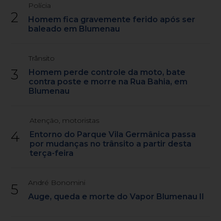
Polícia
2
Homem fica gravemente ferido após ser
baleado em Blumenau
Trânsito
3
Homem perde controle da moto, bate
contra poste e morre na Rua Bahia, em
Blumenau
Atenção, motoristas
4
Entorno do Parque Vila Germânica passa
por mudanças no trânsito a partir desta
terça-feira
André Bonomini
5
Auge, queda e morte do Vapor Blumenau II