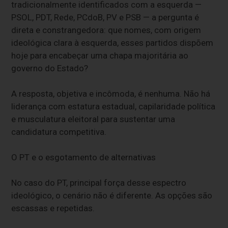
tradicionalmente identificados com a esquerda —
PSOL, PDT, Rede, PCdoB, PV e PSB — a pergunta é
direta e constrangedora: que nomes, com origem
ideológica clara à esquerda, esses partidos dispõem
hoje para encabeçar uma chapa majoritária ao
governo do Estado?
A resposta, objetiva e incômoda, é nenhuma. Não há
liderança com estatura estadual, capilaridade política
e musculatura eleitoral para sustentar uma
candidatura competitiva.
O PT e o esgotamento de alternativas
No caso do PT, principal força desse espectro
ideológico, o cenário não é diferente. As opções são
escassas e repetidas.