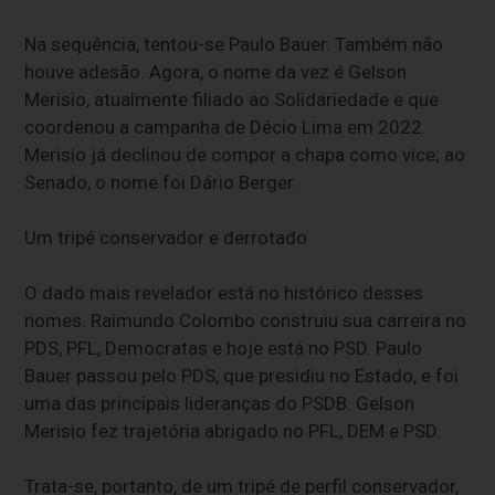
Na sequência, tentou-se Paulo Bauer. Também não
houve adesão. Agora, o nome da vez é Gelson
Merisio, atualmente filiado ao Solidariedade e que
coordenou a campanha de Décio Lima em 2022.
Merisio já declinou de compor a chapa como vice; ao
Senado, o nome foi Dário Berger.
Um tripé conservador e derrotado
O dado mais revelador está no histórico desses
nomes. Raimundo Colombo construiu sua carreira no
PDS, PFL, Democratas e hoje está no PSD. Paulo
Bauer passou pelo PDS, que presidiu no Estado, e foi
uma das principais lideranças do PSDB. Gelson
Merisio fez trajetória abrigado no PFL, DEM e PSD.
Trata-se, portanto, de um tripé de perfil conservador,