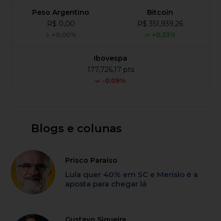
Peso Argentino
Bitcoin
R$ 0,00
R$ 351,939,26
+0,00%
+0,33%
Ibovespa
177,726,17 pts
-0.09%
Blogs e colunas
Prisco Paraíso
Lula quer 40% em SC e Merísio é a
aposta para chegar lá
Gustavo Siqueira