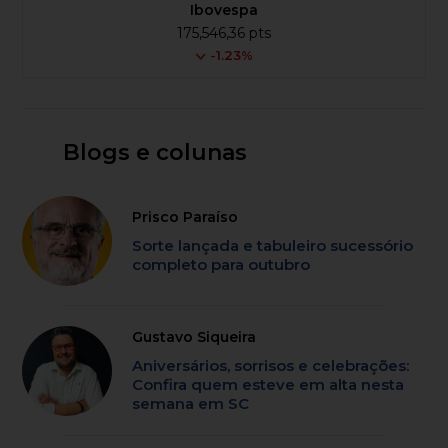
Ibovespa
175,546,36 pts
-1.23%
Blogs e colunas
Prisco Paraíso
Sorte lançada e tabuleiro sucessório
completo para outubro
Gustavo Siqueira
Aniversários, sorrisos e celebrações:
Confira quem esteve em alta nesta
semana em SC