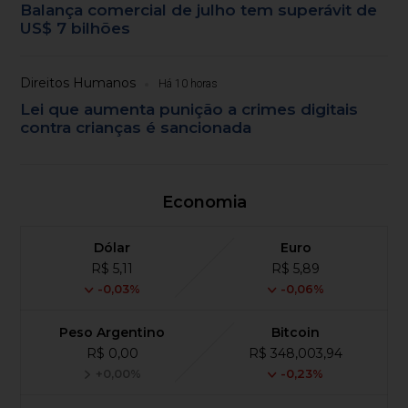
Balança comercial de julho tem superávit de
US$ 7 bilhões
Direitos Humanos
Há 10 horas
Lei que aumenta punição a crimes digitais
contra crianças é sancionada
Economia
Dólar
Euro
R$ 5,11
R$ 5,89
-0,03%
-0,06%
Peso Argentino
Bitcoin
R$ 0,00
R$ 348,003,94
+0,00%
-0,23%