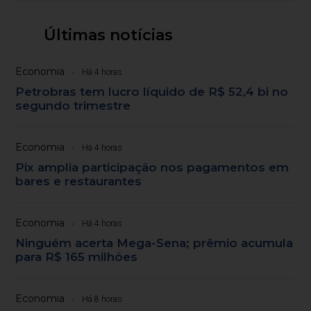
Últimas notícias
Economia
Há 4 horas
Petrobras tem lucro líquido de R$ 52,4 bi no
segundo trimestre
Economia
Há 4 horas
Pix amplia participação nos pagamentos em
bares e restaurantes
Economia
Há 4 horas
Ninguém acerta Mega-Sena; prêmio acumula
para R$ 165 milhões
Economia
Há 8 horas