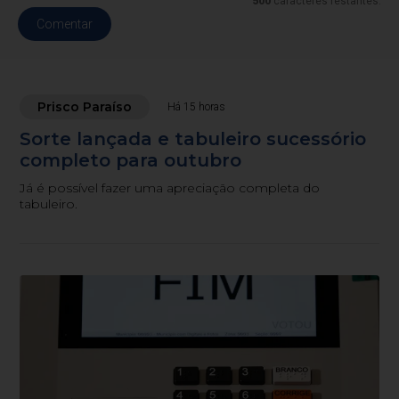
500
caracteres restantes.
Comentar
Prisco Paraíso
Há 15 horas
Sorte lançada e tabuleiro sucessório
completo para outubro
Já é possível fazer uma apreciação completa do
tabuleiro.