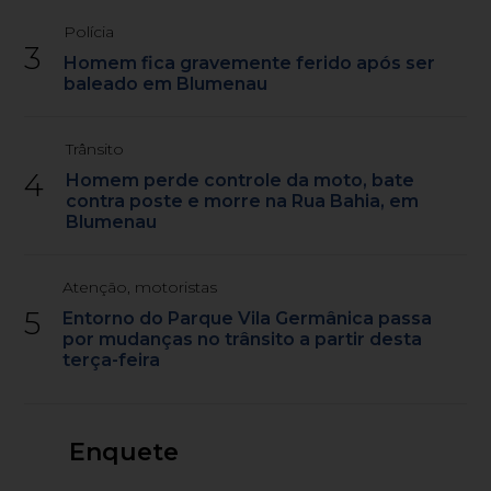
Polícia
3
Homem fica gravemente ferido após ser
baleado em Blumenau
Trânsito
4
Homem perde controle da moto, bate
contra poste e morre na Rua Bahia, em
Blumenau
Atenção, motoristas
5
Entorno do Parque Vila Germânica passa
por mudanças no trânsito a partir desta
terça-feira
Enquete