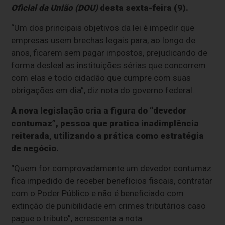
Oficial da União (DOU)
desta sexta-feira (9).
“Um dos principais objetivos da lei é impedir que
empresas usem brechas legais para, ao longo de
anos, ficarem sem pagar impostos, prejudicando de
forma desleal as instituições sérias que concorrem
com elas e todo cidadão que cumpre com suas
obrigações em dia”, diz nota do governo federal.
A nova legislação cria a figura do “devedor
contumaz”, pessoa que pratica inadimplência
reiterada, utilizando a prática como estratégia
de negócio.
“Quem for comprovadamente um devedor contumaz
fica impedido de receber benefícios fiscais, contratar
com o Poder Público e não é beneficiado com
extinção de punibilidade em crimes tributários caso
pague o tributo”, acrescenta a nota.