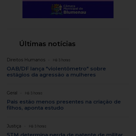
Últimas notícias
Direitos Humanos
Há 3 horas
OAB/DF lança "violentômetro" sobre
estágios da agressão a mulheres
Geral
Há 3 horas
Pais estão menos presentes na criação de
filhos, aponta estudo
Justiça
Há 3 horas
STM determina perda de patente de militar