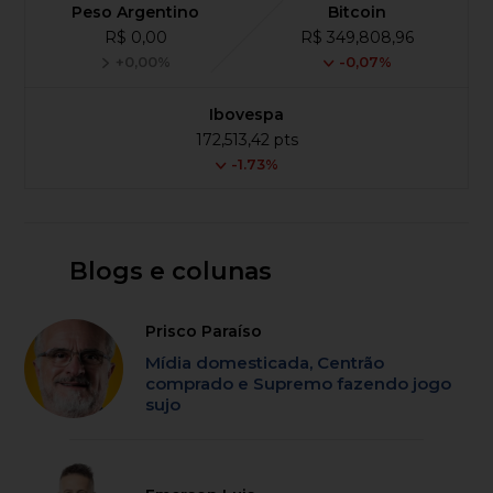
Peso Argentino
Bitcoin
R$ 0,00
R$ 349,808,96
+0,00%
-0,07%
Ibovespa
172,513,42 pts
-1.73%
Blogs e colunas
Prisco Paraíso
Mídia domesticada, Centrão
comprado e Supremo fazendo jogo
sujo