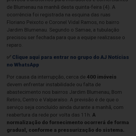
de Blumenau na manhã desta quinta-feira (4). A
ocorrência foi registrada na esquina das ruas
Floriano Peixoto e Coronel Vidal Ramos, no bairro
Jardim Blumenau. Segundo o Samae, a tubulação
precisou ser fechada para que a equipe realizasse o
reparo.
✅
Clique aqui para entrar no grupo do AJ Notícias
no WhatsApp
Por causa da interrupção, cerca de
400 imóveis
devem enfrentar instabilidade ou falta de
abastecimento nos bairros Jardim Blumenau, Bom
Retiro, Centro e Valparaíso. A previsão é de que o
serviço seja concluído ainda durante a manhã, com
reabertura da rede por volta das 11h.
A
normalização do fornecimento ocorrerá de forma
gradual, conforme a pressurização do sistema.