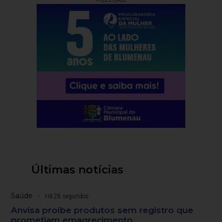
PUBLICIDADE
Últimas notícias
Saúde
Há 28 segundos
Anvisa proíbe produtos sem registro que
prometiam emagrecimento