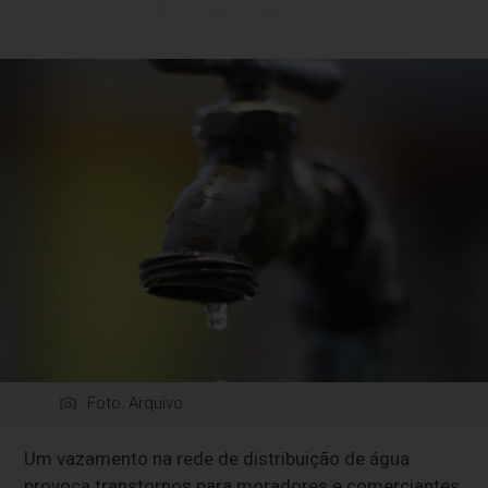
Foto: Arquivo
Um vazamento na rede de distribuição de água
provoca transtornos para moradores e comerciantes