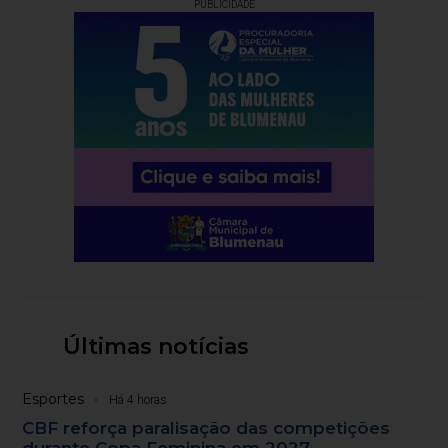
PUBLICIDADE
Últimas notícias
Esportes
Há 4 horas
CBF reforça paralisação das competições
durante Copa Feminina em 2027