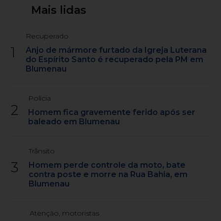
Mais lidas
Recuperado
1
Anjo de mármore furtado da Igreja Luterana
do Espírito Santo é recuperado pela PM em
Blumenau
Polícia
2
Homem fica gravemente ferido após ser
baleado em Blumenau
Trânsito
3
Homem perde controle da moto, bate
contra poste e morre na Rua Bahia, em
Blumenau
Atenção, motoristas