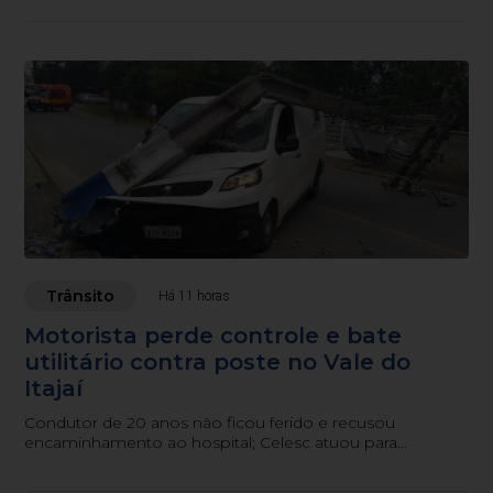
Trânsito
Há 11 horas
Motorista perde controle e bate
utilitário contra poste no Vale do
Itajaí
Condutor de 20 anos não ficou ferido e recusou
encaminhamento ao hospital; Celesc atuou para
restabelecer a rede elétrica.