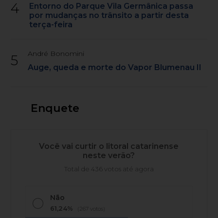
4
Entorno do Parque Vila Germânica passa
por mudanças no trânsito a partir desta
terça-feira
André Bonomini
5
Auge, queda e morte do Vapor Blumenau II
Enquete
Você vai curtir o litoral catarinense
neste verão?
Total de 436 votos até agora
Não
61,24%
(267 votos)