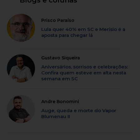
Blogs e colunas
Prisco Paraíso
Lula quer 40% em SC e Merísio é a
aposta para chegar lá
Gustavo Siqueira
Aniversários, sorrisos e celebrações:
Confira quem esteve em alta nesta
semana em SC
Andre Bonomini
Auge, queda e morte do Vapor
Blumenau II