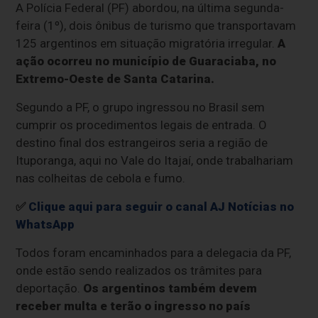
A Polícia Federal (PF) abordou, na última segunda-
feira (1º), dois ônibus de turismo que transportavam
125 argentinos em situação migratória irregular.
A
ação ocorreu no município de Guaraciaba, no
Extremo-Oeste de Santa Catarina.
Segundo a PF, o grupo ingressou no Brasil sem
cumprir os procedimentos legais de entrada. O
destino final dos estrangeiros seria a região de
Ituporanga, aqui no Vale do Itajaí, onde trabalhariam
nas colheitas de cebola e fumo.
✅
Clique aqui para seguir o canal AJ Notícias no
WhatsApp
Todos foram encaminhados para a delegacia da PF,
onde estão sendo realizados os trâmites para
deportação.
Os argentinos também devem
receber multa e terão o ingresso no país