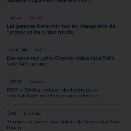
Política
Há 4 horas
Lei garante frete mínimo no transporte de
cargas; saiba o que muda
Economia
Há 5 horas
Em nova redução, Copom baixa taxa Selic
para 14% ao ano
Política
Há 6 horas
PRD e Solidariedade decidem pela
neutralidade na eleição presidencial
Geral
Há 6 horas
Termina a greve nas linhas de trens em São
Paulo