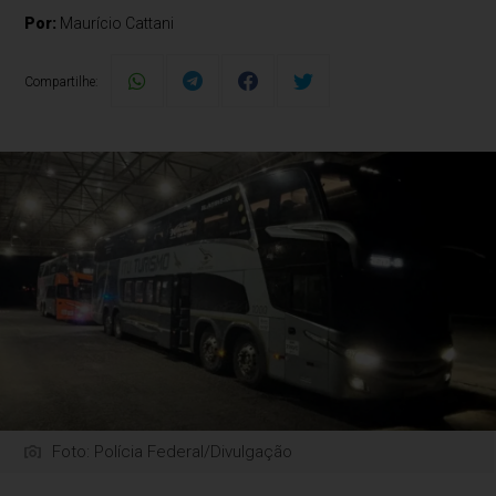
Por:
Maurício Cattani
Compartilhe:
Foto: Polícia Federal/Divulgação