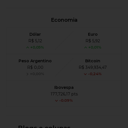
Economia
Dólar
Euro
R$ 5,12
R$ 5,92
+0,05%
+0,01%
Peso Argentino
Bitcoin
R$ 0,00
R$ 349,934,47
+0,00%
-0,24%
Ibovespa
177,726,17 pts
-0.09%