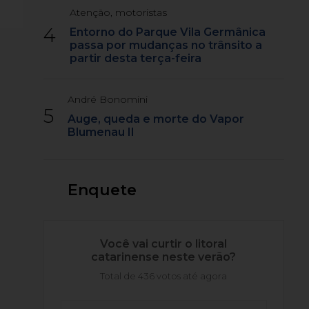
Atenção, motoristas
4
Entorno do Parque Vila Germânica
passa por mudanças no trânsito a
partir desta terça-feira
André Bonomini
5
Auge, queda e morte do Vapor
Blumenau II
Enquete
Você vai curtir o litoral
catarinense neste verão?
Total de 436 votos até agora