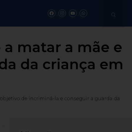
ho a matar a mãe e
rda da criança em
 objetivo de incriminá-la e conseguir a guarda da