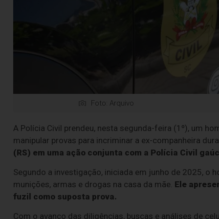
Foto: Arquivo
A Polícia Civil prendeu, nesta segunda-feira (1º), um ho
manipular provas para incriminar a ex-companheira dur
(RS) em uma ação conjunta com a Polícia Civil gaú
Segundo a investigação, iniciada em junho de 2025, o h
munições, armas e drogas na casa da mãe.
Ele aprese
fuzil como suposta prova.
Com o avanço das diligências, buscas e análises de celu