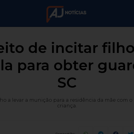
ito de incitar fil
-la para obter gua
SC
ilho a levar a munição para a residência da mãe com o
criança.