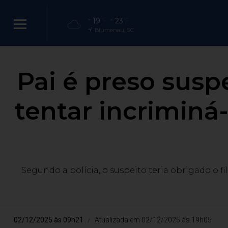
19
23
°C
°C
Blumenau, SC
Pai é preso suspe
tentar incriminá
Segundo a polícia, o suspeito teria obrigado o f
02/12/2025 às 09h21
Atualizada em 02/12/2025 às 19h05