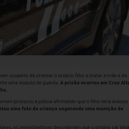
mem suspeito de orientar o próprio filho a matar a mãe e de
ante uma disputa de guarda.
A prisão ocorreu em Cruz Alt
cha.
omem procurou a polícia afirmando que o filho teria acesso
ntou uma foto da criança segurando uma munição de
lares, os investigadores descobriram que o próprio pai teri