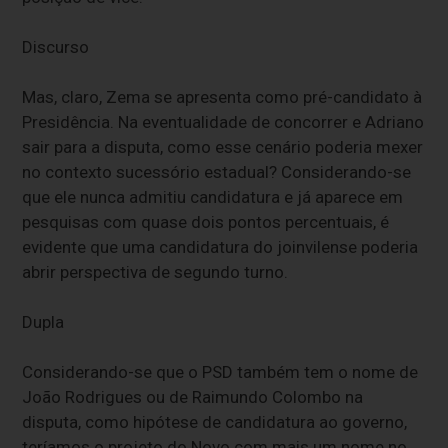
Discurso
Mas, claro, Zema se apresenta como pré-candidato à
Presidência. Na eventualidade de concorrer e Adriano
sair para a disputa, como esse cenário poderia mexer
no contexto sucessório estadual? Considerando-se
que ele nunca admitiu candidatura e já aparece em
pesquisas com quase dois pontos percentuais, é
evidente que uma candidatura do joinvilense poderia
abrir perspectiva de segundo turno.
Dupla
Considerando-se que o PSD também tem o nome de
João Rodrigues ou de Raimundo Colombo na
disputa, como hipótese de candidatura ao governo,
teríamos o projeto do Novo com mais um nome no