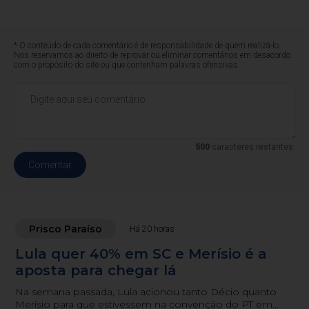
* O conteúdo de cada comentário é de responsabilidade de quem realizá-lo.
Nos reservamos ao direito de reprovar ou eliminar comentários em desacordo
com o propósito do site ou que contenham palavras ofensivas.
500
caracteres restantes.
Comentar
Prisco Paraíso
Há 20 horas
Lula quer 40% em SC e Merísio é a
aposta para chegar lá
Na semana passada, Lula acionou tanto Décio quanto
Merísio para que estivessem na convenção do PT em