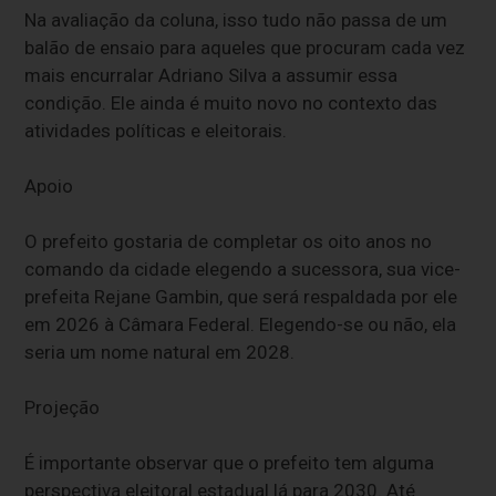
Na avaliação da coluna, isso tudo não passa de um
balão de ensaio para aqueles que procuram cada vez
mais encurralar Adriano Silva a assumir essa
condição. Ele ainda é muito novo no contexto das
atividades políticas e eleitorais.
Apoio
O prefeito gostaria de completar os oito anos no
comando da cidade elegendo a sucessora, sua vice-
prefeita Rejane Gambin, que será respaldada por ele
em 2026 à Câmara Federal. Elegendo-se ou não, ela
seria um nome natural em 2028.
Projeção
É importante observar que o prefeito tem alguma
perspectiva eleitoral estadual lá para 2030. Até