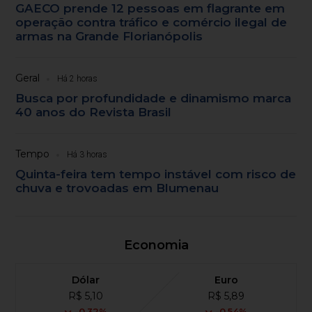
GAECO prende 12 pessoas em flagrante em
operação contra tráfico e comércio ilegal de
armas na Grande Florianópolis
Geral
Há 2 horas
Busca por profundidade e dinamismo marca
40 anos do Revista Brasil
Tempo
Há 3 horas
Quinta-feira tem tempo instável com risco de
chuva e trovoadas em Blumenau
Economia
Dólar
Euro
R$ 5,10
R$ 5,89
-0,32%
-0,54%