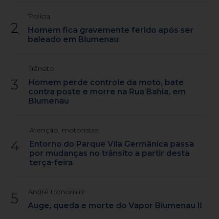
Polícia
2
Homem fica gravemente ferido após ser
baleado em Blumenau
Trânsito
3
Homem perde controle da moto, bate
contra poste e morre na Rua Bahia, em
Blumenau
Atenção, motoristas
4
Entorno do Parque Vila Germânica passa
por mudanças no trânsito a partir desta
terça-feira
André Bonomini
5
Auge, queda e morte do Vapor Blumenau II