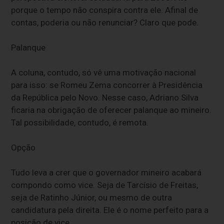
porque o tempo não conspira contra ele. Afinal de
contas, poderia ou não renunciar? Claro que pode.
Palanque
A coluna, contudo, só vê uma motivação nacional
para isso: se Romeu Zema concorrer à Presidência
da República pelo Novo. Nesse caso, Adriano Silva
ficaria na obrigação de oferecer palanque ao mineiro.
Tal possibilidade, contudo, é remota.
Opção
Tudo leva a crer que o governador mineiro acabará
compondo como vice. Seja de Tarcísio de Freitas,
seja de Ratinho Júnior, ou mesmo de outra
candidatura pela direita. Ele é o nome perfeito para a
posição de vice.