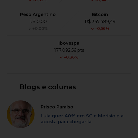
Peso Argentino
Bitcoin
R$ 0,00
R$ 347,489,49
+0,00%
-0,56%
Ibovespa
177,092,56 pts
-0.36%
Blogs e colunas
Prisco Paraíso
Lula quer 40% em SC e Merísio é a
aposta para chegar lá