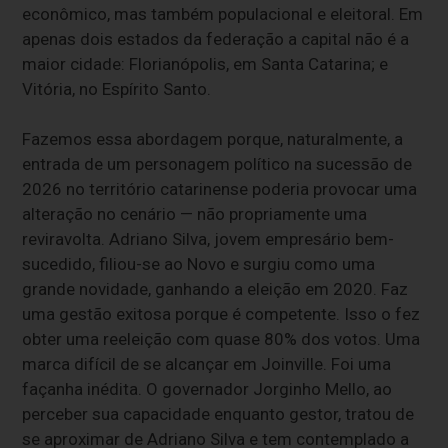
econômico, mas também populacional e eleitoral. Em
apenas dois estados da federação a capital não é a
maior cidade: Florianópolis, em Santa Catarina; e
Vitória, no Espírito Santo.
Fazemos essa abordagem porque, naturalmente, a
entrada de um personagem político na sucessão de
2026 no território catarinense poderia provocar uma
alteração no cenário — não propriamente uma
reviravolta. Adriano Silva, jovem empresário bem-
sucedido, filiou-se ao Novo e surgiu como uma
grande novidade, ganhando a eleição em 2020. Faz
uma gestão exitosa porque é competente. Isso o fez
obter uma reeleição com quase 80% dos votos. Uma
marca difícil de se alcançar em Joinville. Foi uma
façanha inédita. O governador Jorginho Mello, ao
perceber sua capacidade enquanto gestor, tratou de
se aproximar de Adriano Silva e tem contemplado a