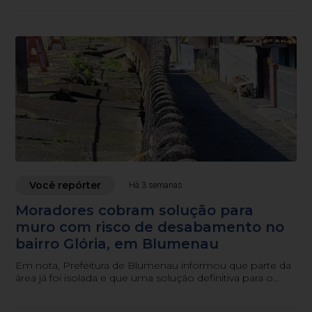
Você repórter
Há 3 semanas
Moradores cobram solução para
muro com risco de desabamento no
bairro Glória, em Blumenau
Em nota, Prefeitura de Blumenau informou que parte da
área já foi isolada e que uma solução definitiva para o
muro deve começar a ser executada nos próximos dias.