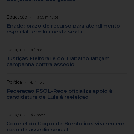
Educação
Há 55 minutos
Enade: prazo de recurso para atendimento
especial termina nesta sexta
Justiça
Há 1 hora
Justiças Eleitoral e do Trabalho lançam
campanha contra assédio
Política
Há 1 hora
Federação PSOL-Rede oficializa apoio à
candidatura de Lula à reeleição
Justiça
Há 2 horas
Coronel do Corpo de Bombeiros vira réu em
caso de assédio sexual