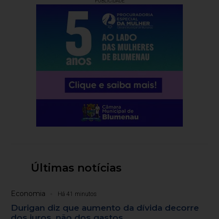
PUBLICIDADE
Últimas notícias
Economia
Há 41 minutos
Durigan diz que aumento da dívida decorre
dos juros, não dos gastos