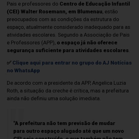
Pais e professores do
Centro de Educação Infantil
(CEI) Walter Rosemann, em Blumenau
, estão
preocupados com as condições da estrutura do
espaço, atualmente considerado inadequado para as
atividades escolares. Segundo a Associação de Pais
e Professores (APP),
o espaço já não oferece
segurança suficiente para atividades escolares
.
✅
Clique aqui para entrar no grupo do AJ Notícias
no WhatsApp
De acordo com a presidente da APP, Angelica Luzia
Roth, a situação da creche é crítica, mas a
prefeitura
ainda não definiu uma solução imediata
.
"A prefeitura não tem previsão de mudar
para outro espaço alugado até que um novo
CEI seja construído, o que também não tem