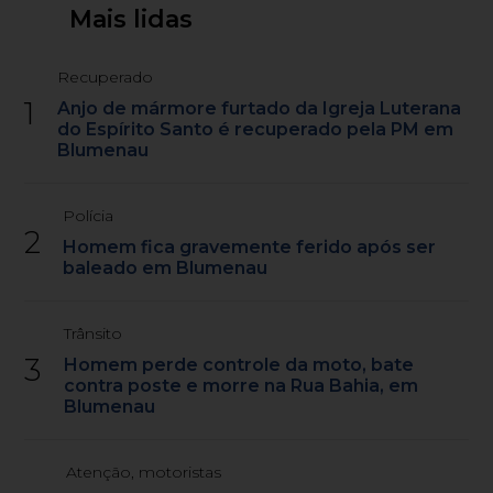
Mais lidas
Recuperado
1
Anjo de mármore furtado da Igreja Luterana
do Espírito Santo é recuperado pela PM em
Blumenau
Polícia
2
Homem fica gravemente ferido após ser
baleado em Blumenau
Trânsito
3
Homem perde controle da moto, bate
contra poste e morre na Rua Bahia, em
Blumenau
Atenção, motoristas