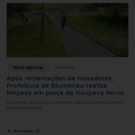
Você repórter
Há 3 meses
Após reclamações de moradores,
Prefeitura de Blumenau realiza
limpeza em praça da Itoupava Norte
Secretaria de Serviços Urbanos executou limpeza nesta
segunda-feira (4).
Blumenau, SC