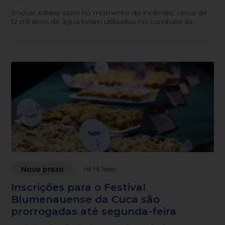
Imóvel estava vazio no momento do incêndio; cerca de
12 mil litros de água foram utilizados no combate às
chamas.
Novo prazo
Há 18 horas
Inscrições para o Festival
Blumenauense da Cuca são
prorrogadas até segunda-feira