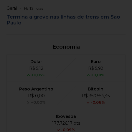
Geral
Há 12 horas
Termina a greve nas linhas de trens em São
Paulo
Economia
Dólar
Euro
R$ 5,12
R$ 5,92
+0,05%
+0,01%
Peso Argentino
Bitcoin
R$ 0,00
R$ 350,554,45
+0,00%
-0,06%
Ibovespa
177,726,17 pts
-0.09%