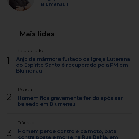
Blumenau II
Mais lidas
Recuperado
1
Anjo de mármore furtado da Igreja Luterana
do Espírito Santo é recuperado pela PM em
Blumenau
Polícia
2
Homem fica gravemente ferido após ser
baleado em Blumenau
Trânsito
3
Homem perde controle da moto, bate
contra poste e morre na Rua Bahia, em