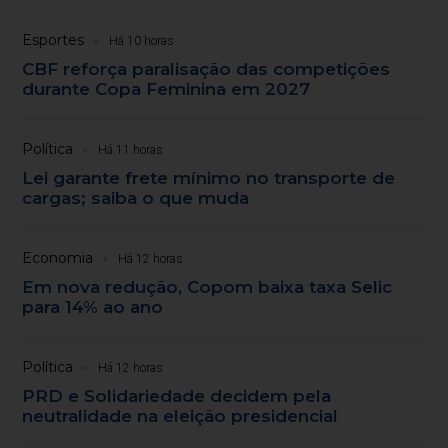
Esportes
Há 10 horas
CBF reforça paralisação das competições
durante Copa Feminina em 2027
Política
Há 11 horas
Lei garante frete mínimo no transporte de
cargas; saiba o que muda
Economia
Há 12 horas
Em nova redução, Copom baixa taxa Selic
para 14% ao ano
Política
Há 12 horas
PRD e Solidariedade decidem pela
neutralidade na eleição presidencial