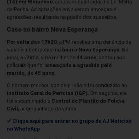
(14) em Blumenau
, ambas enquadradas na Lei Maria
da Penha. As situações envolveram ameaças e
agressões, resultando na prisão dos suspeitos.
Caso no bairro Nova Esperança
Por volta das
17h20
, a PM recebeu uma denúncia de
violência doméstica no
bairro
Nova Esperança
. No
local, a vítima, uma mulher de
44 anos
, contou aos
policiais que foi
ameaçada e agredida
pelo
marido, de
45 anos
.
O homem recebeu voz de prisão e foi conduzido ao
Instituto Geral de Perícias (IGP)
. Em seguida, ele
foi encaminhado à
Central de Plantão da Polícia
Civil
, acompanhado da vítima.
✅
Clique aqui para entrar no grupo do AJ Notícias
no WhatsApp