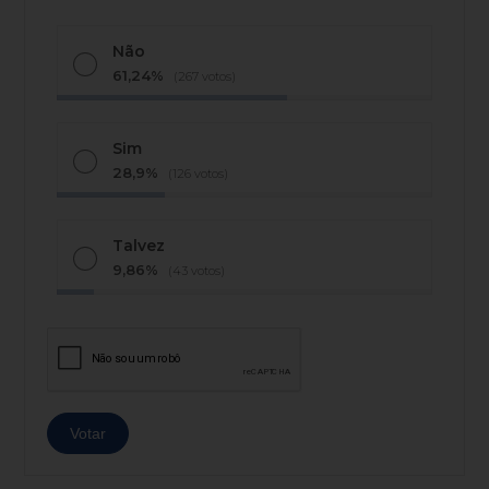
Não
61,24%
(267 votos)
Sim
28,9%
(126 votos)
Talvez
9,86%
(43 votos)