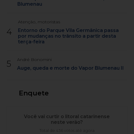
Blumenau
Atenção, motoristas
4
Entorno do Parque Vila Germânica passa
por mudanças no trânsito a partir desta
terça-feira
André Bonomini
5
Auge, queda e morte do Vapor Blumenau II
Enquete
Você vai curtir o litoral catarinense
neste verão?
Total de 436 votos até agora