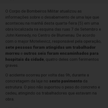
O Corpo de Bombeiros Militar atualizou as
informações sobre o desabamento de uma laje que
aconteceu na manhã desta quarta-feira (5) em uma
obra localizada na esquina das ruas 7 de Setembro e
John Kennedy, no Centro de Blumenau. De acordo
com o major Motelievicz, responsável pela operação,
sete pessoas foram atingidas
um trabalhador
morreu
e
outros seis foram encaminhados para
hospitais da cidade
, quatro deles com ferimentos
graves.
O acidente ocorreu por volta das 9h, durante a
concretagem da laje no
sexto pavimento
da
estrutura. O piso não suportou o peso do concreto e
cedeu, atingindo os trabalhadores que estavam na
obra.