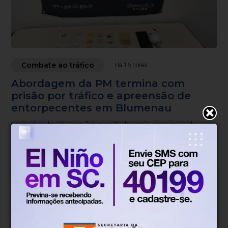
Combate ao tráfico
Há 16 horas
Abordagem da PM termina com
prisão por tráfico e apreensão de
entorpecentes em Blumenau
Suspeito de 26 anos foi abordado após denúncia de
entregas de drogas nas proximidades de uma escola.