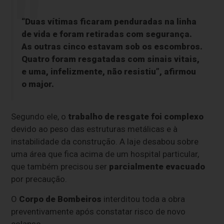
“Duas vítimas ficaram penduradas na linha
de vida e foram retiradas com segurança.
As outras cinco estavam sob os escombros.
Quatro foram resgatadas com sinais vitais,
e uma, infelizmente, não resistiu”, afirmou
o major.
Segundo ele, o
trabalho de resgate foi complexo
devido ao peso das estruturas metálicas e à
instabilidade da construção. A laje desabou sobre
uma área que fica acima de um hospital particular,
que também precisou ser
parcialmente evacuado
por precaução.
O
Corpo de Bombeiros
interditou toda a obra
preventivamente após constatar risco de novo
colapso.