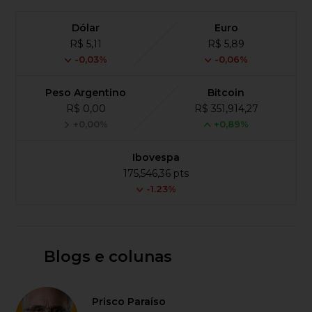
Dólar
Euro
R$ 5,11
R$ 5,89
-0,03%
-0,06%
Peso Argentino
Bitcoin
R$ 0,00
R$ 351,914,27
+0,00%
+0,89%
Ibovespa
175,546,36 pts
-1.23%
Blogs e colunas
Prisco Paraíso