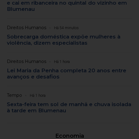
e cai em ribanceira no quintal do vizinho em
Blumenau
Direitos Humanos
Há 54 minutos
Sobrecarga doméstica expõe mulheres à
violência, dizem especialistas
Direitos Humanos
Há 1 hora
Lei Maria da Penha completa 20 anos entre
avanços e desafios
Tempo
Há 1 hora
Sexta-feira tem sol de manhã e chuva isolada
à tarde em Blumenau
Economia