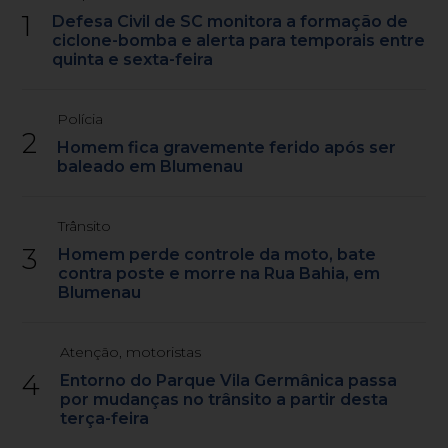
1
Defesa Civil de SC monitora a formação de
ciclone-bomba e alerta para temporais entre
quinta e sexta-feira
Polícia
2
Homem fica gravemente ferido após ser
baleado em Blumenau
Trânsito
3
Homem perde controle da moto, bate
contra poste e morre na Rua Bahia, em
Blumenau
Atenção, motoristas
4
Entorno do Parque Vila Germânica passa
por mudanças no trânsito a partir desta
terça-feira