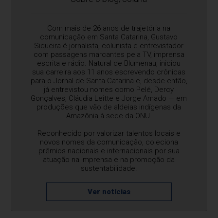
Com mais de 26 anos de trajetória na
comunicação em Santa Catarina, Gustavo
Siqueira é jornalista, colunista e entrevistador
com passagens marcantes pela TV, imprensa
escrita e rádio. Natural de Blumenau, iniciou
sua carreira aos 11 anos escrevendo crônicas
para o Jornal de Santa Catarina e, desde então,
já entrevistou nomes como Pelé, Dercy
Gonçalves, Cláudia Leitte e Jorge Amado — em
produções que vão de aldeias indígenas da
Amazônia à sede da ONU.
Reconhecido por valorizar talentos locais e
novos nomes da comunicação, coleciona
prêmios nacionais e internacionais por sua
atuação na imprensa e na promoção da
sustentabilidade.
Ver notícias