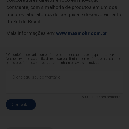
colaboradores diretos e foco em inovação
constante, com a melhoria de produtos em um dos
maiores laboratórios de pesquisa e desenvolvimento
do Sul do Brasil.
Mais informações em:
www.maxmohr.com.br
* O conteúdo de cada comentário é de responsabilidade de quem realizá-lo.
Nos reservamos ao direito de reprovar ou eliminar comentários em desacordo
com o propósito do site ou que contenham palavras ofensivas.
500
caracteres restantes.
Comentar