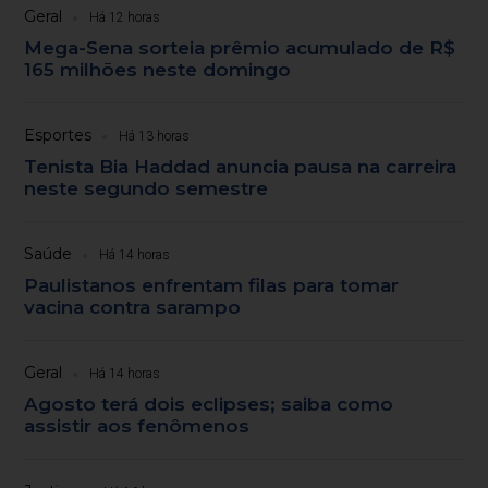
Geral
Há 12 horas
Mega-Sena sorteia prêmio acumulado de R$
165 milhões neste domingo
Esportes
Há 13 horas
Tenista Bia Haddad anuncia pausa na carreira
neste segundo semestre
Saúde
Há 14 horas
Paulistanos enfrentam filas para tomar
vacina contra sarampo
Geral
Há 14 horas
Agosto terá dois eclipses; saiba como
assistir aos fenômenos