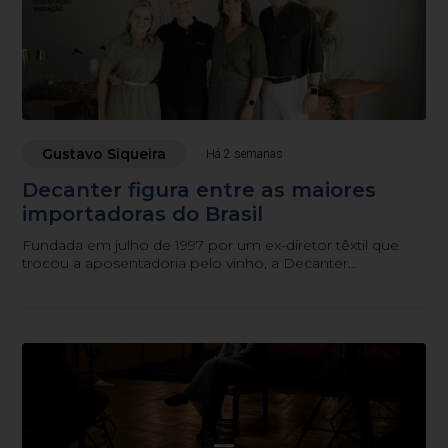
Gustavo Siqueira
Há 2 semanas
Decanter figura entre as maiores
importadoras do Brasil
Fundada em julho de 1997 por um ex-diretor têxtil que
trocou a aposentadoria pelo vinho, a Decanter
comemora neste mês de julho seus 29 anos como uma
das maiores importadoras do Brasil, sem nunca deixar
Blumenau.