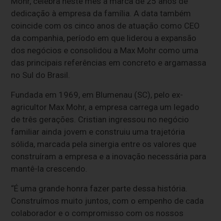
Mohr, celebra neste mês a marca de 25 anos de
dedicação à empresa da família. A data também
coincide com os cinco anos de atuação como CEO
da companhia, período em que liderou a expansão
dos negócios e consolidou a Max Mohr como uma
das principais referências em concreto e argamassa
no Sul do Brasil.
Fundada em 1969, em Blumenau (SC), pelo ex-
agricultor Max Mohr, a empresa carrega um legado
de três gerações. Cristian ingressou no negócio
familiar ainda jovem e construiu uma trajetória
sólida, marcada pela sinergia entre os valores que
construíram a empresa e a inovação necessária para
mantê-la crescendo.
“É uma grande honra fazer parte dessa história.
Construímos muito juntos, com o empenho de cada
colaborador e o compromisso com os nossos