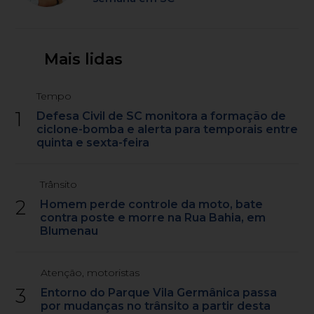
Mais lidas
Tempo
1
Defesa Civil de SC monitora a formação de
ciclone-bomba e alerta para temporais entre
quinta e sexta-feira
Trânsito
2
Homem perde controle da moto, bate
contra poste e morre na Rua Bahia, em
Blumenau
Atenção, motoristas
3
Entorno do Parque Vila Germânica passa
por mudanças no trânsito a partir desta