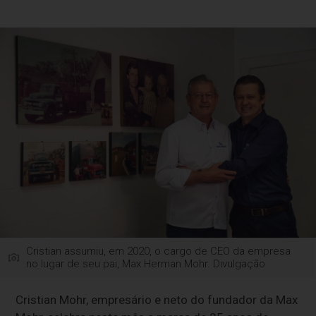
Cristian assumiu, em 2020, o cargo de CEO da empresa
no lugar de seu pai, Max Herman Mohr. Divulgação
Cristian Mohr, empresário e neto do fundador da Max