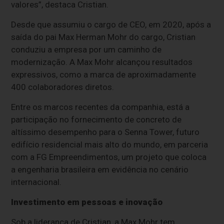
valores”, destaca Cristian.
Desde que assumiu o cargo de CEO, em 2020, após a
saída do pai Max Herman Mohr do cargo, Cristian
conduziu a empresa por um caminho de
modernização. A Max Mohr alcançou resultados
expressivos, como a marca de aproximadamente
400 colaboradores diretos.
Entre os marcos recentes da companhia, está a
participação no fornecimento de concreto de
altíssimo desempenho para o Senna Tower, futuro
edifício residencial mais alto do mundo, em parceria
com a FG Empreendimentos, um projeto que coloca
a engenharia brasileira em evidência no cenário
internacional.
Investimento em pessoas e inovação
Sob a liderança de Cristian, a Max Mohr tem