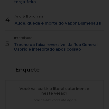
terça-feira
André Bonomini
4
Auge, queda e morte do Vapor Blumenau II
Interditado
5
Trecho da faixa reversível da Rua General
Osório é interditado após colisão
Enquete
Você vai curtir o litoral catarinense
neste verão?
Total de 442 votos até agora