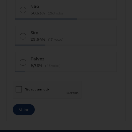
Não
60,63%
(268 votos)
Sim
29,64%
(131 votos)
Talvez
9,73%
(43 votos)