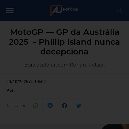
MotoGP — GP da Austrália
2025 - Phillip Island nunca
decepciona
Bora acelerar, com Ronan Kietzer.
20/10/2025 às 10h02
Por:
Compartilhe: