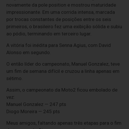
novamente da pole position e mostrou maturidade
impressionante. Em uma corrida intensa, marcada
por trocas constantes de posições entre os seis
primeiros, o brasileiro fez uma exibição sólida e subiu
ao pódio, terminando em terceiro lugar.
A vitória foi inédita para Senna Agius, com David
Alonso em segundo.
O então líder do campeonato, Manuel Gonzalez, teve
um fim de semana difícil e cruzou a linha apenas em
sétimo.
Assim, o campeonato da Moto2 ficou embolado de
vez:
Manuel Gonzalez — 247 pts
Diogo Moreira — 245 pts
Meus amigos, faltando apenas três etapas para o fim