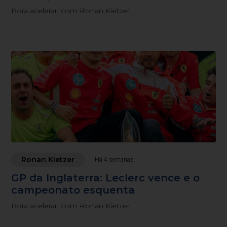
Bora acelerar, com Ronan Kietzer.
Ronan Kietzer
Há 4 semanas
GP da Inglaterra: Leclerc vence e o
campeonato esquenta
Bora acelerar, com Ronan Kietzer.