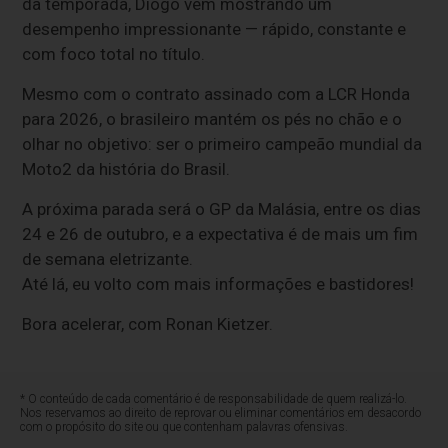
da temporada, Diogo vem mostrando um
desempenho impressionante — rápido, constante e
com foco total no título.
Mesmo com o contrato assinado com a LCR Honda
para 2026, o brasileiro mantém os pés no chão e o
olhar no objetivo: ser o primeiro campeão mundial da
Moto2 da história do Brasil.
A próxima parada será o GP da Malásia, entre os dias
24 e 26 de outubro, e a expectativa é de mais um fim
de semana eletrizante.
Até lá, eu volto com mais informações e bastidores!
Bora acelerar, com Ronan Kietzer.
* O conteúdo de cada comentário é de responsabilidade de quem realizá-lo.
Nos reservamos ao direito de reprovar ou eliminar comentários em desacordo
com o propósito do site ou que contenham palavras ofensivas.