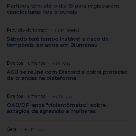
Partidos têm até o dia 15 para registrarem
candidaturas nos tribunais
Previsão do tempo
Há 14 minutos
Sábado terá tempo instável e risco de
temporais isolados em Blumenau
Direitos Humanos
Há 9 horas
AGU se reúne com Discord e cobra proteção
de crianças na plataforma
Direitos Humanos
Há 13 horas
OAB/DF lança "violentômetro" sobre
estágios da agressão a mulheres
Geral
Há 14 horas