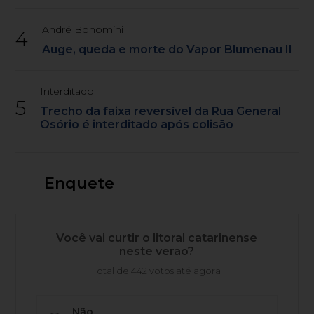
André Bonomini
4
Auge, queda e morte do Vapor Blumenau II
Interditado
5
Trecho da faixa reversível da Rua General
Osório é interditado após colisão
Enquete
Você vai curtir o litoral catarinense
neste verão?
Total de 442 votos até agora
Não