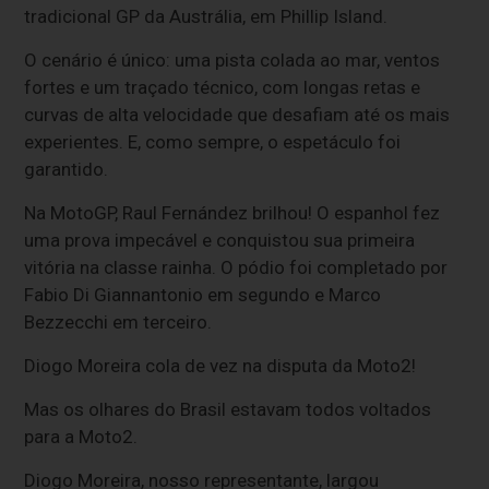
tradicional GP da Austrália, em Phillip Island.
O cenário é único: uma pista colada ao mar, ventos
fortes e um traçado técnico, com longas retas e
curvas de alta velocidade que desafiam até os mais
experientes. E, como sempre, o espetáculo foi
garantido.
Na MotoGP, Raul Fernández brilhou! O espanhol fez
uma prova impecável e conquistou sua primeira
vitória na classe rainha. O pódio foi completado por
Fabio Di Giannantonio em segundo e Marco
Bezzecchi em terceiro.
Diogo Moreira cola de vez na disputa da Moto2!
Mas os olhares do Brasil estavam todos voltados
para a Moto2.
Diogo Moreira, nosso representante, largou