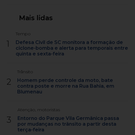
Mais lidas
Tempo
1
Defesa Civil de SC monitora a formação de
ciclone-bomba e alerta para temporais entre
quinta e sexta-feira
Trânsito
2
Homem perde controle da moto, bate
contra poste e morre na Rua Bahia, em
Blumenau
Atenção, motoristas
3
Entorno do Parque Vila Germânica passa
por mudanças no trânsito a partir desta
terça-feira