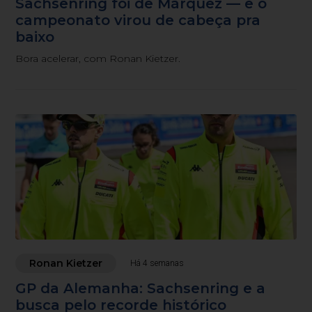
Sachsenring foi de Márquez — e o
campeonato virou de cabeça pra
baixo
Bora acelerar, com Ronan Kietzer.
Ronan Kietzer
Há 4 semanas
GP da Alemanha: Sachsenring e a
busca pelo recorde histórico