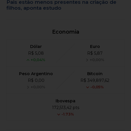
Pais estão menos presentes na criação de
filhos, aponta estudo
Economia
Dólar
Euro
R$ 5,08
R$ 5,87
+0,04%
+0,00%
Peso Argentino
Bitcoin
R$ 0,00
R$ 349,897,62
+0,00%
-0,05%
Ibovespa
172,513,42 pts
-1.73%