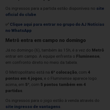
Os ingressos para a partida estão disponíveis no
site
oficial do clube
.
✅
Clique aqui para entrar no grupo do AJ Notícias
no WhatsApp
Metrô entra em campo no domingo
Já no domingo (6), também às 15h, é a vez do
Metrô
entrar em campo. A equipe enfrenta o
Fluminense
,
em confronto direto no meio da tabela.
O Metropolitano está na
6ª colocação
, com
4
pontos em 4 jogos
, e o Fluminense aparece logo
acima, em
5º
, com
5 pontos também em 4
partidas
.
Os ingressos para o jogo estão à venda através do
site ingresso de vantagens
.