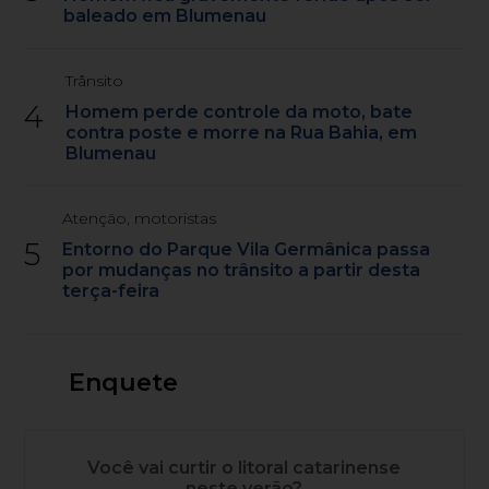
baleado em Blumenau
Trânsito
4
Homem perde controle da moto, bate
contra poste e morre na Rua Bahia, em
Blumenau
Atenção, motoristas
5
Entorno do Parque Vila Germânica passa
por mudanças no trânsito a partir desta
terça-feira
Enquete
Você vai curtir o litoral catarinense
neste verão?