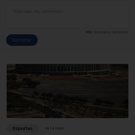
500
caracteres restantes.
Comentar
Esportes
Há 24 horas