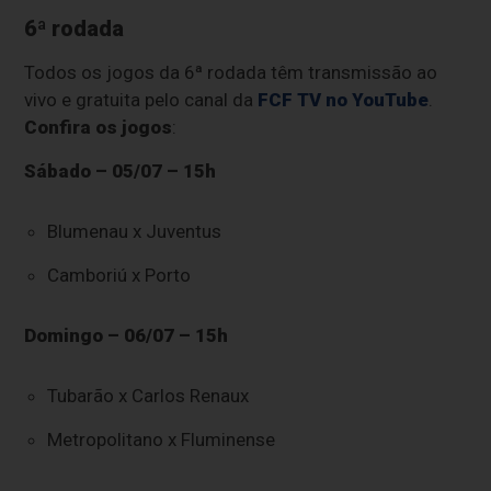
6ª rodada
Todos os jogos da 6ª rodada têm transmissão ao
vivo e gratuita pelo canal da
FCF TV no YouTube
.
Confira os jogos
:
Sábado – 05/07 – 15h
Blumenau x Juventus
Camboriú x Porto
Domingo – 06/07 – 15h
Tubarão x Carlos Renaux
Metropolitano x Fluminense