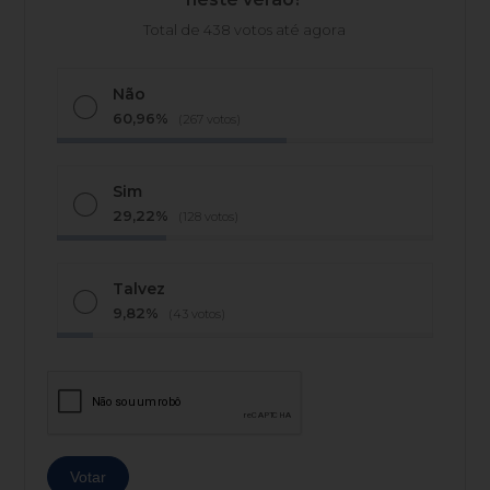
Total de 438 votos até agora
Não
60,96%
(267 votos)
Sim
29,22%
(128 votos)
Talvez
9,82%
(43 votos)