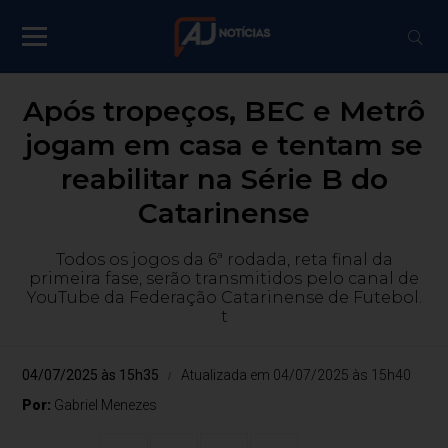
Após tropeços, BEC e Metrô
jogam em casa e tentam se
reabilitar na Série B do
Catarinense
Todos os jogos da 6ª rodada, reta final da
primeira fase, serão transmitidos pelo canal de
YouTube da Federação Catarinense de Futebol.
t
04/07/2025 às 15h35
Atualizada em 04/07/2025 às 15h40
Por:
Gabriel Menezes