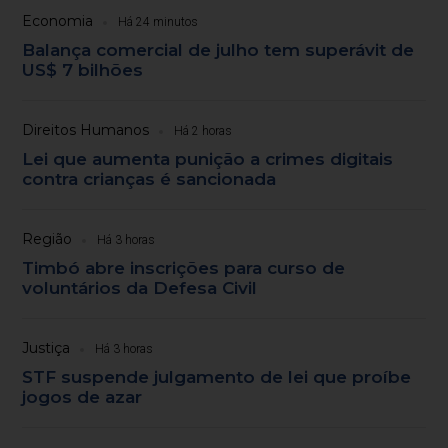
Economia
Há 24 minutos
Balança comercial de julho tem superávit de
US$ 7 bilhões
Direitos Humanos
Há 2 horas
Lei que aumenta punição a crimes digitais
contra crianças é sancionada
Região
Há 3 horas
Timbó abre inscrições para curso de
voluntários da Defesa Civil
Justiça
Há 3 horas
STF suspende julgamento de lei que proíbe
jogos de azar