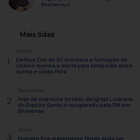
Blumenau II
Mais lidas
Tempo
1
Defesa Civil de SC monitora a formação de
ciclone-bomba e alerta para temporais entre
quinta e sexta-feira
Recuperado
2
Anjo de mármore furtado da Igreja Luterana
do Espírito Santo é recuperado pela PM em
Blumenau
Polícia
3
Homem fica gravemente ferido após ser