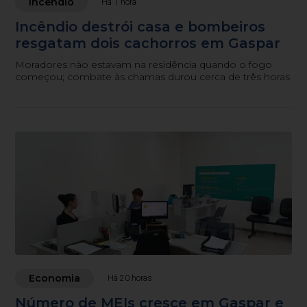
Incêndio
Há 1 hora
Incêndio destrói casa e bombeiros
resgatam dois cachorros em Gaspar
Moradores não estavam na residência quando o fogo
começou; combate às chamas durou cerca de três horas
Economia
Há 20 horas
Número de MEIs cresce em Gaspar e