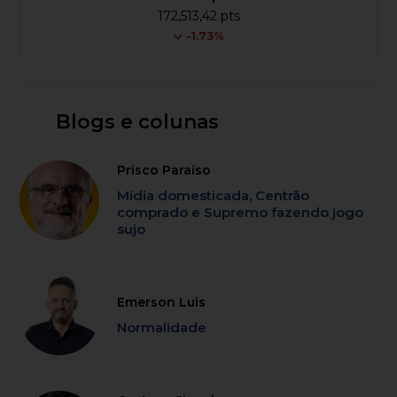
172,513,42 pts
-1.73%
Blogs e colunas
Prisco Paraíso
Mídia domesticada, Centrão
comprado e Supremo fazendo jogo
sujo
Emerson Luis
Normalidade