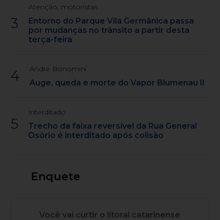
Atenção, motoristas
3
Entorno do Parque Vila Germânica passa
por mudanças no trânsito a partir desta
terça-feira
André Bonomini
4
Auge, queda e morte do Vapor Blumenau II
Interditado
5
Trecho da faixa reversível da Rua General
Osório é interditado após colisão
Enquete
Você vai curtir o litoral catarinense