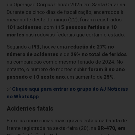
da Operação Corpus Christi 2025 em Santa Catarina.
Durante os cinco dias de fiscalização, encerrados à
meia-noite deste domingo (22), foram registrados
101 acidentes
, com
115 pessoas feridas
e
10
mortes
nas rodovias federais que cortam o estado.
Segundo a PRF, houve uma
redução de 27% no
número de acidentes
e de
29% no total de feridos
na comparação com o mesmo feriado de 2024. No
entanto, o número de mortes subiu:
foram 8 no ano
passado e 10 neste ano
, um aumento de
25%
.
✅
Clique aqui para entrar no grupo do AJ Notícias
no WhatsApp
Acidentes fatais
Entre as ocorrências mais graves está uma batida de
frente registrada na sexta-feira (20), na
BR-470, em