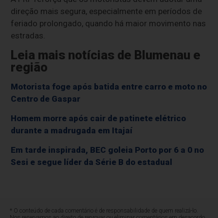
direção mais segura, especialmente em períodos de
feriado prolongado, quando há maior movimento nas
estradas.
Leia mais notícias de Blumenau e
região
Motorista foge após batida entre carro e moto no
Centro de Gaspar
Homem morre após cair de patinete elétrico
durante a madrugada em Itajaí
Em tarde inspirada, BEC goleia Porto por 6 a 0 no
Sesi e segue líder da Série B do estadual
* O conteúdo de cada comentário é de responsabilidade de quem realizá-lo.
Nos reservamos ao direito de reprovar ou eliminar comentários em desacordo