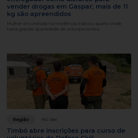
vender drogas em Gaspar; mais de 11
kg são apreendidos
Mulher encontrada na residência indicou quarto onde
havia grande quantidade de entorpecentes.
Região
Há 2 dias
Timbó abre inscrições para curso de
voluntários da Defesa Civil