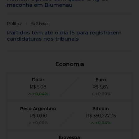
maconha em Blumenau
Política
Há 3 horas
Partidos têm até o dia 15 para registrarem
candidaturas nos tribunais
Economia
Dólar
Euro
R$ 5,08
R$ 5,87
+0,04%
+0,00%
Peso Argentino
Bitcoin
R$ 0,00
R$ 350,227,76
+0,00%
+0,04%
Ibovespa