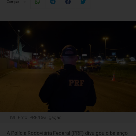
Compartilhe:
Foto: PRF/Divulgação
A Polícia Rodoviária Federal (PRF) divulgou o balanço