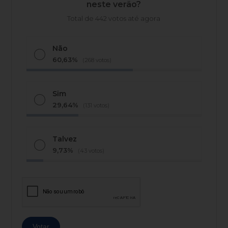
neste verão?
Total de 442 votos até agora
Não
60,63%
(268 votos)
Sim
29,64%
(131 votos)
Talvez
9,73%
(43 votos)