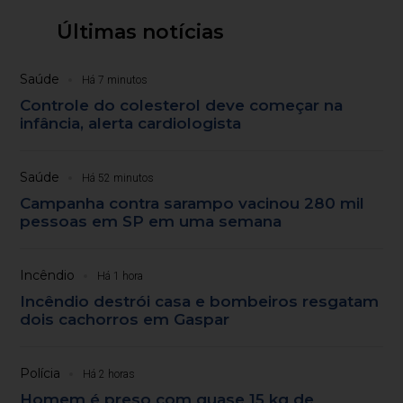
Últimas notícias
Saúde
Há 7 minutos
Controle do colesterol deve começar na
infância, alerta cardiologista
Saúde
Há 52 minutos
Campanha contra sarampo vacinou 280 mil
pessoas em SP em uma semana
Incêndio
Há 1 hora
Incêndio destrói casa e bombeiros resgatam
dois cachorros em Gaspar
Polícia
Há 2 horas
Homem é preso com quase 15 kg de