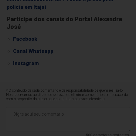
polícia em Itajaí
Participe dos canais do Portal Alexandre
José
Facebook
Canal Whatsapp
Instagram
* O conteúdo de cada comentário é de responsabilidade de quem realizá-lo.
Nos reservamos ao direito de reprovar ou eliminar comentários em desacordo
com o propósito do site ou que contenham palavras ofensivas.
500
caracteres restantes.