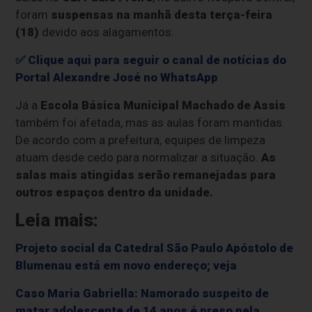
foram
suspensas na manhã desta terça-feira
(18)
devido aos alagamentos.
✅ Clique aqui para seguir o canal de notícias do
Portal Alexandre José no WhatsApp
Já a
Escola Básica Municipal Machado de Assis
também foi afetada, mas as aulas foram mantidas.
De acordo com a prefeitura, equipes de limpeza
atuam desde cedo para normalizar a situação.
As
salas mais atingidas serão remanejadas para
outros espaços dentro da unidade.
Leia mais:
Projeto social da Catedral São Paulo Apóstolo de
Blumenau está em novo endereço; veja
Caso Maria Gabriella: Namorado suspeito de
matar adolescente de 14 anos é preso pela