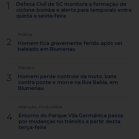
1
Defesa Civil de SC monitora a formação de
ciclone-bomba e alerta para temporais entre
quinta e sexta-feira
Polícia
2
Homem fica gravemente ferido após ser
baleado em Blumenau
Trânsito
3
Homem perde controle da moto, bate
contra poste e morre na Rua Bahia, em
Blumenau
Atenção, motoristas
4
Entorno do Parque Vila Germânica passa
por mudanças no trânsito a partir desta
terça-feira