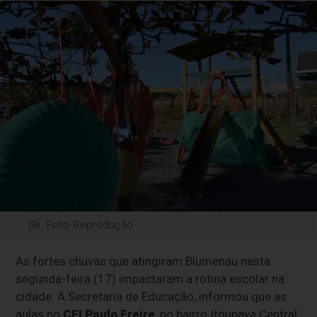
Foto: Reprodução
As fortes chuvas que atingiram Blumenau nesta
segunda-feira (17) impactaram a rotina escolar na
cidade. A Secretaria de Educação, informou que as
aulas no
CEI Paulo Freire
, no bairro Itoupava Central,