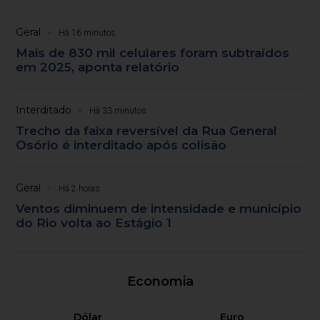
Geral
Há 16 minutos
Mais de 830 mil celulares foram subtraídos
em 2025, aponta relatório
Interditado
Há 33 minutos
Trecho da faixa reversível da Rua General
Osório é interditado após colisão
Geral
Há 2 horas
Ventos diminuem de intensidade e município
do Rio volta ao Estágio 1
Economia
Dólar
Euro