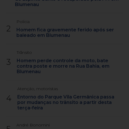
Blumenau
Polícia
2
Homem fica gravemente ferido após ser
baleado em Blumenau
Trânsito
3
Homem perde controle da moto, bate
contra poste e morre na Rua Bahia, em
Blumenau
Atenção, motoristas
4
Entorno do Parque Vila Germânica passa
por mudanças no trânsito a partir desta
terça-feira
André Bonomini
5