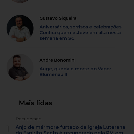
Gustavo Siqueira
Aniversários, sorrisos e celebrações:
Confira quem esteve em alta nesta
semana em SC
Andre Bonomini
Auge, queda e morte do Vapor
Blumenau II
Mais lidas
Recuperado
1
Anjo de mármore furtado da Igreja Luterana
do Espírito Santo é recuperado pela PM em