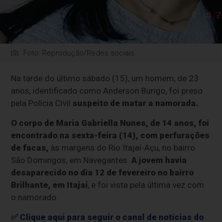
Foto: Reprodução/Redes sociais
Na tarde do último sábado (15), um homem, de 23
anos, identificado como Anderson Burigo, foi preso
pela Polícia Civil
suspeito de matar a namorada.
O corpo de Maria Gabriella Nunes, de 14 anos, foi
encontrado na sexta-feira (14), com perfurações
de facas,
às margens do Rio Itajaí-Açu, no bairro
São Domingos, em Navegantes.
A jovem havia
desaparecido no dia 12 de fevereiro no bairro
Brilhante, em Itajaí
, e foi vista pela última vez com
o namorado.
✅ Clique aqui para seguir o canal de notícias do